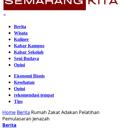
Berita
Wisata
Kuliner
Kabar Kampus
Kabar Sekolah
Seni Budaya
Opini
Ekonomi Bisnis
Kesehatan
Opini
rekomendasi tempat
Tips
Home
Berita
Rumah Zakat Adakan Pelatihan
Pemulasaran Jenazah
Berita