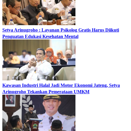
Setya Arinugroho : Layanan Psikolog Gratis Harus Diikuti
Penguatan Edukasi Kesehatan Mental
Kawasan Industri Halal Jadi Motor Ekonomi Jateng, Setya
Arinugroho Tekankan Pemerataan UMKM