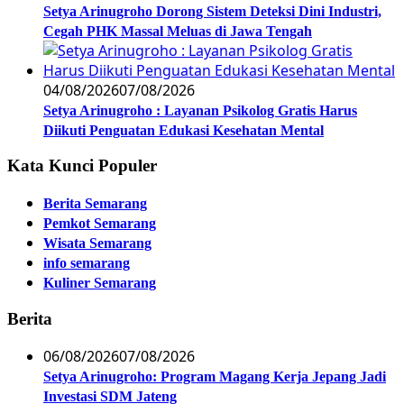
Setya Arinugroho Dorong Sistem Deteksi Dini Industri,
Cegah PHK Massal Meluas di Jawa Tengah
04/08/2026
07/08/2026
Setya Arinugroho : Layanan Psikolog Gratis Harus
Diikuti Penguatan Edukasi Kesehatan Mental
Kata Kunci Populer
Berita Semarang
Pemkot Semarang
Wisata Semarang
info semarang
Kuliner Semarang
Berita
06/08/2026
07/08/2026
Setya Arinugroho: Program Magang Kerja Jepang Jadi
Investasi SDM Jateng