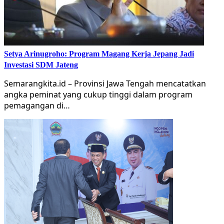
Setya Arinugroho: Program Magang Kerja Jepang Jadi
Investasi SDM Jateng
Semarangkita.id – Provinsi Jawa Tengah mencatatkan
angka peminat yang cukup tinggi dalam program
pemagangan di…