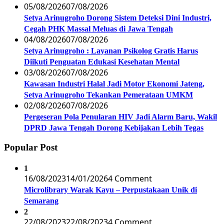
05/08/2026
07/08/2026
Setya Arinugroho Dorong Sistem Deteksi Dini Industri,
Cegah PHK Massal Meluas di Jawa Tengah
04/08/2026
07/08/2026
Setya Arinugroho : Layanan Psikolog Gratis Harus
Diikuti Penguatan Edukasi Kesehatan Mental
03/08/2026
07/08/2026
Kawasan Industri Halal Jadi Motor Ekonomi Jateng,
Setya Arinugroho Tekankan Pemerataan UMKM
02/08/2026
07/08/2026
Pergeseran Pola Penularan HIV Jadi Alarm Baru, Wakil
DPRD Jawa Tengah Dorong Kebijakan Lebih Tegas
Popular Post
1
16/08/2023
14/01/2026
4 Comment
Microlibrary Warak Kayu – Perpustakaan Unik di
Semarang
2
22/08/2023
22/08/2023
4 Comment