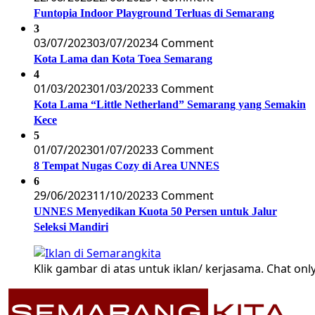
Funtopia Indoor Playground Terluas di Semarang
3
03/07/2023
03/07/2023
4 Comment
Kota Lama dan Kota Toea Semarang
4
01/03/2023
01/03/2023
3 Comment
Kota Lama “Little Netherland” Semarang yang Semakin
Kece
5
01/07/2023
01/07/2023
3 Comment
8 Tempat Nugas Cozy di Area UNNES
6
29/06/2023
11/10/2023
3 Comment
UNNES Menyedikan Kuota 50 Persen untuk Jalur
Seleksi Mandiri
Klik gambar di atas untuk iklan/ kerjasama. Chat only