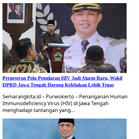
Pergeseran Pola Penularan HIV Jadi Alarm Baru, Wakil
DPRD Jawa Tengah Dorong Kebijakan Lebih Tegas
Semarangkita.id – Purwokerto – Penanganan Human
Immunodeficiency Virus (HIV) di Jawa Tengah
menghadapi tantangan yang…