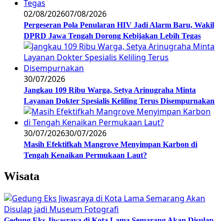
02/08/2026
07/08/2026
Pergeseran Pola Penularan HIV Jadi Alarm Baru, Wakil
DPRD Jawa Tengah Dorong Kebijakan Lebih Tegas
30/07/2026
Jangkau 109 Ribu Warga, Setya Arinugraha Minta
Layanan Dokter Spesialis Keliling Terus Disempurnakan
30/07/2026
30/07/2026
Masih Efektifkah Mangrove Menyimpan Karbon di
Tengah Kenaikan Permukaan Laut?
Wisata
Gedung Eks Jiwasraya di Kota Lama Semarang Akan Disulap