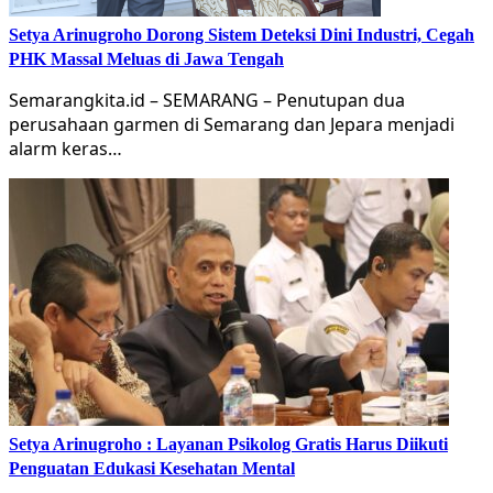
Setya Arinugroho Dorong Sistem Deteksi Dini Industri, Cegah
PHK Massal Meluas di Jawa Tengah
Semarangkita.id – SEMARANG – Penutupan dua
perusahaan garmen di Semarang dan Jepara menjadi
alarm keras…
Setya Arinugroho : Layanan Psikolog Gratis Harus Diikuti
Penguatan Edukasi Kesehatan Mental