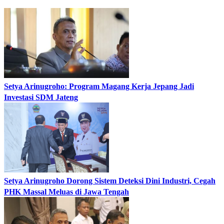
Setya Arinugroho: Program Magang Kerja Jepang Jadi
Investasi SDM Jateng
Setya Arinugroho Dorong Sistem Deteksi Dini Industri, Cegah
PHK Massal Meluas di Jawa Tengah