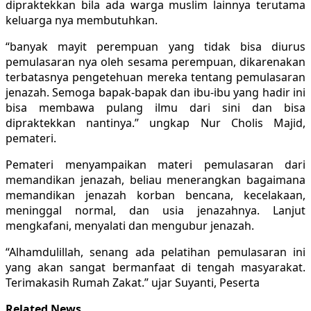
dipraktekkan bila ada warga muslim lainnya terutama
keluarga nya membutuhkan.
“banyak mayit perempuan yang tidak bisa diurus
pemulasaran nya oleh sesama perempuan, dikarenakan
terbatasnya pengetehuan mereka tentang pemulasaran
jenazah. Semoga bapak-bapak dan ibu-ibu yang hadir ini
bisa membawa pulang ilmu dari sini dan bisa
dipraktekkan nantinya.” ungkap Nur Cholis Majid,
pemateri.
Pemateri menyampaikan materi pemulasaran dari
memandikan jenazah, beliau menerangkan bagaimana
memandikan jenazah korban bencana, kecelakaan,
meninggal normal, dan usia jenazahnya. Lanjut
mengkafani, menyalati dan mengubur jenazah.
“Alhamdulillah, senang ada pelatihan pemulasaran ini
yang akan sangat bermanfaat di tengah masyarakat.
Terimakasih Rumah Zakat.” ujar Suyanti, Peserta
Related News