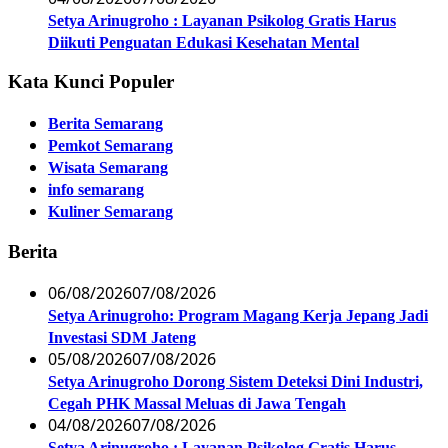
Setya Arinugroho : Layanan Psikolog Gratis Harus
Diikuti Penguatan Edukasi Kesehatan Mental
Kata Kunci Populer
Berita Semarang
Pemkot Semarang
Wisata Semarang
info semarang
Kuliner Semarang
Berita
06/08/2026
07/08/2026
Setya Arinugroho: Program Magang Kerja Jepang Jadi
Investasi SDM Jateng
05/08/2026
07/08/2026
Setya Arinugroho Dorong Sistem Deteksi Dini Industri,
Cegah PHK Massal Meluas di Jawa Tengah
04/08/2026
07/08/2026
Setya Arinugroho : Layanan Psikolog Gratis Harus