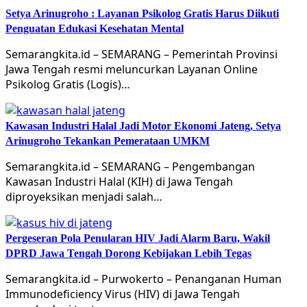
Setya Arinugroho : Layanan Psikolog Gratis Harus Diikuti
Penguatan Edukasi Kesehatan Mental
Semarangkita.id – SEMARANG – Pemerintah Provinsi
Jawa Tengah resmi meluncurkan Layanan Online
Psikolog Gratis (Logis)…
Kawasan Industri Halal Jadi Motor Ekonomi Jateng, Setya
Arinugroho Tekankan Pemerataan UMKM
Semarangkita.id – SEMARANG – Pengembangan
Kawasan Industri Halal (KIH) di Jawa Tengah
diproyeksikan menjadi salah…
Pergeseran Pola Penularan HIV Jadi Alarm Baru, Wakil
DPRD Jawa Tengah Dorong Kebijakan Lebih Tegas
Semarangkita.id – Purwokerto – Penanganan Human
Immunodeficiency Virus (HIV) di Jawa Tengah