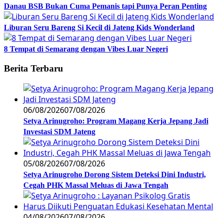
Danau BSB Bukan Cuma Pemanis tapi Punya Peran Penting
Liburan Seru Bareng Si Kecil di Jateng Kids Wonderland
8 Tempat di Semarang dengan Vibes Luar Negeri
Berita Terbaru
06/08/2026
07/08/2026
Setya Arinugroho: Program Magang Kerja Jepang Jadi
Investasi SDM Jateng
05/08/2026
07/08/2026
Setya Arinugroho Dorong Sistem Deteksi Dini Industri,
Cegah PHK Massal Meluas di Jawa Tengah
04/08/2026
07/08/2026