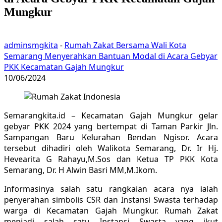
Mungkur
adminsmgkita
-
Rumah Zakat Bersama Wali Kota
Semarang Menyerahkan Bantuan Modal di Acara Gebyar
PKK Kecamatan Gajah Mungkur
10/06/2024
Semarangkita.id – Kecamatan Gajah Mungkur gelar
gebyar PKK 2024 yang bertempat di Taman Parkir Jln.
Sampangan Baru Kelurahan Bendan Ngisor. Acara
tersebut dihadiri oleh Walikota Semarang, Dr. Ir Hj.
Hevearita G Rahayu,M.Sos dan Ketua TP PKK Kota
Semarang, Dr. H Alwin Basri MM,M.Ikom.
Informasinya salah satu rangkaian acara nya ialah
penyerahan simbolis CSR dan Instansi Swasta terhadap
warga di Kecamatan Gajah Mungkur. Rumah Zakat
menjadi salah satu Instansi Swasta yang ikut