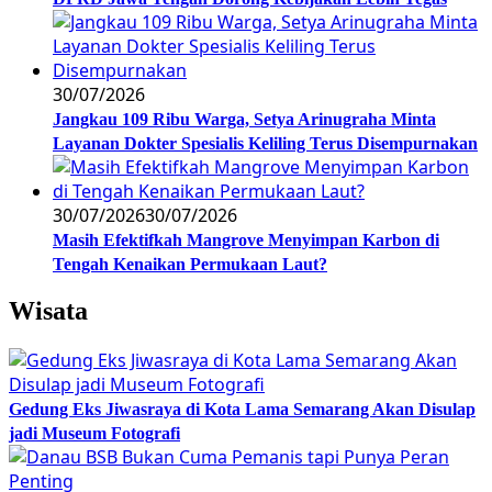
30/07/2026
Jangkau 109 Ribu Warga, Setya Arinugraha Minta
Layanan Dokter Spesialis Keliling Terus Disempurnakan
30/07/2026
30/07/2026
Masih Efektifkah Mangrove Menyimpan Karbon di
Tengah Kenaikan Permukaan Laut?
Wisata
Gedung Eks Jiwasraya di Kota Lama Semarang Akan Disulap
jadi Museum Fotografi