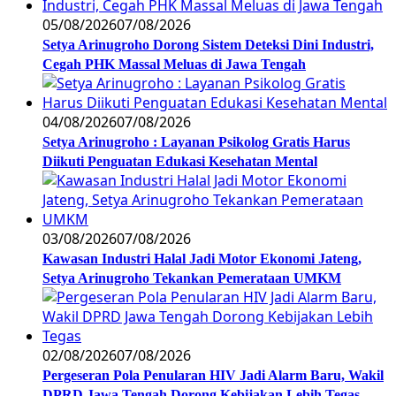
05/08/2026
07/08/2026
Setya Arinugroho Dorong Sistem Deteksi Dini Industri,
Cegah PHK Massal Meluas di Jawa Tengah
04/08/2026
07/08/2026
Setya Arinugroho : Layanan Psikolog Gratis Harus
Diikuti Penguatan Edukasi Kesehatan Mental
03/08/2026
07/08/2026
Kawasan Industri Halal Jadi Motor Ekonomi Jateng,
Setya Arinugroho Tekankan Pemerataan UMKM
02/08/2026
07/08/2026
Pergeseran Pola Penularan HIV Jadi Alarm Baru, Wakil
DPRD Jawa Tengah Dorong Kebijakan Lebih Tegas