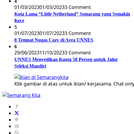
4
01/03/2023
01/03/2023
3 Comment
Kota Lama “Little Netherland” Semarang yang Semakin
Kece
5
01/07/2023
01/07/2023
3 Comment
8 Tempat Nugas Cozy di Area UNNES
6
29/06/2023
11/10/2023
3 Comment
UNNES Menyedikan Kuota 50 Persen untuk Jalur
Seleksi Mandiri
Klik gambar di atas untuk iklan/ kerjasama. Chat only