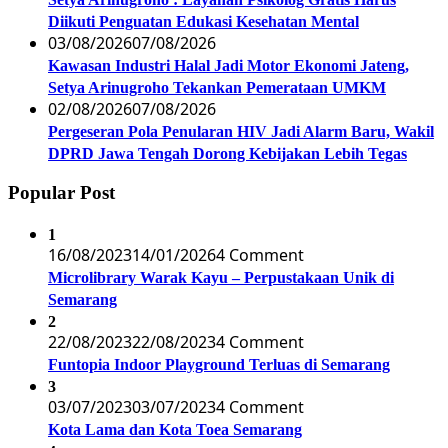
Diikuti Penguatan Edukasi Kesehatan Mental
03/08/2026
07/08/2026
Kawasan Industri Halal Jadi Motor Ekonomi Jateng,
Setya Arinugroho Tekankan Pemerataan UMKM
02/08/2026
07/08/2026
Pergeseran Pola Penularan HIV Jadi Alarm Baru, Wakil
DPRD Jawa Tengah Dorong Kebijakan Lebih Tegas
Popular Post
1
16/08/2023
14/01/2026
4 Comment
Microlibrary Warak Kayu – Perpustakaan Unik di
Semarang
2
22/08/2023
22/08/2023
4 Comment
Funtopia Indoor Playground Terluas di Semarang
3
03/07/2023
03/07/2023
4 Comment
Kota Lama dan Kota Toea Semarang