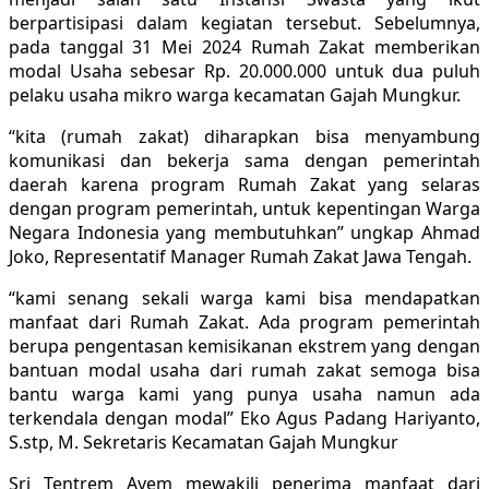
berpartisipasi dalam kegiatan tersebut. Sebelumnya,
pada tanggal 31 Mei 2024 Rumah Zakat memberikan
modal Usaha sebesar Rp. 20.000.000 untuk dua puluh
pelaku usaha mikro warga kecamatan Gajah Mungkur.
“kita (rumah zakat) diharapkan bisa menyambung
komunikasi dan bekerja sama dengan pemerintah
daerah karena program Rumah Zakat yang selaras
dengan program pemerintah, untuk kepentingan Warga
Negara Indonesia yang membutuhkan” ungkap Ahmad
Joko, Representatif Manager Rumah Zakat Jawa Tengah.
“kami senang sekali warga kami bisa mendapatkan
manfaat dari Rumah Zakat. Ada program pemerintah
berupa pengentasan kemisikanan ekstrem yang dengan
bantuan modal usaha dari rumah zakat semoga bisa
bantu warga kami yang punya usaha namun ada
terkendala dengan modal” Eko Agus Padang Hariyanto,
S.stp, M. Sekretaris Kecamatan Gajah Mungkur
Sri Tentrem Ayem mewakili penerima manfaat dari