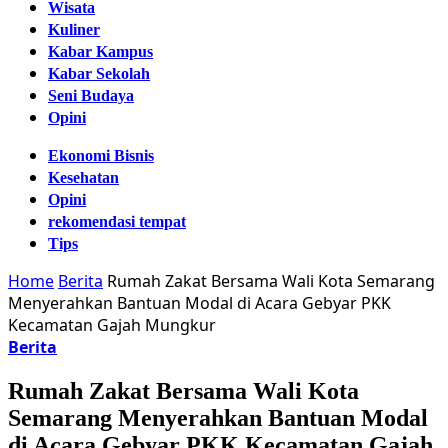
Wisata
Kuliner
Kabar Kampus
Kabar Sekolah
Seni Budaya
Opini
Ekonomi Bisnis
Kesehatan
Opini
rekomendasi tempat
Tips
Home
Berita
Rumah Zakat Bersama Wali Kota Semarang
Menyerahkan Bantuan Modal di Acara Gebyar PKK
Kecamatan Gajah Mungkur
Berita
Rumah Zakat Bersama Wali Kota
Semarang Menyerahkan Bantuan Modal
di Acara Gebyar PKK Kecamatan Gajah