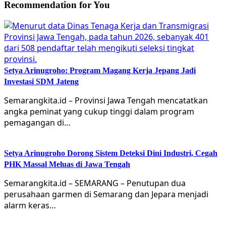
Recommendation for You
Setya Arinugroho: Program Magang Kerja Jepang Jadi
Investasi SDM Jateng
Semarangkita.id – Provinsi Jawa Tengah mencatatkan
angka peminat yang cukup tinggi dalam program
pemagangan di…
Setya Arinugroho Dorong Sistem Deteksi Dini Industri, Cegah
PHK Massal Meluas di Jawa Tengah
Semarangkita.id – SEMARANG – Penutupan dua
perusahaan garmen di Semarang dan Jepara menjadi
alarm keras…