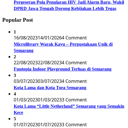
Pergeseran Pola Penularan HIV Jadi Alarm Baru, Wakil
DPRD Jawa Tengah Dorong Kebijakan Lebih Tegas
Popular Post
1
16/08/2023
14/01/2026
4 Comment
Microlibrary Warak Kayu – Perpustakaan Unik di
Semarang
2
22/08/2023
22/08/2023
4 Comment
Funtopia Indoor Playground Terluas di Semarang
3
03/07/2023
03/07/2023
4 Comment
Kota Lama dan Kota Toea Semarang
4
01/03/2023
01/03/2023
3 Comment
Kota Lama “Little Netherland” Semarang yang Semakin
Kece
5
01/07/2023
01/07/2023
3 Comment