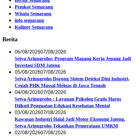
Berita Semarang
Pemkot Semarang
Wisata Semarang
info semarang
Kuliner Semarang
Berita
06/08/2026
07/08/2026
Setya Arinugroho: Program Magang Kerja Jepang Jadi
Investasi SDM Jateng
05/08/2026
07/08/2026
Setya Arinugroho Dorong Sistem Deteksi Dini Industri,
Cegah PHK Massal Meluas di Jawa Tengah
04/08/2026
07/08/2026
Setya Arinugroho : Layanan Psikolog Gratis Harus
Diikuti Penguatan Edukasi Kesehatan Mental
03/08/2026
07/08/2026
Kawasan Industri Halal Jadi Motor Ekonomi Jateng,
Setya Arinugroho Tekankan Pemerataan UMKM
02/08/2026
07/08/2026