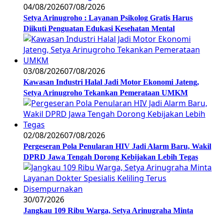
04/08/2026
07/08/2026
Setya Arinugroho : Layanan Psikolog Gratis Harus
Diikuti Penguatan Edukasi Kesehatan Mental
03/08/2026
07/08/2026
Kawasan Industri Halal Jadi Motor Ekonomi Jateng,
Setya Arinugroho Tekankan Pemerataan UMKM
02/08/2026
07/08/2026
Pergeseran Pola Penularan HIV Jadi Alarm Baru, Wakil
DPRD Jawa Tengah Dorong Kebijakan Lebih Tegas
30/07/2026
Jangkau 109 Ribu Warga, Setya Arinugraha Minta