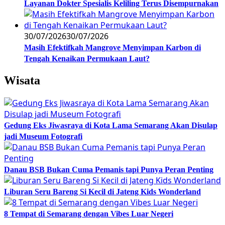
Layanan Dokter Spesialis Keliling Terus Disempurnakan
30/07/2026
30/07/2026
Masih Efektifkah Mangrove Menyimpan Karbon di
Tengah Kenaikan Permukaan Laut?
Wisata
Gedung Eks Jiwasraya di Kota Lama Semarang Akan Disulap
jadi Museum Fotografi
Danau BSB Bukan Cuma Pemanis tapi Punya Peran Penting
Liburan Seru Bareng Si Kecil di Jateng Kids Wonderland
8 Tempat di Semarang dengan Vibes Luar Negeri