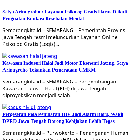
Setya Arinugroho : Layanan Psikolog Gratis Harus Diikuti
Penguatan Edukasi Kesehatan Mental
Semarangkita.id – SEMARANG – Pemerintah Provinsi
Jawa Tengah resmi meluncurkan Layanan Online
Psikolog Gratis (Logis)…
Kawasan Industri Halal Jadi Motor Ekonomi Jateng, Setya
Arinugroho Tekankan Pemerataan UMKM
Semarangkita.id – SEMARANG – Pengembangan
Kawasan Industri Halal (KIH) di Jawa Tengah
diproyeksikan menjadi salah…
Pergeseran Pola Penularan HIV Jadi Alarm Baru, Wakil
DPRD Jawa Tengah Dorong Kebijakan Lebih Tegas
Semarangkita.id – Purwokerto – Penanganan Human
Immunodeficiency Virus (HIV) di Jawa Tengah