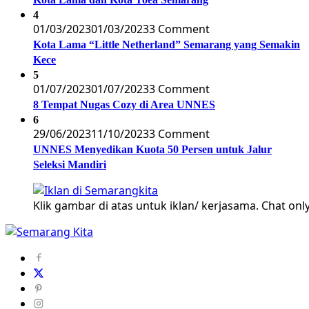
4
01/03/2023
01/03/2023
3 Comment
Kota Lama “Little Netherland” Semarang yang Semakin
Kece
5
01/07/2023
01/07/2023
3 Comment
8 Tempat Nugas Cozy di Area UNNES
6
29/06/2023
11/10/2023
3 Comment
UNNES Menyedikan Kuota 50 Persen untuk Jalur
Seleksi Mandiri
Klik gambar di atas untuk iklan/ kerjasama. Chat only