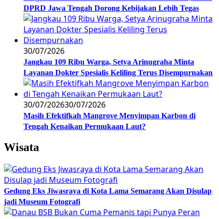
DPRD Jawa Tengah Dorong Kebijakan Lebih Tegas
30/07/2026
Jangkau 109 Ribu Warga, Setya Arinugraha Minta
Layanan Dokter Spesialis Keliling Terus Disempurnakan
30/07/2026
30/07/2026
Masih Efektifkah Mangrove Menyimpan Karbon di
Tengah Kenaikan Permukaan Laut?
Wisata
Gedung Eks Jiwasraya di Kota Lama Semarang Akan Disulap
jadi Museum Fotografi