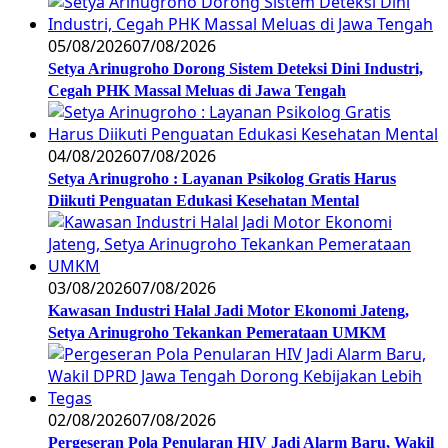
05/08/2026
07/08/2026
Setya Arinugroho Dorong Sistem Deteksi Dini Industri,
Cegah PHK Massal Meluas di Jawa Tengah
04/08/2026
07/08/2026
Setya Arinugroho : Layanan Psikolog Gratis Harus
Diikuti Penguatan Edukasi Kesehatan Mental
03/08/2026
07/08/2026
Kawasan Industri Halal Jadi Motor Ekonomi Jateng,
Setya Arinugroho Tekankan Pemerataan UMKM
02/08/2026
07/08/2026
Pergeseran Pola Penularan HIV Jadi Alarm Baru, Wakil