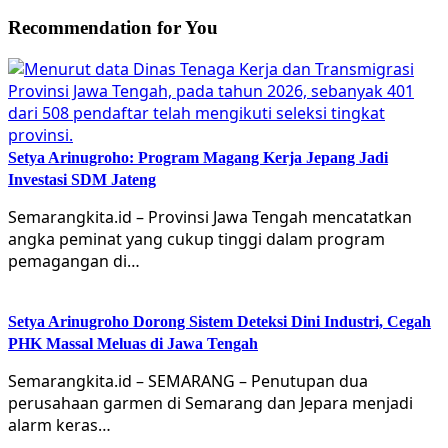
Recommendation for You
Setya Arinugroho: Program Magang Kerja Jepang Jadi
Investasi SDM Jateng
Semarangkita.id – Provinsi Jawa Tengah mencatatkan
angka peminat yang cukup tinggi dalam program
pemagangan di…
Setya Arinugroho Dorong Sistem Deteksi Dini Industri, Cegah
PHK Massal Meluas di Jawa Tengah
Semarangkita.id – SEMARANG – Penutupan dua
perusahaan garmen di Semarang dan Jepara menjadi
alarm keras…