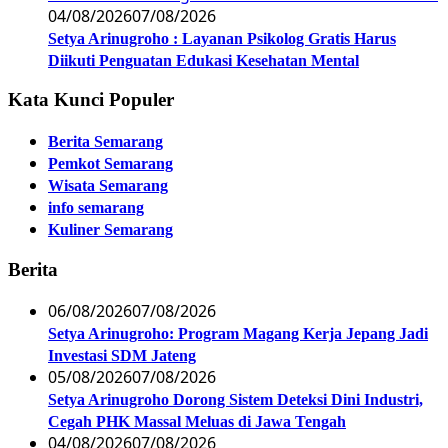
04/08/2026
07/08/2026
Setya Arinugroho : Layanan Psikolog Gratis Harus
Diikuti Penguatan Edukasi Kesehatan Mental
Kata Kunci Populer
Berita Semarang
Pemkot Semarang
Wisata Semarang
info semarang
Kuliner Semarang
Berita
06/08/2026
07/08/2026
Setya Arinugroho: Program Magang Kerja Jepang Jadi
Investasi SDM Jateng
05/08/2026
07/08/2026
Setya Arinugroho Dorong Sistem Deteksi Dini Industri,
Cegah PHK Massal Meluas di Jawa Tengah
04/08/2026
07/08/2026