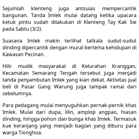
Sejumlah klenteng juga antsuias mempercantik
bangunan. Tanda Imlek mulai datang ketika upacara
ketuk pintu sudah dilakukan di Klenteng Tay Kak Sie
pada Sabtu (3/2).
Suasana Imlek makin terlihat tatkala sudut-sudut
dinding dipercantik dengan mural bertema kehidupan di
Kawasan Pecinan.
Hilir mudik masyarakat di Kelurahan Kranggan,
Kecamatan Semarang Tengah tersebut juga menjadi
tanda penyambutan Imlek yang kian dekat. Aktivitas jual
beli di Pasar Gang Warung juga tampak ramai dari
sebelumnya.
Para pedagang mulai menyuguhkan pernak-pernik khas
Imlek. Mulai dari dupa, lilin, amplop angpao, hiasan
dinding, hingga pohon dan bunga khas Imlek. Termasuk
kue keranjang yang menjadi bagian yang diburu para
warga Tionghoa.