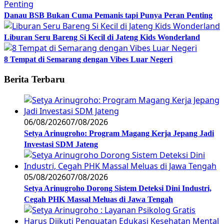
Danau BSB Bukan Cuma Pemanis tapi Punya Peran Penting
Liburan Seru Bareng Si Kecil di Jateng Kids Wonderland
8 Tempat di Semarang dengan Vibes Luar Negeri
Berita Terbaru
06/08/2026
07/08/2026
Setya Arinugroho: Program Magang Kerja Jepang Jadi
Investasi SDM Jateng
05/08/2026
07/08/2026
Setya Arinugroho Dorong Sistem Deteksi Dini Industri,
Cegah PHK Massal Meluas di Jawa Tengah