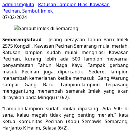
adminsmgkita
-
Ratusan Lampion Hiasi Kawasan
Pecinan
,
Sambut Imlek
07/02/2024
Semarangkita.id –
Jelang perayaan Tahun Baru Imlek
2575 Kongzili, Kawasan Pecinan Semarang mulai meriah.
Ratusan lampion sudah mulai menghiasi Kawasan
Pecinan, kurang lebih ada 500 lampion mewarnai
penyambutan Tahun Naga Kayu. Tampak gerbang
masuk Pecinan juga dipercantik. Sederet lampion
menambah kemeriahan ketika memasuki Gang Warung
sampai Gang Baru. Lampion-lampion terpasang
menggantung menambah semarak Imlek yang akan
dirayakan pada Minggu (10/2).
“Lampion-lampion sudah mulai dipasang. Ada 500 di
sana, kalau megah tidak yang penting meriah,” kata
Ketua Komunitas Pecinan (Kopi) Semawis Semarang,
Harjanto K Halim, Selasa (6/2).