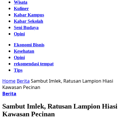
Wisata
Kuliner
Kabar Kampus
Kabar Sekolah
Seni Budaya
Opini
Ekonomi Bisnis
Kesehatan
Opini
rekomendasi tempat
Tips
Home
Berita
Sambut Imlek, Ratusan Lampion Hiasi
Kawasan Pecinan
Berita
Sambut Imlek, Ratusan Lampion Hiasi
Kawasan Pecinan