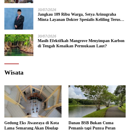
30/07/2026
Jangkau 109 Ribu Warga, Setya Arinugraha
Minta Layanan Dokter Spesialis Keliling Terus
Disempurnakan
30/07/2026
Masih Efektifkah Mangrove Menyimpan Karbon
di Tengah Kenaikan Permukaan Laut?
Wisata
Gedung Eks Jiwasraya di Kota
Danau BSB Bukan Cuma
Lama Semarang Akan Disulap
Pemanis tapi Punya Peran