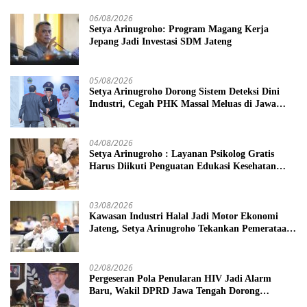
06/08/2026
Setya Arinugroho: Program Magang Kerja
Jepang Jadi Investasi SDM Jateng
05/08/2026
Setya Arinugroho Dorong Sistem Deteksi Dini
Industri, Cegah PHK Massal Meluas di Jawa
Tengah
04/08/2026
Setya Arinugroho : Layanan Psikolog Gratis
Harus Diikuti Penguatan Edukasi Kesehatan
Mental
03/08/2026
Kawasan Industri Halal Jadi Motor Ekonomi
Jateng, Setya Arinugroho Tekankan Pemerataan
UMKM
02/08/2026
Pergeseran Pola Penularan HIV Jadi Alarm
Baru, Wakil DPRD Jawa Tengah Dorong
Kebijakan Lebih Tegas