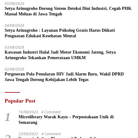
05/08/2026
Setya Arinugroho Dorong Sistem Deteksi Dini Industri, Cegah PHK
Massal Meluas di Jawa Tengah
04/08/2026
Setya Arinugroho : Layanan Psikolog Gratis Harus Diikuti
Penguatan Edukasi Kesehatan Mental
03/08/2026
Kawasan Industri Halal Jadi Motor Ekonomi Jateng, Setya
Arinugroho Tekankan Pemerataan UMKM
02/08/2026
Pergeseran Pola Penularan HIV Jadi Alarm Baru, Wakil DPRD
Jawa Tengah Dorong Kebijakan Lebih Tegas
Popular Post
16/08/2023
4 Comment
1
Microlibrary Warak Kayu – Perpustakaan Unik di
Semarang
22/08/2023
4 Comment