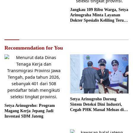
Jangkau 109 Ribu Warga, Setya
Arinugraha Minta Layanan
Dokter Spesialis Keliling Terus
Disempurnakan
Recommendation for You
Setya Arinugroho Dorong
Sistem Deteksi Dini Industri,
Setya Arinugroho: Program
Cegah PHK Massal Meluas di
Magang Kerja Jepang Jadi
Jawa Tengah
Investasi SDM Jateng