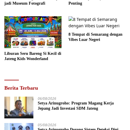
jadi Museum Fotografi
Penting
8 Tempat di Semarang dengan
Vibes Luar Negeri
Liburan Seru Bareng Si Kecil di
Jateng Kids Wonderland
Berita Terbaru
06/08/2026
Setya Arinugroho: Program Magang Kerja
Jepang Jadi Investasi SDM Jateng
05/08/2026
Setya Arinugroho Dorong Sistem Deteksi Dini