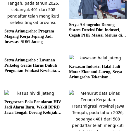
Setya Arinugroho Dorong
Sistem Deteksi Dini Industri,
Setya Arinugroho: Program
Cegah PHK Massal Meluas di
Magang Kerja Jepang Jadi
Jawa Tengah
Investasi SDM Jateng
Setya Arinugroho : Layanan
Psikolog Gratis Harus Diikuti
Kawasan Industri Halal Jadi
Penguatan Edukasi Kesehatan
Motor Ekonomi Jateng, Setya
Mental
Arinugroho Tekankan
Pemerataan UMKM
Pergeseran Pola Penularan HIV
Jadi Alarm Baru, Wakil DPRD
Jawa Tengah Dorong Kebijakan
Lebih Tegas