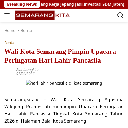
Skip
Program Magang Kerja Jepang Jadi Investasi SDM Jateng
Breaking News
to
content
Home
Berita
Berita
Wali Kota Semarang Pimpin Upacara
Peringatan Hari Lahir Pancasila
Adminsmgkita
01/06/2026
Semarangkita.id – Wali Kota Semarang Agustina
Wilujeng Pramestuti memimpin Upacara Peringatan
Hari Lahir Pancasila Tingkat Kota Semarang Tahun
2026 di Halaman Balai Kota Semarang.