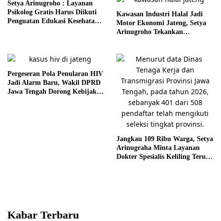
Setya Arinugroho : Layanan
Psikolog Gratis Harus Diikuti
Kawasan Industri Halal Jadi
Penguatan Edukasi Kesehatan
Motor Ekonomi Jateng, Setya
Mental
Arinugroho Tekankan
Pemerataan UMKM
Pergeseran Pola Penularan HIV
Jadi Alarm Baru, Wakil DPRD
Jawa Tengah Dorong Kebijakan
Lebih Tegas
Jangkau 109 Ribu Warga, Setya
Arinugraha Minta Layanan
Dokter Spesialis Keliling Terus
Disempurnakan
Kabar Terbaru