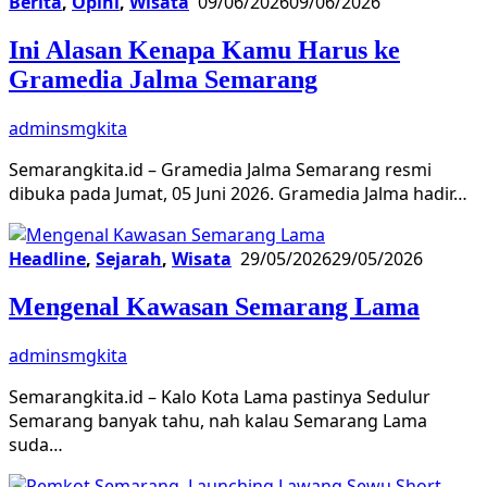
Berita
,
Opini
,
Wisata
09/06/2026
09/06/2026
Ini Alasan Kenapa Kamu Harus ke
Gramedia Jalma Semarang
adminsmgkita
Semarangkita.id – Gramedia Jalma Semarang resmi
dibuka pada Jumat, 05 Juni 2026. Gramedia Jalma hadir…
Headline
,
Sejarah
,
Wisata
29/05/2026
29/05/2026
Mengenal Kawasan Semarang Lama
adminsmgkita
Semarangkita.id – Kalo Kota Lama pastinya Sedulur
Semarang banyak tahu, nah kalau Semarang Lama
suda…