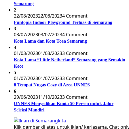
Semarang
2
22/08/2023
22/08/2023
4 Comment
Funtopia Indoor Playground Terluas di Semarang
3
03/07/2023
03/07/2023
4 Comment
Kota Lama dan Kota Toea Semarang
4
01/03/2023
01/03/2023
3 Comment
Kota Lama “Little Netherland” Semarang yang Semakin
Kece
5
01/07/2023
01/07/2023
3 Comment
8 Tempat Nugas Cozy di Area UNNES
6
29/06/2023
11/10/2023
3 Comment
UNNES Menyedikan Kuota 50 Persen untuk Jalur
Seleksi Mandiri
Klik gambar di atas untuk iklan/ kerjasama. Chat only