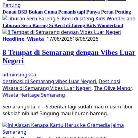
Danau BSB Bukan Cuma Pemanis tapi Punya Peran Penting
Liburan Seru Bareng Si Kecil di Jateng Kids Wonderland
Headline
,
Wisata
17/06/2026
18/06/2026
8 Tempat di Semarang dengan Vibes Luar
Negeri
adminsmgkita
destinasi di Semarang vibes Luar Negeri
,
Destinasi
Wisata di Semarang Vibes Luar Negeri
,
The Olive Manor
,
Wisata Heritage Semarang
Semarangkita.id – Sebentar lagi sudah mau musim libur
sekolah nih lur! Bingung mau liburan bareng…