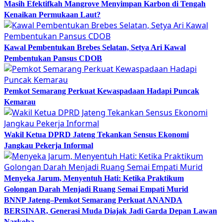
Masih Efektifkah Mangrove Menyimpan Karbon di Tengah
Kenaikan Permukaan Laut?
Kawal Pembentukan Brebes Selatan, Setya Ari Kawal
Pembentukan Pansus CDOB
Pemkot Semarang Perkuat Kewaspadaan Hadapi Puncak
Kemarau
Wakil Ketua DPRD Jateng Tekankan Sensus Ekonomi
Jangkau Pekerja Informal
Menyeka Jarum, Menyentuh Hati: Ketika Praktikum
Golongan Darah Menjadi Ruang Semai Empati Murid
BNNP Jateng–Pemkot Semarang Perkuat ANANDA
BERSINAR, Generasi Muda Diajak Jadi Garda Depan Lawan
Narkoba