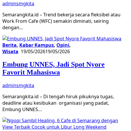
adminsmgkita
Semarangkita.id – Trend bekerja secara fleksibel atau
Work From Cafe (WFC) semakin diminati, seiring
dengan…
Berita
,
Kabar Kampus
,
Opini
,
Wisata
19/05/2026
19/05/2026
Embung UNNES, Jadi Spot Nyore
Favorit Mahasiswa
adminsmgkita
Semarangkita.id – Di tengah hiruk pikuknya tugas,
deadline atau kesibukan organisasi yang padat,
Embung UNNES…