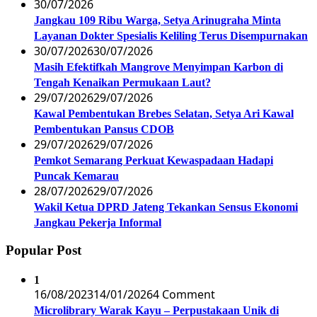
30/07/2026
Jangkau 109 Ribu Warga, Setya Arinugraha Minta
Layanan Dokter Spesialis Keliling Terus Disempurnakan
30/07/2026
30/07/2026
Masih Efektifkah Mangrove Menyimpan Karbon di
Tengah Kenaikan Permukaan Laut?
29/07/2026
29/07/2026
Kawal Pembentukan Brebes Selatan, Setya Ari Kawal
Pembentukan Pansus CDOB
29/07/2026
29/07/2026
Pemkot Semarang Perkuat Kewaspadaan Hadapi
Puncak Kemarau
28/07/2026
29/07/2026
Wakil Ketua DPRD Jateng Tekankan Sensus Ekonomi
Jangkau Pekerja Informal
Popular Post
1
16/08/2023
14/01/2026
4 Comment
Microlibrary Warak Kayu – Perpustakaan Unik di