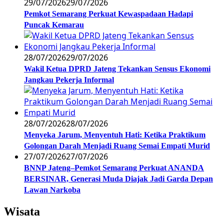
29/07/2026
29/07/2026
Pemkot Semarang Perkuat Kewaspadaan Hadapi
Puncak Kemarau
28/07/2026
29/07/2026
Wakil Ketua DPRD Jateng Tekankan Sensus Ekonomi
Jangkau Pekerja Informal
28/07/2026
28/07/2026
Menyeka Jarum, Menyentuh Hati: Ketika Praktikum
Golongan Darah Menjadi Ruang Semai Empati Murid
27/07/2026
27/07/2026
BNNP Jateng–Pemkot Semarang Perkuat ANANDA
BERSINAR, Generasi Muda Diajak Jadi Garda Depan
Lawan Narkoba
Wisata