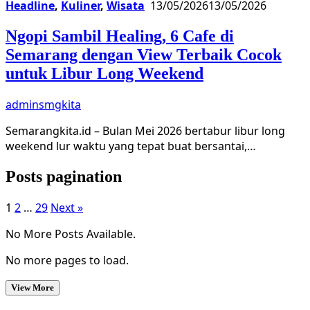
Headline
,
Kuliner
,
Wisata
13/05/2026
13/05/2026
Ngopi Sambil Healing, 6 Cafe di
Semarang dengan View Terbaik Cocok
untuk Libur Long Weekend
adminsmgkita
Semarangkita.id – Bulan Mei 2026 bertabur libur long
weekend lur waktu yang tepat buat bersantai,…
Posts pagination
1
2
…
29
Next »
No More Posts Available.
No more pages to load.
View More