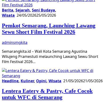
Berita
,
Sejarah
,
Seni Budaya
,
Wisata
24/05/2026
25/05/2026
Pemkot Semarang, Launching Lawang
Sewu Short Film Festival 2026
adminsmgkita
Semarangkita.id – Wali Kota Semarang Agustina
Wilujeng Pramestuti melaunching Lawang Sewu Short
Film Festival 2026…
Headline
,
Kuliner
,
Opini
,
Wisata
21/05/2026
21/05/2026
Lentera Eatery & Pastry, Cafe Cocok
untuk WFC di Semarang