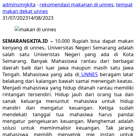
adminsmgkita
-
rekomendasi makanan di unnes
,
tempat
makan dekat unnes
31/07/2023
14/08/2023
SEMARANGKITA.ID –
10.000 Rupiah bisa dapat makan
kenyang di unnes
.
Universitas Negeri Semarang adalah
salah satu Univeristas Negeri yang ada di Kota
Semarang. Banyak Mahasiswa rantau dari berbagai
daerah baik dari luar jawa maupun masih satu Jawa
Tengah. Mahasiswa yang ada di
UNNES
beragam latar
belakang dari kalangan bawah samai menengah keatas.
Menjadi mahasiswa yang hidup ditanah rantau memiliki
rintangan tersendiri. Hidup jauh dari orang tua dan
sanak keluarga menuntut mahasiwa untuk hidup
mandiri dan mengatur keuangan. Ketiga sudah
mendekati tanggal tua mahasiwa harus pandai
mengatur pengeluaran keuangan. Menghemat adalah
solusi untuk meminmalisir keuangan. Tak jarang
mahasiswa memilih menyetok mie instan untuk