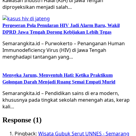
Kawasan Industri Halal (KIH) di Jawa Tengah
diproyeksikan menjadi salah…
Pergeseran Pola Penularan HIV Jadi Alarm Baru, Wakil
DPRD Jawa Tengah Dorong Kebijakan Lebih Tegas
Semarangkita.id – Purwokerto – Penanganan Human
Immunodeficiency Virus (HIV) di Jawa Tengah
menghadapi tantangan yang…
Menyeka Jarum, Menyentuh Hati: Ketika Praktikum
Golongan Darah Menjadi Ruang Semai Empati Murid
Semarangkita.id – Pendidikan sains di era modern,
khususnya pada tingkat sekolah menengah atas, kerap
kali…
Response (1)
Pingback:
Wisata Gubuk Serut UNNES - Semarang