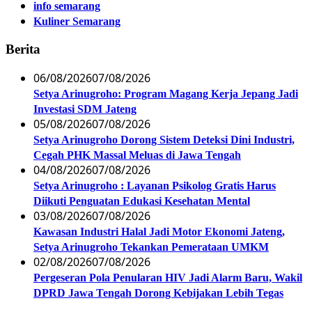
info semarang
Kuliner Semarang
Berita
06/08/2026
07/08/2026
Setya Arinugroho: Program Magang Kerja Jepang Jadi
Investasi SDM Jateng
05/08/2026
07/08/2026
Setya Arinugroho Dorong Sistem Deteksi Dini Industri,
Cegah PHK Massal Meluas di Jawa Tengah
04/08/2026
07/08/2026
Setya Arinugroho : Layanan Psikolog Gratis Harus
Diikuti Penguatan Edukasi Kesehatan Mental
03/08/2026
07/08/2026
Kawasan Industri Halal Jadi Motor Ekonomi Jateng,
Setya Arinugroho Tekankan Pemerataan UMKM
02/08/2026
07/08/2026
Pergeseran Pola Penularan HIV Jadi Alarm Baru, Wakil
DPRD Jawa Tengah Dorong Kebijakan Lebih Tegas