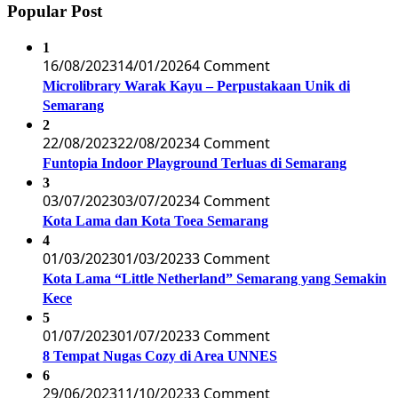
Popular Post
1
16/08/2023
14/01/2026
4 Comment
Microlibrary Warak Kayu – Perpustakaan Unik di
Semarang
2
22/08/2023
22/08/2023
4 Comment
Funtopia Indoor Playground Terluas di Semarang
3
03/07/2023
03/07/2023
4 Comment
Kota Lama dan Kota Toea Semarang
4
01/03/2023
01/03/2023
3 Comment
Kota Lama “Little Netherland” Semarang yang Semakin
Kece
5
01/07/2023
01/07/2023
3 Comment
8 Tempat Nugas Cozy di Area UNNES
6
29/06/2023
11/10/2023
3 Comment