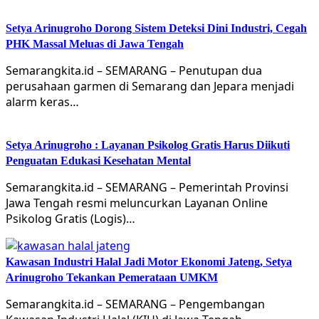
Setya Arinugroho Dorong Sistem Deteksi Dini Industri, Cegah
PHK Massal Meluas di Jawa Tengah
Semarangkita.id – SEMARANG – Penutupan dua
perusahaan garmen di Semarang dan Jepara menjadi
alarm keras…
Setya Arinugroho : Layanan Psikolog Gratis Harus Diikuti
Penguatan Edukasi Kesehatan Mental
Semarangkita.id – SEMARANG – Pemerintah Provinsi
Jawa Tengah resmi meluncurkan Layanan Online
Psikolog Gratis (Logis)…
Kawasan Industri Halal Jadi Motor Ekonomi Jateng, Setya
Arinugroho Tekankan Pemerataan UMKM
Semarangkita.id – SEMARANG – Pengembangan