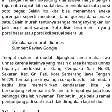
ini sangat ramah dikantong mahasiswa hanya dengan
tujuh ribu rupiah kita sudah bisa menimkmati satu porsi
soto seger. Selain itu kita bisa menambah aneka
gorengan seperti mendoan, tahu goreng dana anake
sate. Selain murah tentunya sangat mengenyangkan lur
jadi cocok buat sarapan. Soto disini bisa memilih yang
porsi besar atau porsi kcil sesuai selera lur.
Sumber: Review Google
Tempat makan ini mudah dijangkau sama mahasiswa
unnes karena letaknya yang masih diarea kampus unnes
tepatnya berlokasi di Gang Cempaka Sari No.33,
Sekaran, Kec. Gn. Pati, Kota Semarang, Jawa Tengah
50229. Tempat parkirnya juga cukup luas lur jadi mudah
ketika kita memarkirkan kendaaraan kita jika
berkunjung ketempat ini. Selain itu tempatnya juga luas
sehingga kita lebih nyaman. Tempat ini juga selalu ramai
pengunjung jadi soal rasa tidak diragukan lagi nih lur.