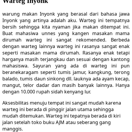
Warteg Inyonk
warung makan Inyonk yang berasal dari bahasa jawa
Inyonk yang artinya adalah aku. Warteg ini tempatnya
bersih sehingga kita nyaman jika makan ditempat ini.
Buat mahasiwa unnes yang kangen masakan mama
dirumah warteg ini sangat rekomended. Berbeda
dengan warteg lainnya warteg ini rasanya sangat enak
seperti masakan mama dirumah. Rasanya enak tetapi
harganya masih terjangkau dan sesuai dengan kantong
mahasiswa. Sayuran yang ada di warteg ini pun
beranekaragam seperti tumis jamur, kangkung, terong
balado, tumis daun sinkong dll. lauknya ada ayam kecap,
mangut, telor dadar dan masih banyak lainnya. Hanya
dengan 10.000 rupah sidah kenyang lur.
Aksesbilitas menuju tempat ini sangat mudah karena
warteg ini berada di pinggir jalan utama sehingga
mudah ditemukan. Warteg ini tepatnya berada di kiri
jalan setelah toko buku AJM atau seberang gang
manggis.