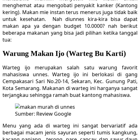
menghemat atau mengobati penyakit kanker (Kantong
kering). Makan mie instan terus menerus juga tidak baik
untuk kesehatan. Nah diunnes kira-kira bisa dapat
makan apa ya dengan budget 10.0000? nah berikut
beberapa makanan yang bisa jadi pilihan ketika tanggal
tua:
Warung Makan Ijo (Warteg Bu Karti)
Warteg ijo merupakan salah satu warung favorit
mahasiswa unnes. Warteg ijo ini berlokasi di gang
Cempakasari Sari No.20-14, Sekaran, Kec. Gunung Pati,
Kota Semarang. Makanan di warteg ini harganya sangat
terjangkau sehingga ramah buat kantong mahasiswa.
Sumber: Review Google
Menu yang ada di warteg ini sangat bervariatif ada
berbagai macam jenis sayuran seperti tumis kangkung,
kacang panjang , terong, pare, capcay, dan sayur daun