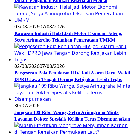
Diikuti Penguatan Edukasi Kesehatan Mental
03/08/2026
07/08/2026
Kawasan Industri Halal Jadi Motor Ekonomi Jateng,
Setya Arinugroho Tekankan Pemerataan UMKM
02/08/2026
07/08/2026
Pergeseran Pola Penularan HIV Jadi Alarm Baru, Wakil
DPRD Jawa Tengah Dorong Kebijakan Lebih Tegas
30/07/2026
Jangkau 109 Ribu Warga, Setya Arinugraha Minta
Layanan Dokter Spesialis Keliling Terus Disempurnakan