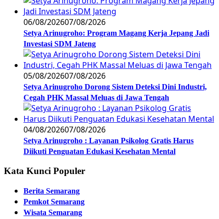
06/08/2026
07/08/2026
Setya Arinugroho: Program Magang Kerja Jepang Jadi
Investasi SDM Jateng
05/08/2026
07/08/2026
Setya Arinugroho Dorong Sistem Deteksi Dini Industri,
Cegah PHK Massal Meluas di Jawa Tengah
04/08/2026
07/08/2026
Setya Arinugroho : Layanan Psikolog Gratis Harus
Diikuti Penguatan Edukasi Kesehatan Mental
Kata Kunci Populer
Berita Semarang
Pemkot Semarang
Wisata Semarang