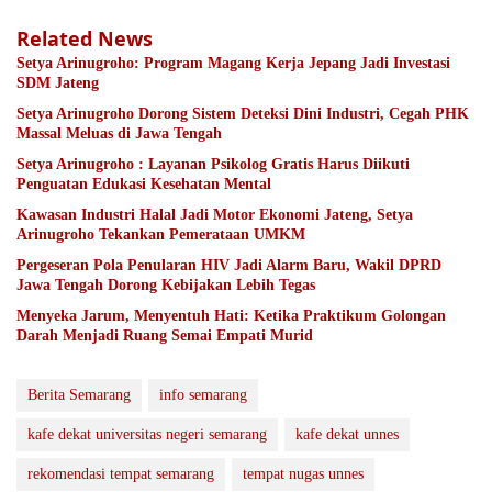
Related News
Setya Arinugroho: Program Magang Kerja Jepang Jadi Investasi
SDM Jateng
Setya Arinugroho Dorong Sistem Deteksi Dini Industri, Cegah PHK
Massal Meluas di Jawa Tengah
Setya Arinugroho : Layanan Psikolog Gratis Harus Diikuti
Penguatan Edukasi Kesehatan Mental
Kawasan Industri Halal Jadi Motor Ekonomi Jateng, Setya
Arinugroho Tekankan Pemerataan UMKM
Pergeseran Pola Penularan HIV Jadi Alarm Baru, Wakil DPRD
Jawa Tengah Dorong Kebijakan Lebih Tegas
Menyeka Jarum, Menyentuh Hati: Ketika Praktikum Golongan
Darah Menjadi Ruang Semai Empati Murid
Berita Semarang
info semarang
kafe dekat universitas negeri semarang
kafe dekat unnes
rekomendasi tempat semarang
tempat nugas unnes