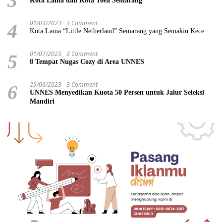
3
Kota Lama dan Kota Toea Semarang
01/03/2023
3 Comment
4
Kota Lama “Little Netherland” Semarang yang Semakin Kece
01/07/2023
3 Comment
5
8 Tempat Nugas Cozy di Area UNNES
29/06/2023
3 Comment
6
UNNES Menyedikan Kuota 50 Persen untuk Jalur Seleksi
Mandiri