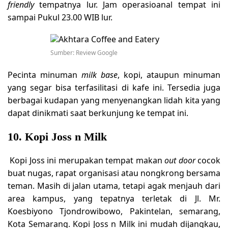
friendly
tempatnya lur. Jam operasioanal tempat ini
sampai Pukul 23.00 WIB lur.
Sumber: Review Google
Pecinta minuman
milk base
, kopi, ataupun minuman
yang segar bisa terfasilitasi di kafe ini. Tersedia juga
berbagai kudapan yang menyenangkan lidah kita yang
dapat dinikmati saat berkunjung ke tempat ini.
10. Kopi Joss n Milk
Kopi Joss ini merupakan tempat makan
out door
cocok
buat nugas, rapat organisasi atau nongkrong bersama
teman. Masih di jalan utama, tetapi agak menjauh dari
area kampus, yang tepatnya terletak di Jl. Mr.
Koesbiyono Tjondrowibowo, Pakintelan, semarang,
Kota Semarang. Kopi Joss n Milk ini mudah dijangkau,