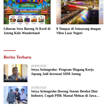
Liburan Seru Bareng Si Kecil di
8 Tempat di Semarang dengan
Jateng Kids Wonderland
Vibes Luar Negeri
Berita Terbaru
06/08/2026
Setya Arinugroho: Program Magang Kerja
Jepang Jadi Investasi SDM Jateng
05/08/2026
Setya Arinugroho Dorong Sistem Deteksi Dini
Industri, Cegah PHK Massal Meluas di Jawa
Tengah