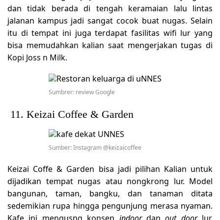
dan tidak berada di tengah keramaian lalu lintas
jalanan kampus jadi sangat cocok buat nugas. Selain
itu di tempat ini juga terdapat fasilitas wifi lur yang
bisa memudahkan kalian saat mengerjakan tugas di
Kopi Joss n Milk.
Sumbrer: review Google
11. Keizai Coffee & Garden
Sumber: Instagram @keizaicoffee
Keizai Coffe & Garden bisa jadi pilihan Kalian untuk
dijadikan tempat nugas atau nongkrong lur. Model
bangunan, taman, bangku, dan tanaman ditata
sedemikian rupa hingga pengunjung merasa nyaman.
Kafe ini mengusng konsep
indoor
dan
out door
lur.