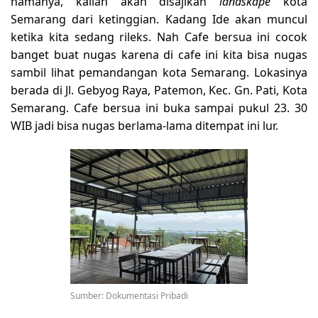
namanya, kalian akan disajikan
landskape
kota
Semarang dari ketinggian. Kadang Ide akan muncul
ketika kita sedang rileks. Nah Cafe bersua ini cocok
banget buat nugas karena di cafe ini kita bisa nugas
sambil lihat pemandangan kota Semarang. Lokasinya
berada di Jl. Gebyog Raya, Patemon, Kec. Gn. Pati, Kota
Semarang. Cafe bersua ini buka sampai pukul 23. 30
WIB jadi bisa nugas berlama-lama ditempat ini lur.
Sumber: Dokumentasi Pribadi