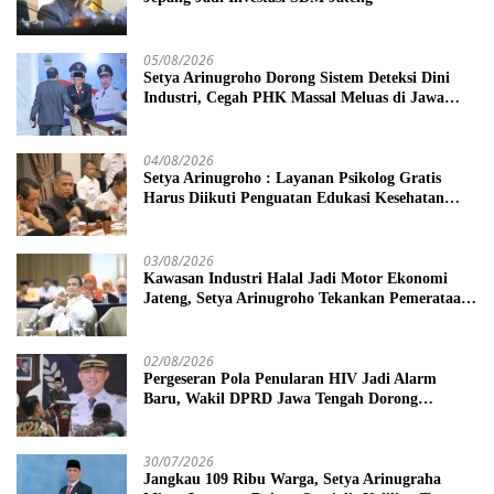
05/08/2026
Setya Arinugroho Dorong Sistem Deteksi Dini
Industri, Cegah PHK Massal Meluas di Jawa
Tengah
04/08/2026
Setya Arinugroho : Layanan Psikolog Gratis
Harus Diikuti Penguatan Edukasi Kesehatan
Mental
03/08/2026
Kawasan Industri Halal Jadi Motor Ekonomi
Jateng, Setya Arinugroho Tekankan Pemerataan
UMKM
02/08/2026
Pergeseran Pola Penularan HIV Jadi Alarm
Baru, Wakil DPRD Jawa Tengah Dorong
Kebijakan Lebih Tegas
30/07/2026
Jangkau 109 Ribu Warga, Setya Arinugraha