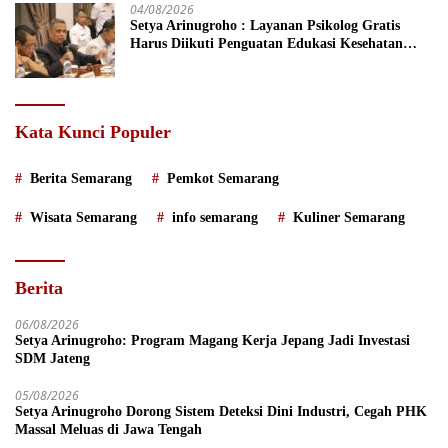
04/08/2026
Setya Arinugroho : Layanan Psikolog Gratis
Harus Diikuti Penguatan Edukasi Kesehatan
Mental
Kata Kunci Populer
Berita Semarang
Pemkot Semarang
Wisata Semarang
info semarang
Kuliner Semarang
Berita
06/08/2026
Setya Arinugroho: Program Magang Kerja Jepang Jadi Investasi
SDM Jateng
05/08/2026
Setya Arinugroho Dorong Sistem Deteksi Dini Industri, Cegah PHK
Massal Meluas di Jawa Tengah