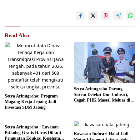
Read Also
Setya Arinugroho Dorong
Sistem Deteksi Dini Industri,
Setya Arinugroho: Program
Cegah PHK Massal Meluas di
Magang Kerja Jepang Jadi
Jawa Tengah
Investasi SDM Jateng
Setya Arinugroho : Layanan
Psikolog Gratis Harus Diikuti
Kawasan Industri Halal Jadi
Penguatan Edukasi Kesehatan
Motor Ekonomi Jateng, Setya