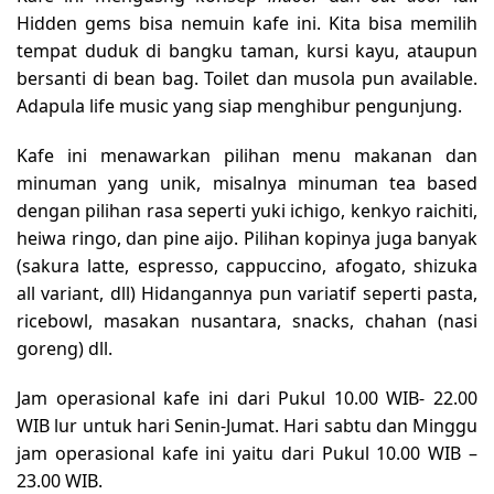
Hidden gems bisa nemuin kafe ini. Kita bisa memilih
tempat duduk di bangku taman, kursi kayu, ataupun
bersanti di bean bag. Toilet dan musola pun available.
Adapula life music yang siap menghibur pengunjung.
Kafe ini menawarkan pilihan menu makanan dan
minuman yang unik, misalnya minuman tea based
dengan pilihan rasa seperti yuki ichigo, kenkyo raichiti,
heiwa ringo, dan pine aijo. Pilihan kopinya juga banyak
(sakura latte, espresso, cappuccino, afogato, shizuka
all variant, dll) Hidangannya pun variatif seperti pasta,
ricebowl, masakan nusantara, snacks, chahan (nasi
goreng) dll.
Jam operasional kafe ini dari Pukul 10.00 WIB- 22.00
WIB lur untuk hari Senin-Jumat. Hari sabtu dan Minggu
jam operasional kafe ini yaitu dari Pukul 10.00 WIB –
23.00 WIB.