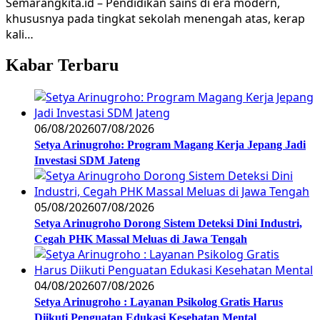
Semarangkita.id – Pendidikan sains di era modern,
khususnya pada tingkat sekolah menengah atas, kerap
kali…
Kabar Terbaru
06/08/2026
07/08/2026
Setya Arinugroho: Program Magang Kerja Jepang Jadi
Investasi SDM Jateng
05/08/2026
07/08/2026
Setya Arinugroho Dorong Sistem Deteksi Dini Industri,
Cegah PHK Massal Meluas di Jawa Tengah
04/08/2026
07/08/2026
Setya Arinugroho : Layanan Psikolog Gratis Harus
Diikuti Penguatan Edukasi Kesehatan Mental