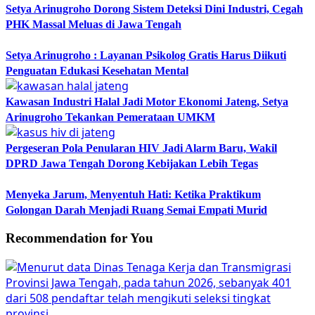
Setya Arinugroho Dorong Sistem Deteksi Dini Industri, Cegah
PHK Massal Meluas di Jawa Tengah
Setya Arinugroho : Layanan Psikolog Gratis Harus Diikuti
Penguatan Edukasi Kesehatan Mental
Kawasan Industri Halal Jadi Motor Ekonomi Jateng, Setya
Arinugroho Tekankan Pemerataan UMKM
Pergeseran Pola Penularan HIV Jadi Alarm Baru, Wakil
DPRD Jawa Tengah Dorong Kebijakan Lebih Tegas
Menyeka Jarum, Menyentuh Hati: Ketika Praktikum
Golongan Darah Menjadi Ruang Semai Empati Murid
Recommendation for You