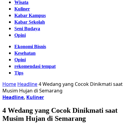
Wisata
Kuliner
Kabar Kampus
Kabar Sekolah
Seni Budaya
Opini
Ekonomi Bisnis
Kesehatan
Opini
rekomendasi tempat
Tips
Home
Headline
4 Wedang yang Cocok Dinikmati saat
Musim Hujan di Semarang
Headline
,
Kuliner
4 Wedang yang Cocok Dinikmati saat
Musim Hujan di Semarang