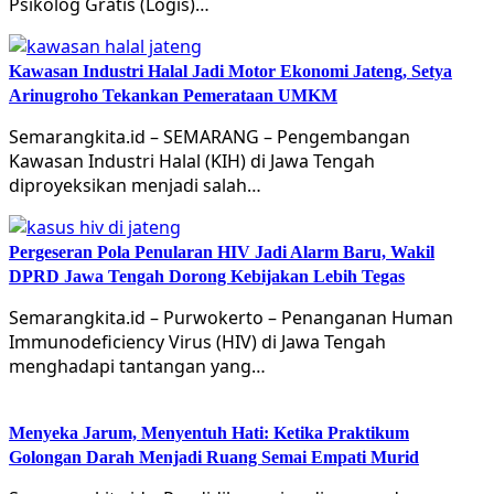
Psikolog Gratis (Logis)…
Kawasan Industri Halal Jadi Motor Ekonomi Jateng, Setya
Arinugroho Tekankan Pemerataan UMKM
Semarangkita.id – SEMARANG – Pengembangan
Kawasan Industri Halal (KIH) di Jawa Tengah
diproyeksikan menjadi salah…
Pergeseran Pola Penularan HIV Jadi Alarm Baru, Wakil
DPRD Jawa Tengah Dorong Kebijakan Lebih Tegas
Semarangkita.id – Purwokerto – Penanganan Human
Immunodeficiency Virus (HIV) di Jawa Tengah
menghadapi tantangan yang…
Menyeka Jarum, Menyentuh Hati: Ketika Praktikum
Golongan Darah Menjadi Ruang Semai Empati Murid