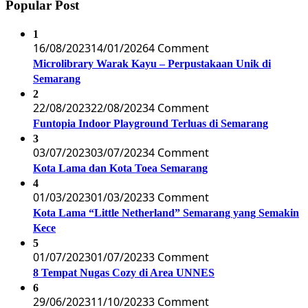
Popular Post
1
16/08/2023
14/01/2026
4 Comment
Microlibrary Warak Kayu – Perpustakaan Unik di
Semarang
2
22/08/2023
22/08/2023
4 Comment
Funtopia Indoor Playground Terluas di Semarang
3
03/07/2023
03/07/2023
4 Comment
Kota Lama dan Kota Toea Semarang
4
01/03/2023
01/03/2023
3 Comment
Kota Lama “Little Netherland” Semarang yang Semakin
Kece
5
01/07/2023
01/07/2023
3 Comment
8 Tempat Nugas Cozy di Area UNNES
6
29/06/2023
11/10/2023
3 Comment