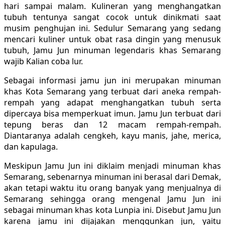
hari sampai malam. Kulineran yang menghangatkan
tubuh tentunya sangat cocok untuk dinikmati saat
musim penghujan ini. Sedulur Semarang yang sedang
mencari kuliner untuk obat rasa dingin yang menusuk
tubuh, Jamu Jun minuman legendaris khas Semarang
wajib Kalian coba lur.
Sebagai informasi jamu jun ini merupakan minuman
khas Kota Semarang yang terbuat dari aneka rempah-
rempah yang adapat menghangatkan tubuh serta
dipercaya bisa memperkuat imun. Jamu Jun terbuat dari
tepung beras dan 12 macam rempah-rempah.
Diantaranya adalah cengkeh, kayu manis, jahe, merica,
dan kapulaga.
Meskipun Jamu Jun ini diklaim menjadi minuman khas
Semarang, sebenarnya minuman ini berasal dari Demak,
akan tetapi waktu itu orang banyak yang menjualnya di
Semarang sehingga orang mengenal Jamu Jun ini
sebagai minuman khas kota Lunpia ini. Disebut Jamu Jun
karena jamu ini dijajakan menggunkan jun, yaitu