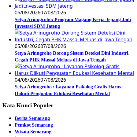
06/08/2026
07/08/2026
Setya Arinugroho: Program Magang Kerja Jepang Jadi
Investasi SDM Jateng
05/08/2026
07/08/2026
Setya Arinugroho Dorong Sistem Deteksi Dini Industri,
Cegah PHK Massal Meluas di Jawa Tengah
04/08/2026
07/08/2026
Setya Arinugroho : Layanan Psikolog Gratis Harus
Diikuti Penguatan Edukasi Kesehatan Mental
Kata Kunci Populer
Berita Semarang
Pemkot Semarang
Wisata Semarang