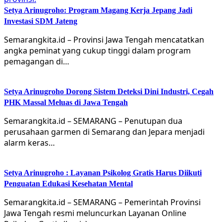
Setya Arinugroho: Program Magang Kerja Jepang Jadi
Investasi SDM Jateng
Semarangkita.id – Provinsi Jawa Tengah mencatatkan
angka peminat yang cukup tinggi dalam program
pemagangan di…
Setya Arinugroho Dorong Sistem Deteksi Dini Industri, Cegah
PHK Massal Meluas di Jawa Tengah
Semarangkita.id – SEMARANG – Penutupan dua
perusahaan garmen di Semarang dan Jepara menjadi
alarm keras…
Setya Arinugroho : Layanan Psikolog Gratis Harus Diikuti
Penguatan Edukasi Kesehatan Mental
Semarangkita.id – SEMARANG – Pemerintah Provinsi
Jawa Tengah resmi meluncurkan Layanan Online