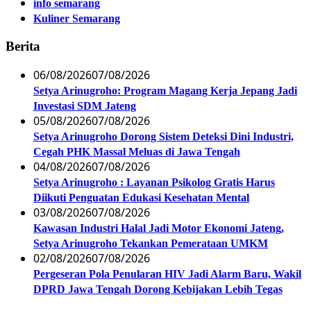
info semarang
Kuliner Semarang
Berita
06/08/2026
07/08/2026
Setya Arinugroho: Program Magang Kerja Jepang Jadi
Investasi SDM Jateng
05/08/2026
07/08/2026
Setya Arinugroho Dorong Sistem Deteksi Dini Industri,
Cegah PHK Massal Meluas di Jawa Tengah
04/08/2026
07/08/2026
Setya Arinugroho : Layanan Psikolog Gratis Harus
Diikuti Penguatan Edukasi Kesehatan Mental
03/08/2026
07/08/2026
Kawasan Industri Halal Jadi Motor Ekonomi Jateng,
Setya Arinugroho Tekankan Pemerataan UMKM
02/08/2026
07/08/2026
Pergeseran Pola Penularan HIV Jadi Alarm Baru, Wakil
DPRD Jawa Tengah Dorong Kebijakan Lebih Tegas