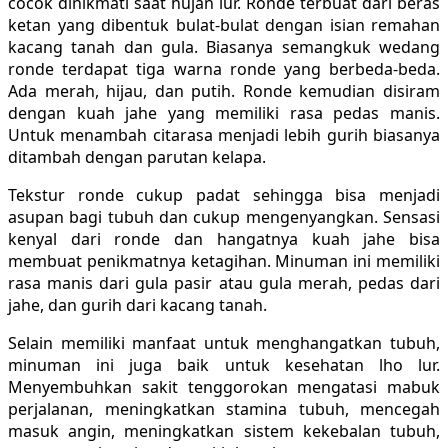
cocok dinikmati saat hujan lur. Ronde terbuat dari beras
ketan yang dibentuk bulat-bulat dengan isian remahan
kacang tanah dan gula. Biasanya semangkuk wedang
ronde terdapat tiga warna ronde yang berbeda-beda.
Ada merah, hijau, dan putih. Ronde kemudian disiram
dengan kuah jahe yang memiliki rasa pedas manis.
Untuk menambah citarasa menjadi lebih gurih biasanya
ditambah dengan parutan kelapa.
Tekstur ronde cukup padat sehingga bisa menjadi
asupan bagi tubuh dan cukup mengenyangkan. Sensasi
kenyal dari ronde dan hangatnya kuah jahe bisa
membuat penikmatnya ketagihan. Minuman ini memiliki
rasa manis dari gula pasir atau gula merah, pedas dari
jahe, dan gurih dari kacang tanah.
Selain memiliki manfaat untuk menghangatkan tubuh,
minuman ini juga baik untuk kesehatan lho lur.
Menyembuhkan sakit tenggorokan mengatasi mabuk
perjalanan, meningkatkan stamina tubuh, mencegah
masuk angin, meningkatkan sistem kekebalan tubuh,