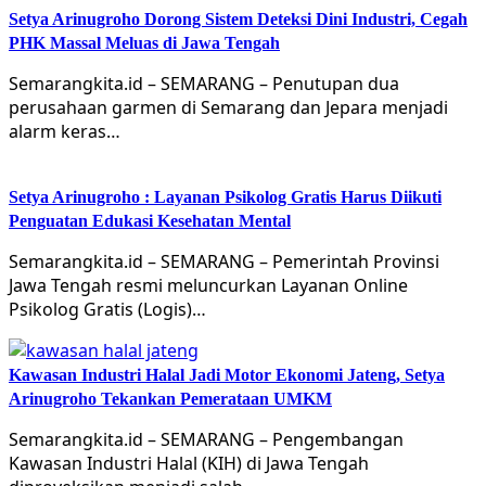
Setya Arinugroho Dorong Sistem Deteksi Dini Industri, Cegah
PHK Massal Meluas di Jawa Tengah
Semarangkita.id – SEMARANG – Penutupan dua
perusahaan garmen di Semarang dan Jepara menjadi
alarm keras…
Setya Arinugroho : Layanan Psikolog Gratis Harus Diikuti
Penguatan Edukasi Kesehatan Mental
Semarangkita.id – SEMARANG – Pemerintah Provinsi
Jawa Tengah resmi meluncurkan Layanan Online
Psikolog Gratis (Logis)…
Kawasan Industri Halal Jadi Motor Ekonomi Jateng, Setya
Arinugroho Tekankan Pemerataan UMKM
Semarangkita.id – SEMARANG – Pengembangan
Kawasan Industri Halal (KIH) di Jawa Tengah