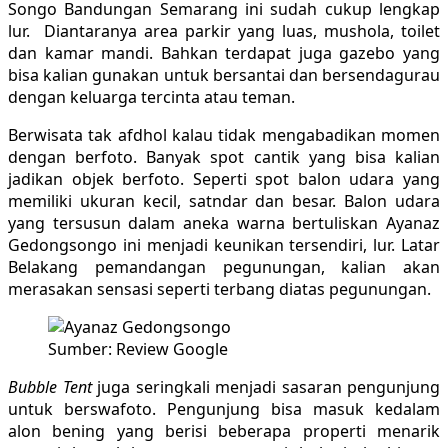
Songo Bandungan Semarang ini sudah cukup lengkap
lur. Diantaranya area parkir yang luas, mushola, toilet
dan kamar mandi. Bahkan terdapat juga gazebo yang
bisa kalian gunakan untuk bersantai dan bersendagurau
dengan keluarga tercinta atau teman.
Berwisata tak afdhol kalau tidak mengabadikan momen
dengan berfoto. Banyak spot cantik yang bisa kalian
jadikan objek berfoto. Seperti spot balon udara yang
memiliki ukuran kecil, satndar dan besar. Balon udara
yang tersusun dalam aneka warna bertuliskan Ayanaz
Gedongsongo ini menjadi keunikan tersendiri, lur. Latar
Belakang pemandangan pegunungan, kalian akan
merasakan sensasi seperti terbang diatas pegunungan.
Sumber: Review Google
Bubble Tent
juga seringkali menjadi sasaran pengunjung
untuk berswafoto. Pengunjung bisa masuk kedalam
alon bening yang berisi beberapa properti menarik