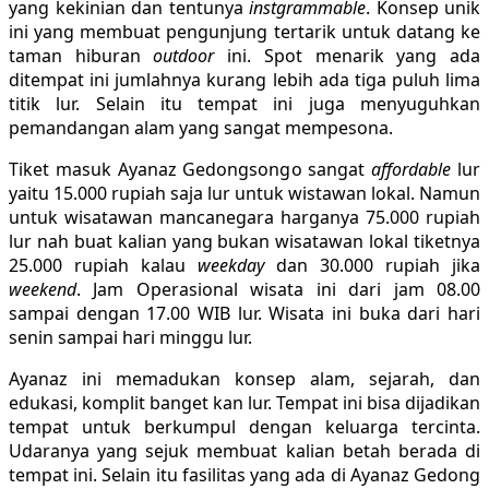
yang kekinian dan tentunya
instgrammable
. Konsep unik
ini yang membuat pengunjung tertarik untuk datang ke
taman hiburan
outdoor
ini. Spot menarik yang ada
ditempat ini jumlahnya kurang lebih ada tiga puluh lima
titik lur. Selain itu tempat ini juga menyuguhkan
pemandangan alam yang sangat mempesona.
Tiket masuk Ayanaz Gedongsongo sangat
affordable
lur
yaitu 15.000 rupiah saja lur untuk wistawan lokal. Namun
untuk wisatawan mancanegara harganya 75.000 rupiah
lur nah buat kalian yang bukan wisatawan lokal tiketnya
25.000 rupiah kalau
weekday
dan 30.000 rupiah jika
weekend
. Jam Operasional wisata ini dari jam 08.00
sampai dengan 17.00 WIB lur. Wisata ini buka dari hari
senin sampai hari minggu lur.
Ayanaz ini memadukan konsep alam, sejarah, dan
edukasi, komplit banget kan lur. Tempat ini bisa dijadikan
tempat untuk berkumpul dengan keluarga tercinta.
Udaranya yang sejuk membuat kalian betah berada di
tempat ini. Selain itu fasilitas yang ada di Ayanaz Gedong