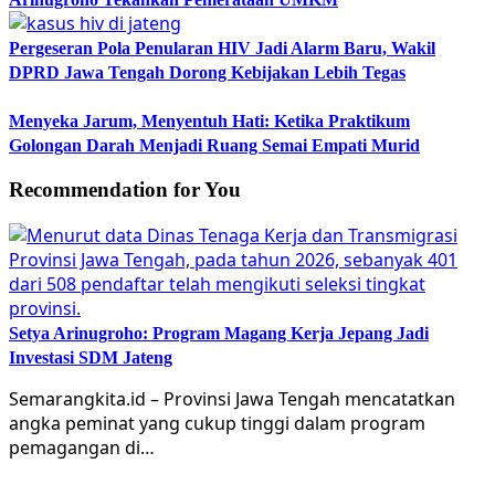
Pergeseran Pola Penularan HIV Jadi Alarm Baru, Wakil
DPRD Jawa Tengah Dorong Kebijakan Lebih Tegas
Menyeka Jarum, Menyentuh Hati: Ketika Praktikum
Golongan Darah Menjadi Ruang Semai Empati Murid
Recommendation for You
Setya Arinugroho: Program Magang Kerja Jepang Jadi
Investasi SDM Jateng
Semarangkita.id – Provinsi Jawa Tengah mencatatkan
angka peminat yang cukup tinggi dalam program
pemagangan di…