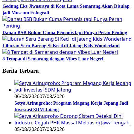
Gedung Eks Jiwasraya di Kota Lama Semarang Akan Disulap
jadi Museum Fotografi
Danau BSB Bukan Cuma Pemanis tapi Punya Peran Penting
Liburan Seru Bareng Si Kecil di Jateng Kids Wonderland
8 Tempat di Semarang dengan Vibes Luar Negeri
Berita Terbaru
06/08/2026
07/08/2026
Setya Arinugroho: Program Magang Kerja Jepang Jadi
Investasi SDM Jateng
05/08/2026
07/08/2026