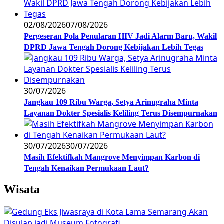
02/08/2026
07/08/2026
Pergeseran Pola Penularan HIV Jadi Alarm Baru, Wakil
DPRD Jawa Tengah Dorong Kebijakan Lebih Tegas
30/07/2026
Jangkau 109 Ribu Warga, Setya Arinugraha Minta
Layanan Dokter Spesialis Keliling Terus Disempurnakan
30/07/2026
30/07/2026
Masih Efektifkah Mangrove Menyimpan Karbon di
Tengah Kenaikan Permukaan Laut?
Wisata