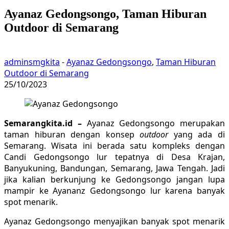
Ayanaz Gedongsongo, Taman Hiburan
Outdoor di Semarang
adminsmgkita
-
Ayanaz Gedongsongo
,
Taman Hiburan
Outdoor di Semarang
25/10/2023
Semarangkita.id –
Ayanaz Gedongsongo merupakan
taman hiburan dengan konsep
outdoor
yang ada di
Semarang. Wisata ini berada satu kompleks dengan
Candi Gedongsongo lur tepatnya di Desa Krajan,
Banyukuning, Bandungan, Semarang, Jawa Tengah. Jadi
jika kalian berkunjung ke Gedongsongo jangan lupa
mampir ke Ayananz Gedongsongo lur karena banyak
spot menarik.
Ayanaz Gedongsongo menyajikan banyak spot menarik