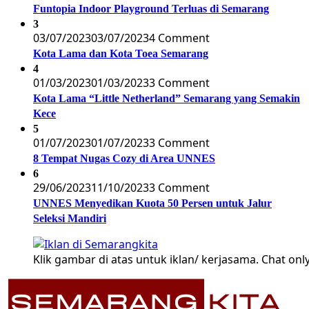
Funtopia Indoor Playground Terluas di Semarang
3
03/07/2023
03/07/2023
4 Comment
Kota Lama dan Kota Toea Semarang
4
01/03/2023
01/03/2023
3 Comment
Kota Lama “Little Netherland” Semarang yang Semakin
Kece
5
01/07/2023
01/07/2023
3 Comment
8 Tempat Nugas Cozy di Area UNNES
6
29/06/2023
11/10/2023
3 Comment
UNNES Menyedikan Kuota 50 Persen untuk Jalur
Seleksi Mandiri
Klik gambar di atas untuk iklan/ kerjasama. Chat only