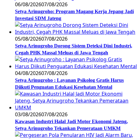
06/08/2026
07/08/2026
Setya Arinugroho: Program Magang Kerja Jepang Jadi
Investasi SDM Jateng
05/08/2026
07/08/2026
Setya Arinugroho Dorong Sistem Deteksi Dini Industri,
Cegah PHK Massal Meluas di Jawa Tengah
04/08/2026
07/08/2026
Setya Arinugroho : Layanan Psikolog Gratis Harus
Diikuti Penguatan Edukasi Kesehatan Mental
03/08/2026
07/08/2026
Kawasan Industri Halal Jadi Motor Ekonomi Jateng,
Setya Arinugroho Tekankan Pemerataan UMKM