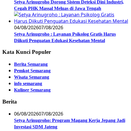
Setya Arinugroho Dorong Sistem Deteksi Dini Industri,
Cegah PHK Massal Meluas di Jawa Tengah
04/08/2026
07/08/2026
Setya Arinugroho : Layanan Psikolog Gratis Harus
Diikuti Penguatan Edukasi Kesehatan Mental
Kata Kunci Populer
Berita Semarang
Pemkot Semarang
Wisata Semarang
info semarang
Kuliner Semarang
Berita
06/08/2026
07/08/2026
Setya Arinugroho: Program Magang Kerja Jepang Jadi
Investasi SDM Jateng