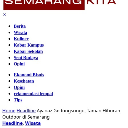
Berita
Wisata
Kuliner
Kabar Kampus
Kabar Sekolah
Seni Budaya
Opini
Ekonomi Bisnis
Kesehatan
Opini
rekomendasi tempat
Tips
Home
Headline
Ayanaz Gedongsongo, Taman Hiburan
Outdoor di Semarang
Headline
,
Wisata