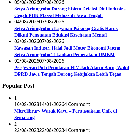
05/08/2026
07/08/2026
Setya Arinugroho Dorong Sistem Deteksi Dini Industri,
Cegah PHK Massal Meluas di Jawa Tengah
04/08/2026
07/08/2026
Setya Arinugroho : Layanan Psikolog Gratis Harus
Diikuti Penguatan Edukasi Kesehatan Mental
03/08/2026
07/08/2026
Kawasan Industri Halal Jadi Motor Ekonomi Jateng,
Setya Arinugroho Tekankan Pemerataan UMKM
02/08/2026
07/08/2026
Pergeseran Pola Penularan HIV Jadi Alarm Baru, Wakil
DPRD Jawa Tengah Dorong Kebijakan Lebih Tegas
Popular Post
1
16/08/2023
14/01/2026
4 Comment
Microlibrary Warak Kayu – Perpustakaan Unik di
Semarang
2
22/08/2023
22/08/2023
4 Comment