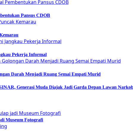
embentukan Pansus CDOB
 Kemarau
gkau Pekerja Informal
ongan Darah Menjadi Ruang Semai Empati Murid
NAR, Generasi Muda Diajak Jadi Garda Depan Lawan Narko
adi Museum Fotografi