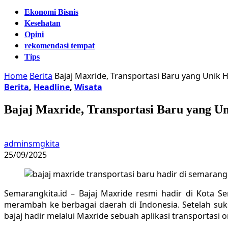
Ekonomi Bisnis
Kesehatan
Opini
rekomendasi tempat
Tips
Home
Berita
Bajaj Maxride, Transportasi Baru yang Unik 
Berita
,
Headline
,
Wisata
Bajaj Maxride, Transportasi Baru yang U
adminsmgkita
25/09/2025
Semarangkita.id – Bajaj Maxride resmi hadir di Kota S
merambah ke berbagai daerah di Indonesia. Setelah suk
bajaj hadir melalui Maxride sebuah aplikasi transportasi