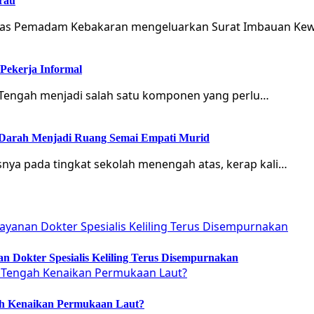
rau
Dinas Pemadam Kebakaran mengeluarkan Surat Imbauan Ke
Pekerja Informal
a Tengah menjadi salah satu komponen yang perlu…
 Darah Menjadi Ruang Semai Empati Murid
snya pada tingkat sekolah menengah atas, kerap kali…
 Dokter Spesialis Keliling Terus Disempurnakan
ah Kenaikan Permukaan Laut?