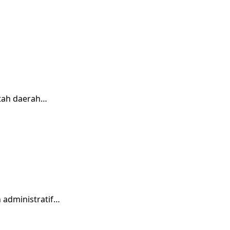
tah daerah…
 administratif…