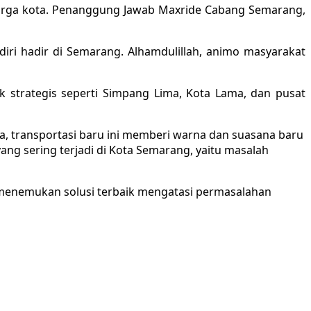
warga kota. Penanggung Jawab Maxride Cabang Semarang,
diri hadir di Semarang. Alhamdulillah, animo masyarakat
itik strategis seperti Simpang Lima, Kota Lama, dan pusat
a, transportasi baru ini memberi warna dan suasana baru
ng sering terjadi di Kota Semarang, yaitu masalah
 menemukan solusi terbaik mengatasi permasalahan