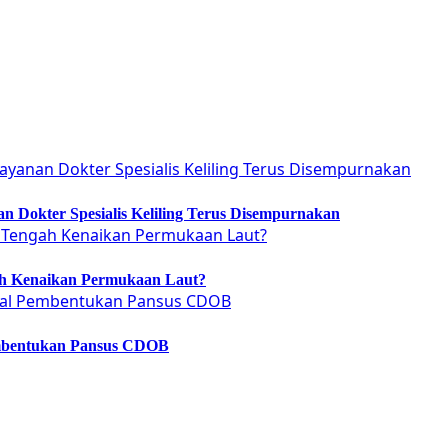
 Dokter Spesialis Keliling Terus Disempurnakan
ah Kenaikan Permukaan Laut?
embentukan Pansus CDOB