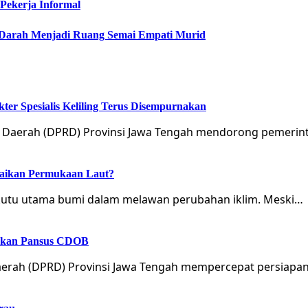
Pekerja Informal
 Darah Menjadi Ruang Semai Empati Murid
er Spesialis Keliling Terus Disempurnakan
 Daerah (DPRD) Provinsi Jawa Tengah mendorong pemerin
naikan Permukaan Laut?
sekutu utama bumi dalam melawan perubahan iklim. Meski…
tukan Pansus CDOB
erah (DPRD) Provinsi Jawa Tengah mempercepat persiapan