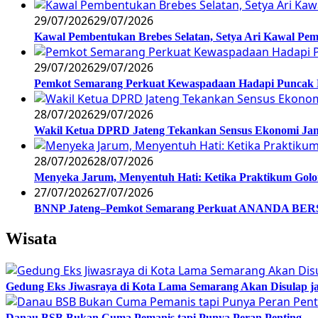
29/07/2026
29/07/2026
Kawal Pembentukan Brebes Selatan, Setya Ari Kawal P
29/07/2026
29/07/2026
Pemkot Semarang Perkuat Kewaspadaan Hadapi Puncak
28/07/2026
29/07/2026
Wakil Ketua DPRD Jateng Tekankan Sensus Ekonomi Jan
28/07/2026
28/07/2026
Menyeka Jarum, Menyentuh Hati: Ketika Praktikum Gol
27/07/2026
27/07/2026
BNNP Jateng–Pemkot Semarang Perkuat ANANDA BERSI
Wisata
Gedung Eks Jiwasraya di Kota Lama Semarang Akan Disulap j
Danau BSB Bukan Cuma Pemanis tapi Punya Peran Penting