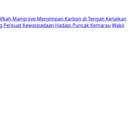
tifkah Mangrove Menyimpan Karbon di Tengah Kenaikan
g Perkuat Kewaspadaan Hadapi Puncak Kemarau
Wakil