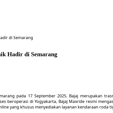
Hadir di Semarang
nik Hadir di Semarang
emarang pada 17 September 2025. Bajaj merupakan trasnp
ses beroperasi di Yogyakarta, Bajaj Maxride resmi menga
 online yang khusus menyediakan layanan kendaraan roda tig