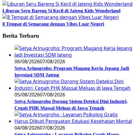
Liburan Seru Bareng Si Kecil di Jateng Kids Wonderland
8 Tempat di Semarang dengan Vibes Luar Negeri
Berita Terbaru
06/08/2026
07/08/2026
Setya Arinugroho: Program Magang Kerja Jepang Jadi
Investasi SDM Jateng
05/08/2026
07/08/2026
Setya Arinugroho Dorong Sistem Deteksi Dini Industri,
Cegah PHK Massal Meluas di Jawa Tengah
04/08/2026
07/08/2026
Setya Arinugroho : Layanan Psikolog Gratis Harus