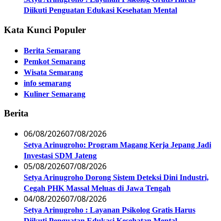
Diikuti Penguatan Edukasi Kesehatan Mental
Kata Kunci Populer
Berita Semarang
Pemkot Semarang
Wisata Semarang
info semarang
Kuliner Semarang
Berita
06/08/2026
07/08/2026
Setya Arinugroho: Program Magang Kerja Jepang Jadi
Investasi SDM Jateng
05/08/2026
07/08/2026
Setya Arinugroho Dorong Sistem Deteksi Dini Industri,
Cegah PHK Massal Meluas di Jawa Tengah
04/08/2026
07/08/2026
Setya Arinugroho : Layanan Psikolog Gratis Harus
Diikuti Penguatan Edukasi Kesehatan Mental