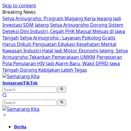
Skip to content
Breaking News
Setya Arinugroho: Program Magang Kerja Jepang Jadi
Investasi SDM Jateng
Setya Arinugroho Dorong Sistem
Deteksi Dini Industri, Cegah PHK Massal Meluas di Jawa
Tengah
Setya Arinugroho : Layanan Psikolog Gratis
Harus Diikuti Penguatan Edukasi Kesehatan Mental
Kawasan Industri Halal Jadi Motor Ekonomi Jateng, Setya
Arinugroho Tekankan Pemerataan UMKM
Pergeseran
Pola Penularan HIV Jadi Alarm Baru, Wakil DPRD Jawa
Tengah Dorong Kebijakan Lebih Tegas
Instagram
TikTok
Berita