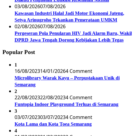
03/08/2026
07/08/2026
Kawasan Industri Halal Jadi Motor Ekonomi Jateng,
Setya Arinugroho Tekankan Pemerataan UMKM
02/08/2026
07/08/2026
Pergeseran Pola Penularan HIV Jadi Alarm Baru, Wakil
DPRD Jawa Tengah Dorong Kebijakan Lebih Tegas
Popular Post
1
16/08/2023
14/01/2026
4 Comment
Microlibrary Warak Kayu – Perpustakaan Unik di
Semarang
2
22/08/2023
22/08/2023
4 Comment
Funtopia Indoor Playground Terluas di Semarang
3
03/07/2023
03/07/2023
4 Comment
Kota Lama dan Kota Toea Semarang
4