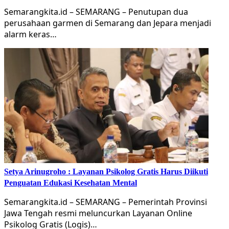
Semarangkita.id – SEMARANG – Penutupan dua
perusahaan garmen di Semarang dan Jepara menjadi
alarm keras…
Setya Arinugroho : Layanan Psikolog Gratis Harus Diikuti
Penguatan Edukasi Kesehatan Mental
Semarangkita.id – SEMARANG – Pemerintah Provinsi
Jawa Tengah resmi meluncurkan Layanan Online
Psikolog Gratis (Logis)…