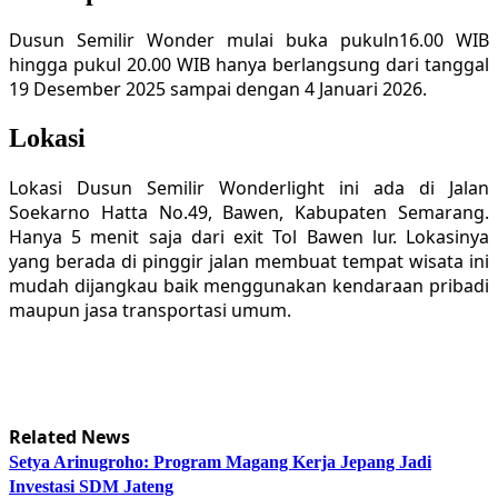
Dusun Semilir Wonder mulai buka pukuln16.00 WIB
hingga pukul 20.00 WIB hanya berlangsung dari tanggal
19 Desember 2025 sampai dengan 4 Januari 2026.
Lokasi
Lokasi Dusun Semilir Wonderlight ini ada di Jalan
Soekarno Hatta No.49, Bawen, Kabupaten Semarang.
Hanya 5 menit saja dari exit Tol Bawen lur. Lokasinya
yang berada di pinggir jalan membuat tempat wisata ini
mudah dijangkau baik menggunakan kendaraan pribadi
maupun jasa transportasi umum.
Related News
Setya Arinugroho: Program Magang Kerja Jepang Jadi
Investasi SDM Jateng