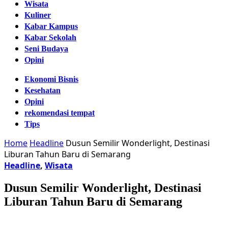
Wisata
Kuliner
Kabar Kampus
Kabar Sekolah
Seni Budaya
Opini
Ekonomi Bisnis
Kesehatan
Opini
rekomendasi tempat
Tips
Home
Headline
Dusun Semilir Wonderlight, Destinasi
Liburan Tahun Baru di Semarang
Headline
,
Wisata
Dusun Semilir Wonderlight, Destinasi
Liburan Tahun Baru di Semarang