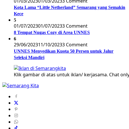
01/03/2023
01/03/2023
3 Comment
Kota Lama “Little Netherland” Semarang yang Semakin
Kece
5
01/07/2023
01/07/2023
3 Comment
8 Tempat Nugas Cozy di Area UNNES
6
29/06/2023
11/10/2023
3 Comment
UNNES Menyedikan Kuota 50 Persen untuk Jalur
Seleksi Mandiri
Klik gambar di atas untuk iklan/ kerjasama. Chat only