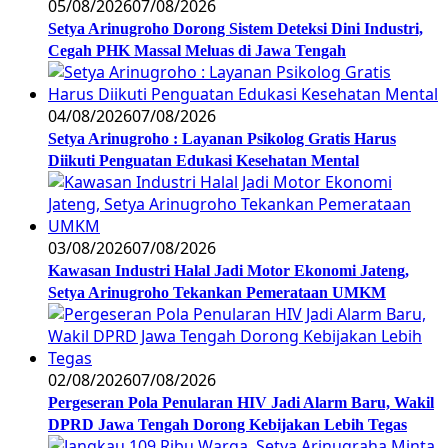
05/08/2026
07/08/2026
Setya Arinugroho Dorong Sistem Deteksi Dini Industri,
Cegah PHK Massal Meluas di Jawa Tengah
04/08/2026
07/08/2026
Setya Arinugroho : Layanan Psikolog Gratis Harus
Diikuti Penguatan Edukasi Kesehatan Mental
03/08/2026
07/08/2026
Kawasan Industri Halal Jadi Motor Ekonomi Jateng,
Setya Arinugroho Tekankan Pemerataan UMKM
02/08/2026
07/08/2026
Pergeseran Pola Penularan HIV Jadi Alarm Baru, Wakil
DPRD Jawa Tengah Dorong Kebijakan Lebih Tegas