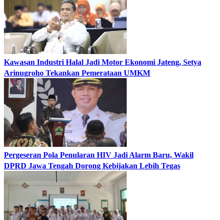
Kawasan Industri Halal Jadi Motor Ekonomi Jateng, Setya
Arinugroho Tekankan Pemerataan UMKM
Pergeseran Pola Penularan HIV Jadi Alarm Baru, Wakil
DPRD Jawa Tengah Dorong Kebijakan Lebih Tegas