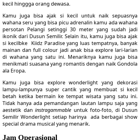
kecil hinggga orang dewasa.
Kamu juga bisa ajak si kecil untuk naik sepuasnya
wahana seru yang bisa picu adrenalin kamu ada wahana
persotan Pelangi setinggi 30 meter yang sudah jadi
ikonik dari Dusun Semilir. Selain itu, kamu juga bisa ajak
si kecilbke Kiidz Paradise yang luas tempatnya, banyak
mainan dan full colour jadi anak bisa explore lari-larian
di wahana yang satu ini. Menariknya kamu juga bisa
menikmati suasana yang romantis dengan naik Gondola
ala Eropa.
Kamu juga bisa explore wonderlight yang dekorasi
lampu-lampunya super cantik yang membuat si kecil
betah ketika bermain ke tempat wisata yang satu ini.
Tidak hanya ada pemandangan lautan lampu saja yang
aestetik dan
instragammable
untuk foto-foto, di Dusun
Semilir Wonderlight setiap harinya ada berbagai show
special drama musical yang menarik.
Jam Operasional