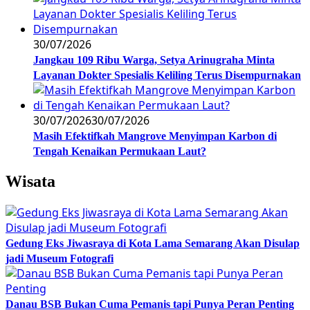
30/07/2026
Jangkau 109 Ribu Warga, Setya Arinugraha Minta
Layanan Dokter Spesialis Keliling Terus Disempurnakan
30/07/2026
30/07/2026
Masih Efektifkah Mangrove Menyimpan Karbon di
Tengah Kenaikan Permukaan Laut?
Wisata
Gedung Eks Jiwasraya di Kota Lama Semarang Akan Disulap
jadi Museum Fotografi
Danau BSB Bukan Cuma Pemanis tapi Punya Peran Penting