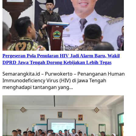
Pergeseran Pola Penularan HIV Jadi Alarm Baru, Wakil
DPRD Jawa Tengah Dorong Kebijakan Lebih Tegas
Semarangkita.id – Purwokerto – Penanganan Human
Immunodeficiency Virus (HIV) di Jawa Tengah
menghadapi tantangan yang…