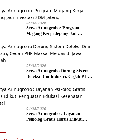
06/08/2026
Setya Arinugroho: Program
Magang Kerja Jepang Jadi
Investasi SDM Jateng
05/08/2026
Setya Arinugroho Dorong Sistem
Deteksi Dini Industri, Cegah PHK
Massal Meluas di Jawa Tengah
04/08/2026
Setya Arinugroho : Layanan
Psikolog Gratis Harus Diikuti
Penguatan Edukasi Kesehatan
Mental