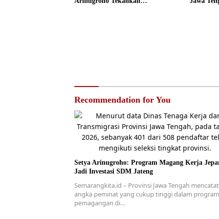
Arinugroho Tekankan
Jawa Ten
Pemerataan UMKM
Lebih Teg
Recommendation for You
Setya Arinugroho: Program Magang Kerja Jepa
Jadi Investasi SDM Jateng
Semarangkita.id – Provinsi Jawa Tengah mencata
angka peminat yang cukup tinggi dalam progra
pemagangan di…