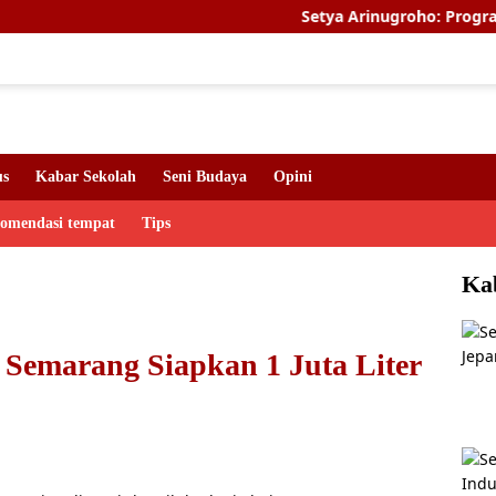
Setya Arinugroho: Program Magang 
us
Kabar Sekolah
Seni Budaya
Opini
komendasi tempat
Tips
Ka
 Semarang Siapkan 1 Juta Liter