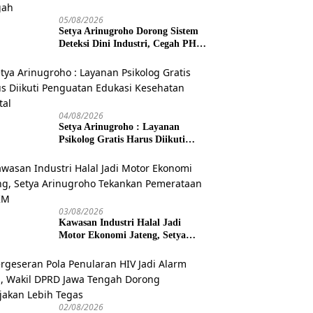
05/08/2026
Setya Arinugroho Dorong Sistem
Deteksi Dini Industri, Cegah PHK
Massal Meluas di Jawa Tengah
04/08/2026
Setya Arinugroho : Layanan
Psikolog Gratis Harus Diikuti
Penguatan Edukasi Kesehatan
Mental
03/08/2026
Kawasan Industri Halal Jadi
Motor Ekonomi Jateng, Setya
Arinugroho Tekankan
Pemerataan UMKM
02/08/2026