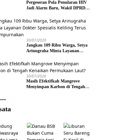
Pergeseran Pola Penularan HIV
Jadi Alarm Baru, Wakil DPRD
Jawa Tengah Dorong Kebijakan
Lebih Tegas
30/07/2026
Jangkau 109 Ribu Warga, Setya
Arinugraha Minta Layanan
Dokter Spesialis Keliling Terus
Disempurnakan
30/07/2026
Masih Efektifkah Mangrove
Menyimpan Karbon di Tengah
Kenaikan Permukaan Laut?
sata