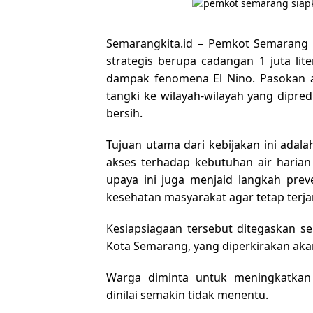
Semarangkita.id – Pemkot Semarang
strategis berupa cadangan 1 juta li
dampak fenomena El Nino. Pasokan a
tangki ke wilayah-wilayah yang dipred
bersih.
Tujuan utama dari kebijakan ini adal
akses terhadap kebutuhan air harian
upaya ini juga menjaid langkah prev
kesehatan masyarakat agar tetap terj
Kesiapsiagaan tersebut ditegaskan se
Kota Semarang, yang diperkirakan ak
Warga diminta untuk meningkatkan
dinilai semakin tidak menentu.