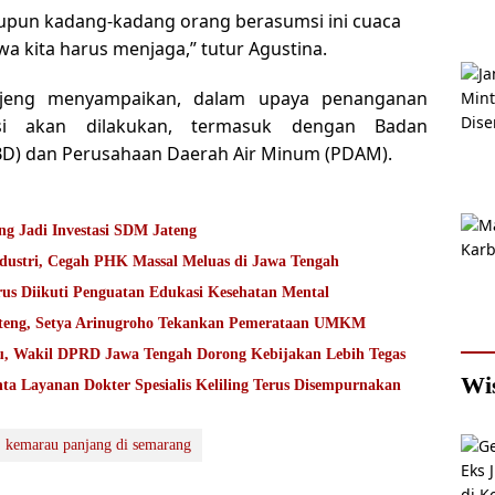
upun kadang-kadang orang berasumsi ini cuaca
wa kita harus menjaga,” tutur Agustina.
ujeng menyampaikan, dalam upaya penanganan
ansi akan dilakukan, termasuk dengan Badan
D) dan Perusahaan Daerah Air Minum (PDAM).
g Jadi Investasi SDM Jateng
ndustri, Cegah PHK Massal Meluas di Jawa Tengah
rus Diikuti Penguatan Edukasi Kesehatan Mental
Jateng, Setya Arinugroho Tekankan Pemerataan UMKM
ru, Wakil DPRD Jawa Tengah Dorong Kebijakan Lebih Tegas
Wi
ta Layanan Dokter Spesialis Keliling Terus Disempurnakan
kemarau panjang di semarang