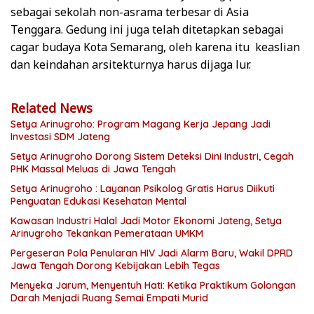
sebagai sekolah non-asrama terbesar di Asia
Tenggara. Gedung ini juga telah ditetapkan sebagai
cagar budaya Kota Semarang, oleh karena itu keaslian
dan keindahan arsitekturnya harus dijaga lur.
Related News
Setya Arinugroho: Program Magang Kerja Jepang Jadi
Investasi SDM Jateng
Setya Arinugroho Dorong Sistem Deteksi Dini Industri, Cegah
PHK Massal Meluas di Jawa Tengah
Setya Arinugroho : Layanan Psikolog Gratis Harus Diikuti
Penguatan Edukasi Kesehatan Mental
Kawasan Industri Halal Jadi Motor Ekonomi Jateng, Setya
Arinugroho Tekankan Pemerataan UMKM
Pergeseran Pola Penularan HIV Jadi Alarm Baru, Wakil DPRD
Jawa Tengah Dorong Kebijakan Lebih Tegas
Menyeka Jarum, Menyentuh Hati: Ketika Praktikum Golongan
Darah Menjadi Ruang Semai Empati Murid