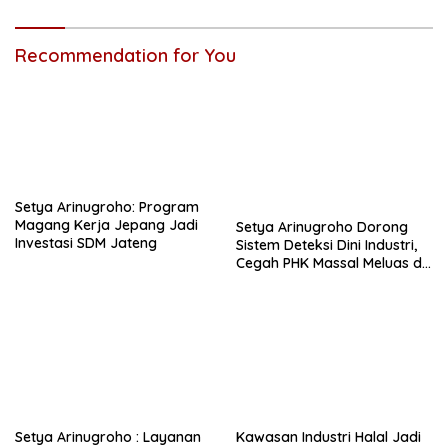
Recommendation for You
Setya Arinugroho: Program
Magang Kerja Jepang Jadi
Setya Arinugroho Dorong
Investasi SDM Jateng
Sistem Deteksi Dini Industri,
Cegah PHK Massal Meluas di
Jawa Tengah
Setya Arinugroho : Layanan
Kawasan Industri Halal Jadi