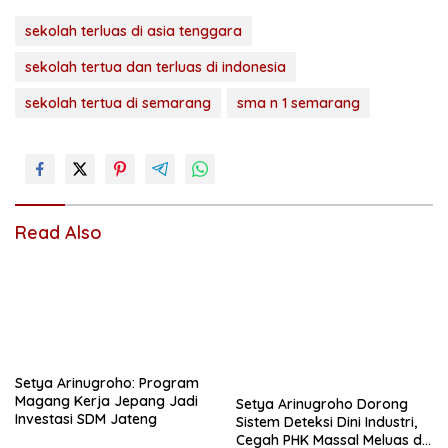
sekolah terluas di asia tenggara
sekolah tertua dan terluas di indonesia
sekolah tertua di semarang
sma n 1 semarang
Read Also
Setya Arinugroho: Program
Magang Kerja Jepang Jadi
Setya Arinugroho Dorong
Investasi SDM Jateng
Sistem Deteksi Dini Industri,
Cegah PHK Massal Meluas di