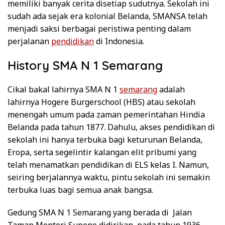
memiliki banyak cerita disetiap sudutnya. Sekolah ini
sudah ada sejak era kolonial Belanda, SMANSA telah
menjadi saksi berbagai peristiwa penting dalam
perjalanan
pendidikan
di Indonesia.
History SMA N 1 Semarang
Cikal bakal lahirnya SMA N 1
semarang
adalah
lahirnya Hogere Burgerschool (HBS) atau sekolah
menengah umum pada zaman pemerintahan Hindia
Belanda pada tahun 1877. Dahulu, akses pendidikan di
sekolah ini hanya terbuka bagi keturunan Belanda,
Eropa, serta segelintir kalangan elit pribumi yang
telah menamatkan pendidikan di ELS kelas I. Namun,
seiring berjalannya waktu, pintu sekolah ini semakin
terbuka luas bagi semua anak bangsa.
Gedung SMA N 1 Semarang yang berada di Jalan
Taman Menteri Supeno didirikan pada tahun 1936