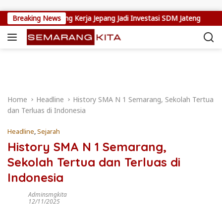
Skip to content
 Program Magang Kerja Jepang Jadi Investasi SDM Jateng
Breaking News
S
Home
Headline
History SMA N 1 Semarang, Sekolah Tertua
dan Terluas di Indonesia
Headline
,
Sejarah
History SMA N 1 Semarang,
Sekolah Tertua dan Terluas di
Indonesia
Adminsmgkita
12/11/2025