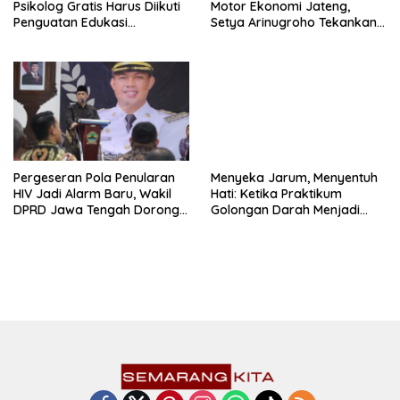
Psikolog Gratis Harus Diikuti
Motor Ekonomi Jateng,
Penguatan Edukasi
Setya Arinugroho Tekankan
Kesehatan Mental
Pemerataan UMKM
Pergeseran Pola Penularan
Menyeka Jarum, Menyentuh
HIV Jadi Alarm Baru, Wakil
Hati: Ketika Praktikum
DPRD Jawa Tengah Dorong
Golongan Darah Menjadi
Kebijakan Lebih Tegas
Ruang Semai Empati Murid