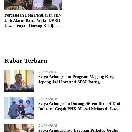
Pergeseran Pola Penularan HIV
Jadi Alarm Baru, Wakil DPRD
Jawa Tengah Dorong Kebijakan
Lebih Tegas
Kabar Terbaru
06/08/2026
Setya Arinugroho: Program Magang Kerja
Jepang Jadi Investasi SDM Jateng
05/08/2026
Setya Arinugroho Dorong Sistem Deteksi Dini
Industri, Cegah PHK Massal Meluas di Jawa
Tengah
04/08/2026
Setya Arinugroho : Layanan Psikolog Gratis