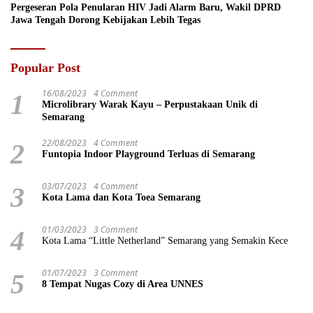
Pergeseran Pola Penularan HIV Jadi Alarm Baru, Wakil DPRD
Jawa Tengah Dorong Kebijakan Lebih Tegas
Popular Post
16/08/2023
4 Comment
1
Microlibrary Warak Kayu – Perpustakaan Unik di
Semarang
22/08/2023
4 Comment
2
Funtopia Indoor Playground Terluas di Semarang
03/07/2023
4 Comment
3
Kota Lama dan Kota Toea Semarang
01/03/2023
3 Comment
4
Kota Lama “Little Netherland” Semarang yang Semakin Kece
01/07/2023
3 Comment
5
8 Tempat Nugas Cozy di Area UNNES