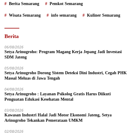
Berita Semarang
Pemkot Semarang
Wisata Semarang
info semarang
Kuliner Semarang
Berita
06/08/2026
Setya Arinugroho: Program Magang Kerja Jepang Jadi Investasi
SDM Jateng
05/08/2026
Setya Arinugroho Dorong Sistem Deteksi Dini Industri, Cegah PHK
Massal Meluas di Jawa Tengah
04/08/2026
Setya Arinugroho : Layanan Psikolog Gratis Harus Diikuti
Penguatan Edukasi Kesehatan Mental
03/08/2026
Kawasan Industri Halal Jadi Motor Ekonomi Jateng, Setya
Arinugroho Tekankan Pemerataan UMKM
02/08/2026