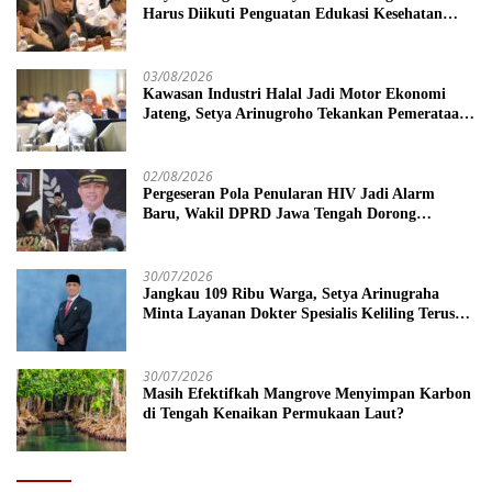
Harus Diikuti Penguatan Edukasi Kesehatan
Mental
03/08/2026
Kawasan Industri Halal Jadi Motor Ekonomi
Jateng, Setya Arinugroho Tekankan Pemerataan
UMKM
02/08/2026
Pergeseran Pola Penularan HIV Jadi Alarm
Baru, Wakil DPRD Jawa Tengah Dorong
Kebijakan Lebih Tegas
30/07/2026
Jangkau 109 Ribu Warga, Setya Arinugraha
Minta Layanan Dokter Spesialis Keliling Terus
Disempurnakan
30/07/2026
Masih Efektifkah Mangrove Menyimpan Karbon
di Tengah Kenaikan Permukaan Laut?