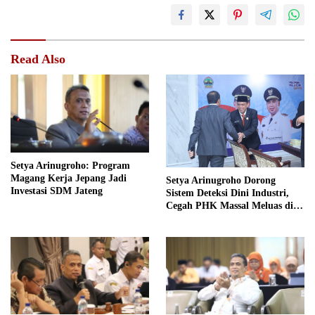
Read Also
Setya Arinugroho: Program
Magang Kerja Jepang Jadi
Setya Arinugroho Dorong
Investasi SDM Jateng
Sistem Deteksi Dini Industri,
Cegah PHK Massal Meluas di
Jawa Tengah