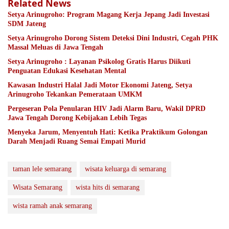
Related News
Setya Arinugroho: Program Magang Kerja Jepang Jadi Investasi
SDM Jateng
Setya Arinugroho Dorong Sistem Deteksi Dini Industri, Cegah PHK
Massal Meluas di Jawa Tengah
Setya Arinugroho : Layanan Psikolog Gratis Harus Diikuti
Penguatan Edukasi Kesehatan Mental
Kawasan Industri Halal Jadi Motor Ekonomi Jateng, Setya
Arinugroho Tekankan Pemerataan UMKM
Pergeseran Pola Penularan HIV Jadi Alarm Baru, Wakil DPRD
Jawa Tengah Dorong Kebijakan Lebih Tegas
Menyeka Jarum, Menyentuh Hati: Ketika Praktikum Golongan
Darah Menjadi Ruang Semai Empati Murid
taman lele semarang
wisata keluarga di semarang
Wisata Semarang
wista hits di semarang
wista ramah anak semarang