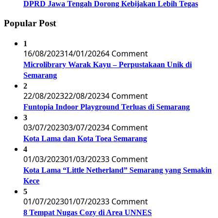
DPRD Jawa Tengah Dorong Kebijakan Lebih Tegas
Popular Post
1
16/08/2023
14/01/2026
4 Comment
Microlibrary Warak Kayu – Perpustakaan Unik di
Semarang
2
22/08/2023
22/08/2023
4 Comment
Funtopia Indoor Playground Terluas di Semarang
3
03/07/2023
03/07/2023
4 Comment
Kota Lama dan Kota Toea Semarang
4
01/03/2023
01/03/2023
3 Comment
Kota Lama “Little Netherland” Semarang yang Semakin
Kece
5
01/07/2023
01/07/2023
3 Comment
8 Tempat Nugas Cozy di Area UNNES