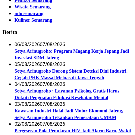
Pemkot Semarang
Wisata Semarang
info semarang
Kuliner Semarang
Berita
06/08/2026
07/08/2026
Setya Arinugroho: Program Magang Kerja Jepang Jadi
Investasi SDM Jateng
05/08/2026
07/08/2026
Setya Arinugroho Dorong Sistem Deteksi Dini Industri,
Cegah PHK Massal Meluas di Jawa Tengah
04/08/2026
07/08/2026
Setya Arinugroho : Layanan Psikolog Gratis Harus
Diikuti Penguatan Edukasi Kesehatan Mental
03/08/2026
07/08/2026
Kawasan Industri Halal Jadi Motor Ekonomi Jateng,
Setya Arinugroho Tekankan Pemerataan UMKM
02/08/2026
07/08/2026
Pergeseran Pola Penularan HIV Jadi Alarm Baru, Wakil