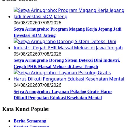
06/08/2026
07/08/2026
Setya Arinugroho: Program Magang Kerja Jepang Jadi
Investasi SDM Jateng
05/08/2026
07/08/2026
Setya Arinugroho Dorong Sistem Deteksi Dini Industri,
Cegah PHK Massal Meluas di Jawa Tengah
04/08/2026
07/08/2026
Setya Arinugroho : Layanan Psikolog Gratis Harus
Diikuti Penguatan Edukasi Kesehatan Mental
Kata Kunci Populer
Berita Semarang