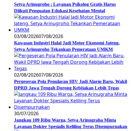
Setya Arinugroho : Layanan Psikolog Gratis Harus
Diikuti Penguatan Edukasi Kesehatan Mental
03/08/2026
07/08/2026
Kawasan Industri Halal Jadi Motor Ekonomi Jateng,
Setya Arinugroho Tekankan Pemerataan UMKM
02/08/2026
07/08/2026
Pergeseran Pola Penularan HIV Jadi Alarm Baru, Wakil
DPRD Jawa Tengah Dorong Kebijakan Lebih Tegas
30/07/2026
Jangkau 109 Ribu Warga, Setya Arinugraha Minta
Layanan Dokter Spesialis Keliling Terus Disempurnakan