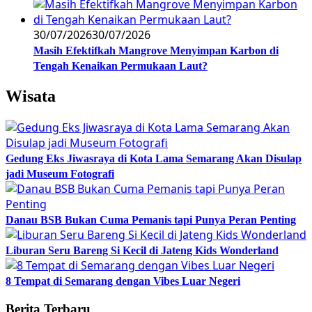
30/07/2026
30/07/2026
Masih Efektifkah Mangrove Menyimpan Karbon di
Tengah Kenaikan Permukaan Laut?
Wisata
Gedung Eks Jiwasraya di Kota Lama Semarang Akan Disulap
jadi Museum Fotografi
Danau BSB Bukan Cuma Pemanis tapi Punya Peran Penting
Liburan Seru Bareng Si Kecil di Jateng Kids Wonderland
8 Tempat di Semarang dengan Vibes Luar Negeri
Berita Terbaru