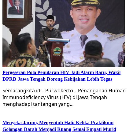
Pergeseran Pola Penularan HIV Jadi Alarm Baru, Wakil
DPRD Jawa Tengah Dorong Kebijakan Lebih Tegas
Semarangkita.id – Purwokerto – Penanganan Human
Immunodeficiency Virus (HIV) di Jawa Tengah
menghadapi tantangan yang…
Menyeka Jarum, Menyentuh Hati: Ketika Praktikum
Golongan Darah Menjadi Ruang Semai Empati Murid