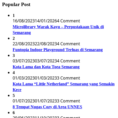
Popular Post
1
16/08/2023
14/01/2026
4 Comment
Microlibrary Warak Kayu – Perpustakaan Unik di
Semarang
2
22/08/2023
22/08/2023
4 Comment
Funtopia Indoor Playground Terluas di Semarang
3
03/07/2023
03/07/2023
4 Comment
Kota Lama dan Kota Toea Semarang
4
01/03/2023
01/03/2023
3 Comment
Kota Lama “Little Netherland” Semarang yang Semakin
Kece
5
01/07/2023
01/07/2023
3 Comment
8 Tempat Nugas Cozy di Area UNNES
6
29/06/2023
11/10/2023
3 Comment