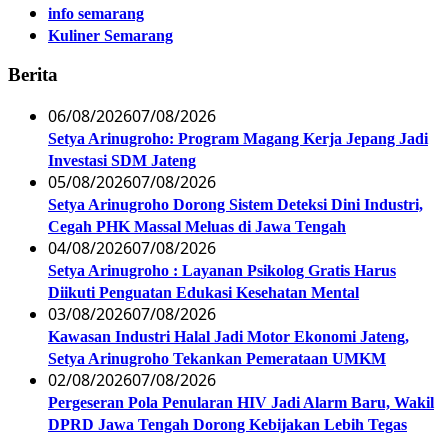
info semarang
Kuliner Semarang
Berita
06/08/2026
07/08/2026
Setya Arinugroho: Program Magang Kerja Jepang Jadi
Investasi SDM Jateng
05/08/2026
07/08/2026
Setya Arinugroho Dorong Sistem Deteksi Dini Industri,
Cegah PHK Massal Meluas di Jawa Tengah
04/08/2026
07/08/2026
Setya Arinugroho : Layanan Psikolog Gratis Harus
Diikuti Penguatan Edukasi Kesehatan Mental
03/08/2026
07/08/2026
Kawasan Industri Halal Jadi Motor Ekonomi Jateng,
Setya Arinugroho Tekankan Pemerataan UMKM
02/08/2026
07/08/2026
Pergeseran Pola Penularan HIV Jadi Alarm Baru, Wakil
DPRD Jawa Tengah Dorong Kebijakan Lebih Tegas