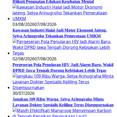
Diikuti Penguatan Edukasi Kesehatan Mental
03/08/2026
07/08/2026
Kawasan Industri Halal Jadi Motor Ekonomi Jateng,
Setya Arinugroho Tekankan Pemerataan UMKM
02/08/2026
07/08/2026
Pergeseran Pola Penularan HIV Jadi Alarm Baru, Wakil
DPRD Jawa Tengah Dorong Kebijakan Lebih Tegas
30/07/2026
Jangkau 109 Ribu Warga, Setya Arinugraha Minta
Layanan Dokter Spesialis Keliling Terus Disempurnakan