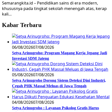
Semarangkita.id – Pendidikan sains di era modern,
khususnya pada tingkat sekolah menengah atas, kerap
kali…
Kabar Terbaru
06/08/2026
07/08/2026
Setya Arinugroho: Program Magang Kerja Jepang Jadi
Investasi SDM Jateng
05/08/2026
07/08/2026
Setya Arinugroho Dorong Sistem Deteksi Dini Industri,
Cegah PHK Massal Meluas di Jawa Tengah
04/08/2026
07/08/2026
Setya Arinugroho : Layanan Psikolog Gratis Harus