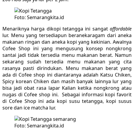
Foto: Semarangkita.id
Menariknya harga dikopi tetangga ini sangat
affordable
lur. Menu yang tersediapun beranekaragam dari aneka
makanan ringan dan aneka kopi yang kekinian. Awalnya
Cofee Shop ini yang mengusung konsep nongkrong
santai jadi tidak tersedia menu makanan berat. Namun
sekarang sudah tersedia menu makanan yang cita
rasanya pasti dirindukan. Menu makanan berat yang
ada di Cofee shop ini diantaranya adalah Katsu Chiken,
Spicy korean Chiken dan masih banyak lainnya lur yang
bisa jadi obat rasa lapar Kalian ketika nongkrong atau
nugas di Cofee shop ini. Sebagai informasi kopi favorit
di Cofee Shop ini ada kopi susu tetangga, kopi susus
sore dan ice matcha lur.
Foto: Semarangkita.id