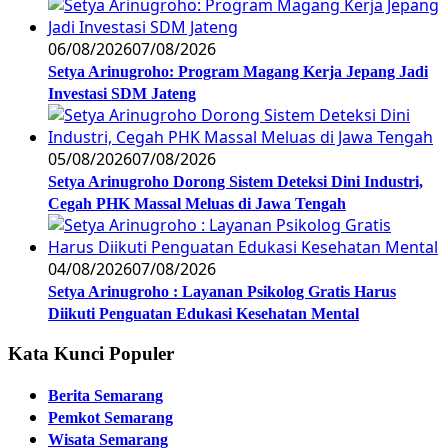
06/08/2026
07/08/2026
Setya Arinugroho: Program Magang Kerja Jepang Jadi
Investasi SDM Jateng
05/08/2026
07/08/2026
Setya Arinugroho Dorong Sistem Deteksi Dini Industri,
Cegah PHK Massal Meluas di Jawa Tengah
04/08/2026
07/08/2026
Setya Arinugroho : Layanan Psikolog Gratis Harus
Diikuti Penguatan Edukasi Kesehatan Mental
Kata Kunci Populer
Berita Semarang
Pemkot Semarang
Wisata Semarang