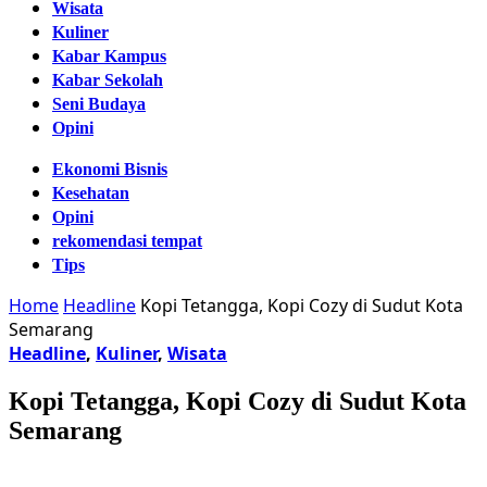
Wisata
Kuliner
Kabar Kampus
Kabar Sekolah
Seni Budaya
Opini
Ekonomi Bisnis
Kesehatan
Opini
rekomendasi tempat
Tips
Home
Headline
Kopi Tetangga, Kopi Cozy di Sudut Kota
Semarang
Headline
,
Kuliner
,
Wisata
Kopi Tetangga, Kopi Cozy di Sudut Kota
Semarang