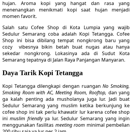
hujan. Aroma kopi yang hangat dan rasa yang
menenangkan menikmati kopi saat hujan menjadi
momen favorit.
Salah satu Cofee Shop di Kota Lumpia yang wajib
Sedulur Semarang coba adalah Kopi Tetangga. Cofee
Shop ini bisa dibilang tempat nongkrong baru yang
cozy vibesnya bikin betah buat nugas atau hanya
sekedar nongkrong. Lokasinya ada di Sudut Kota
Semarang tepatnya di Jalan Raya Panjangan Manyaran.
Daya Tarik Kopi Tetangga
Kopi Tetangga dilengkapi dengan ruangan
No Smoking,
Smoking Room with AC, Meeting Room, Rooftop,
dan yang
ga kalah penting ada musholanya juga lur. Jadi buat
Sedulur Semarang yang muslim ketika berkunjung ke
cofee shop ini tak perlu khawatir lur karena cofee shop
ini
muslim friendly
ya lur. Sedulur Semarang yang ingin
menggunakan fasilitas
meeting room
minimal pembelian
200 ribu saja ya lur per 2 jam.