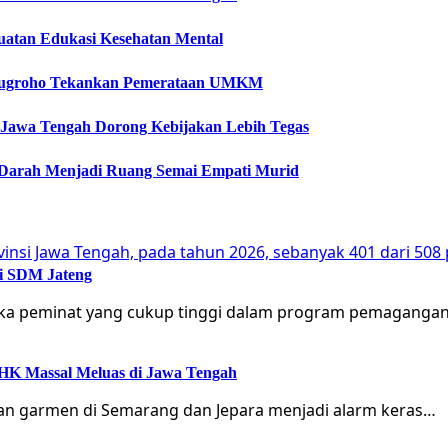
guatan Edukasi Kesehatan Mental
Arinugroho Tekankan Pemerataan UMKM
 Jawa Tengah Dorong Kebijakan Lebih Tegas
 Darah Menjadi Ruang Semai Empati Murid
si SDM Jateng
gka peminat yang cukup tinggi dalam program pemagangan
 PHK Massal Meluas di Jawa Tengah
n garmen di Semarang dan Jepara menjadi alarm keras…