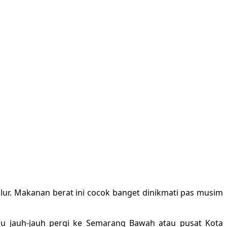
h lur. Makanan berat ini cocok banget dinikmati pas musim
lu jauh-jauh pergi ke Semarang Bawah atau pusat Kota