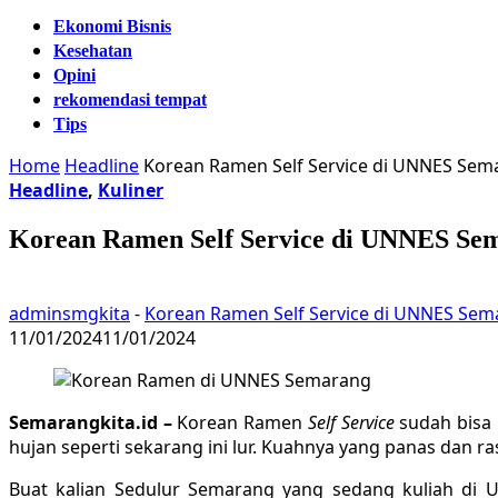
Ekonomi Bisnis
Kesehatan
Opini
rekomendasi tempat
Tips
Home
Headline
Korean Ramen Self Service di UNNES Sem
Headline
,
Kuliner
Korean Ramen Self Service di UNNES Se
adminsmgkita
-
Korean Ramen Self Service di UNNES Se
11/01/2024
11/01/2024
Semarangkita.id –
Korean Ramen
Self Service
sudah bisa 
hujan seperti sekarang ini lur. Kuahnya yang panas dan ra
Buat kalian Sedulur Semarang yang sedang kuliah di 