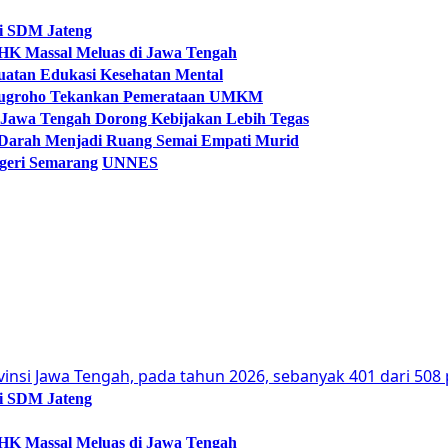
si SDM Jateng
 PHK Massal Meluas di Jawa Tengah
guatan Edukasi Kesehatan Mental
Arinugroho Tekankan Pemerataan UMKM
 Jawa Tengah Dorong Kebijakan Lebih Tegas
 Darah Menjadi Ruang Semai Empati Murid
egeri Semarang
UNNES
si SDM Jateng
 PHK Massal Meluas di Jawa Tengah