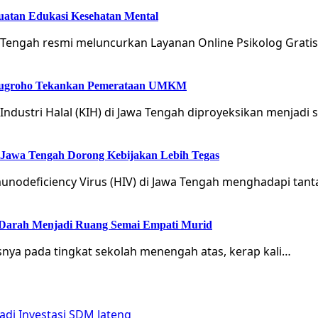
guatan Edukasi Kesehatan Mental
Tengah resmi meluncurkan Layanan Online Psikolog Gratis
Arinugroho Tekankan Pemerataan UMKM
ustri Halal (KIH) di Jawa Tengah diproyeksikan menjadi 
 Jawa Tengah Dorong Kebijakan Lebih Tegas
nodeficiency Virus (HIV) di Jawa Tengah menghadapi tan
 Darah Menjadi Ruang Semai Empati Murid
snya pada tingkat sekolah menengah atas, kerap kali…