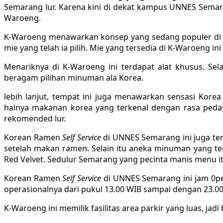
Semarang lur. Karena kini di dekat kampus UNNES Sem
Waroeng.
K-Waroeng menawarkan konsep yang sedang populer di 
mie yang telah ia pilih. Mie yang tersedia di K-Waroeng i
Menariknya di K-Waroeng ini terdapat alat khusus. S
beragam pilihan minuman ala Korea.
lebih lanjut, tempat ini juga menawarkan sensasi Kore
halnya makanan korea yang terkenal dengan rasa pedasny
rekomended lur.
Korean Ramen
Self Service
di UNNES Semarang ini juga ter
setelah makan ramen. Selain itu aneka minuman yang ters
Red Velvet. Sedulur Semarang yang pecinta manis menu itu bi
Korean Ramen
Self Service
di UNNES Semarang ini jam 0per
operasionalnya dari pukul 13.00 WIB sampai dengan 23.00
K-Waroeng ini memilik fasilitas area parkir yang luas, jad