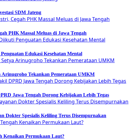
vestasi SDM Jateng
Cegah PHK Massal Meluas di Jawa Tengah
ti Penguatan Edukasi Kesehatan Mental
etya Arinugroho Tekankan Pemerataan UMKM
 DPRD Jawa Tengah Dorong Kebijakan Lebih Tegas
 Dokter Spesialis Keliling Terus Disempurnakan
ah Kenaikan Permukaan Laut?