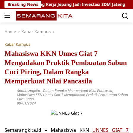
Skip
rogram Magang Kerja Jepang Jadi Investasi SDM Jateng
Breaking News
to
content
Home
Kabar Kampus
Kabar Kampus
Mahasiswa KKN Unnes Giat 7
Mengadakan Praktik Pembuatan Sabun
Cuci Piring, Dalam Rangka
Memperkuat Nilai Pancasila
Adminsmgkita
-
Dalam Rangka Memperkuat Nilai Pancasila
,
Mahasiswa KKN Unnes Giat 7 Mengadakan Praktik Pembuatan Sabun
Cuci Piring
09/01/2024
Semarangkita.id –
Mahasiswa KKN
UNNES GIAT 7