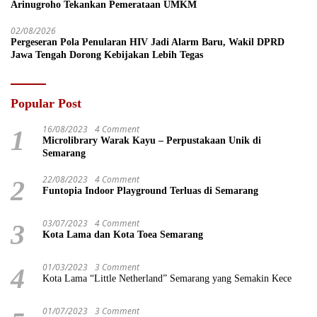
Arinugroho Tekankan Pemerataan UMKM
02/08/2026
Pergeseran Pola Penularan HIV Jadi Alarm Baru, Wakil DPRD
Jawa Tengah Dorong Kebijakan Lebih Tegas
Popular Post
16/08/2023
4 Comment
1
Microlibrary Warak Kayu – Perpustakaan Unik di
Semarang
22/08/2023
4 Comment
2
Funtopia Indoor Playground Terluas di Semarang
03/07/2023
4 Comment
3
Kota Lama dan Kota Toea Semarang
01/03/2023
3 Comment
4
Kota Lama “Little Netherland” Semarang yang Semakin Kece
01/07/2023
3 Comment