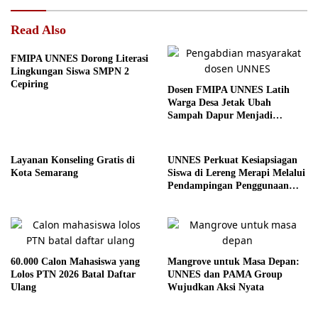
Read Also
FMIPA UNNES Dorong Literasi
Lingkungan Siswa SMPN 2
Cepiring
Dosen FMIPA UNNES Latih
Warga Desa Jetak Ubah
Sampah Dapur Menjadi
Ecoenzyme
Layanan Konseling Gratis di
UNNES Perkuat Kesiapsiagan
Kota Semarang
Siswa di Lereng Merapi Melalui
Pendampingan Penggunaan
Peta Jalur Evakuasi
60.000 Calon Mahasiswa yang
Mangrove untuk Masa Depan:
Lolos PTN 2026 Batal Daftar
UNNES dan PAMA Group
Ulang
Wujudkan Aksi Nyata