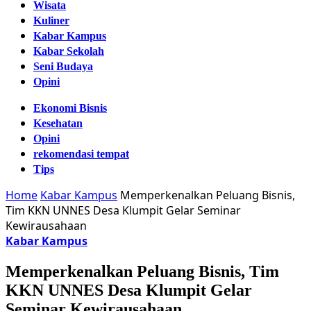
Wisata
Kuliner
Kabar Kampus
Kabar Sekolah
Seni Budaya
Opini
Ekonomi Bisnis
Kesehatan
Opini
rekomendasi tempat
Tips
Home
Kabar Kampus
Memperkenalkan Peluang Bisnis,
Tim KKN UNNES Desa Klumpit Gelar Seminar
Kewirausahaan
Kabar Kampus
Memperkenalkan Peluang Bisnis, Tim
KKN UNNES Desa Klumpit Gelar
Seminar Kewirausahaan