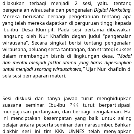
dilakukan terbagi menjadi 2 sesi, yaitu tentang
pengenalan wirausaha dan pengenalan
Digital Marketing
.
Mereka berusaha berbagi pengetahuan tentang apa
yang telah mereka dapatkan di perguruan tinggi kepada
ibu-ibu Desa Klumpit. Pada sesi pertama dibawakan
langsung oleh Nur Khafidin degan judul “pengenalan
wirausaha”. Secara singkat berisi tentang pengenalan
wirausaha, peluang serta tantangan, dan strategi sukses
dalam membangun bisnis di lingkungan desa.
“Modal
dan mental menjadi faktor utama yang harus dipersiapkan
untuk menjadi seorang wirausahawa,”
Ujar Nur khafidin di
sela sesi pemaparan materi.
Sesi diskusi dan tanya jawab turut menghidupkan
suasana seminar. Ibu-ibu PKK turut berpartisipasi,
mengajukan pertanyaan, dan berbagi pengalaman. Hal
ini menciptakan kesempatan yang baik untuk saling
belajar antara peserta seminar dan narasumber. Bahkan
diakhir sesi ini tim KKN UNNES telah menyiapkan