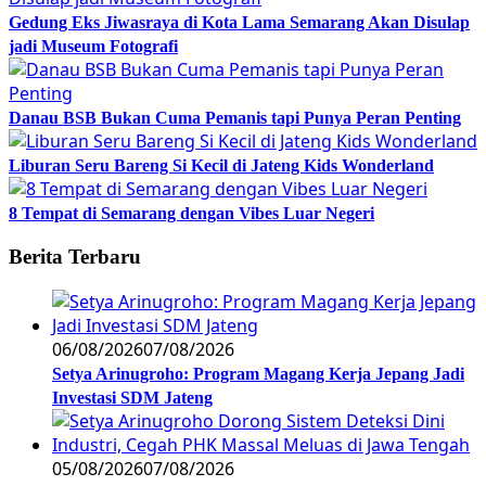
Gedung Eks Jiwasraya di Kota Lama Semarang Akan Disulap
jadi Museum Fotografi
Danau BSB Bukan Cuma Pemanis tapi Punya Peran Penting
Liburan Seru Bareng Si Kecil di Jateng Kids Wonderland
8 Tempat di Semarang dengan Vibes Luar Negeri
Berita Terbaru
06/08/2026
07/08/2026
Setya Arinugroho: Program Magang Kerja Jepang Jadi
Investasi SDM Jateng
05/08/2026
07/08/2026