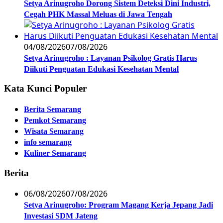
Setya Arinugroho Dorong Sistem Deteksi Dini Industri,
Cegah PHK Massal Meluas di Jawa Tengah
04/08/2026
07/08/2026
Setya Arinugroho : Layanan Psikolog Gratis Harus
Diikuti Penguatan Edukasi Kesehatan Mental
Kata Kunci Populer
Berita Semarang
Pemkot Semarang
Wisata Semarang
info semarang
Kuliner Semarang
Berita
06/08/2026
07/08/2026
Setya Arinugroho: Program Magang Kerja Jepang Jadi
Investasi SDM Jateng