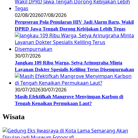
02/08/2026
07/08/2026
Pergeseran Pola Penularan HIV Jadi Alarm Baru, Wakil
DPRD Jawa Tengah Dorong Kebijakan Lebih Tegas
30/07/2026
Jangkau 109 Ribu Warga, Setya Arinugraha Minta
Layanan Dokter Spesialis Keliling Terus Disempurnakan
30/07/2026
30/07/2026
Masih Efektifkah Mangrove Menyimpan Karbon di
Tengah Kenaikan Permukaan Laut?
Wisata