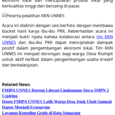
ekonomi lokal dan menciptakan produk lokal yang
berkualitas tinggi dan bersaing di pasar.
Acara ini diakhiri dengan sesi berfoto dengan membawa
bucket hasil karya ibu-ibu PKK. Keberhasilan acara ini
menjadi bukti nyata bahwa kolaborasi antara
tim KKN
UNNES
dan ibu-ibu PKK dapat menciptakan dampak
positif dalam pengembangan ekonomi lokal. Tim KKN
UNNES ini menjadi dorongan bagi warga Desa Klumpit
untuk aktif terlibat dalam pengembangan usaha kreatif
dan berkelanjutan.
Related News
FMIPA UNNES Dorong Literasi Lingkungan Siswa SMPN 2
Cepiring
Dosen FMIPA UNNES Latih Warga Desa Jetak Ubah Sampah
Dapur Menjadi Ecoenzyme
Layanan Konseling Gratis di Kota Semarang