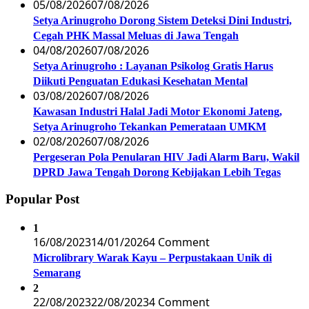
05/08/2026
07/08/2026
Setya Arinugroho Dorong Sistem Deteksi Dini Industri,
Cegah PHK Massal Meluas di Jawa Tengah
04/08/2026
07/08/2026
Setya Arinugroho : Layanan Psikolog Gratis Harus
Diikuti Penguatan Edukasi Kesehatan Mental
03/08/2026
07/08/2026
Kawasan Industri Halal Jadi Motor Ekonomi Jateng,
Setya Arinugroho Tekankan Pemerataan UMKM
02/08/2026
07/08/2026
Pergeseran Pola Penularan HIV Jadi Alarm Baru, Wakil
DPRD Jawa Tengah Dorong Kebijakan Lebih Tegas
Popular Post
1
16/08/2023
14/01/2026
4 Comment
Microlibrary Warak Kayu – Perpustakaan Unik di
Semarang
2
22/08/2023
22/08/2023
4 Comment