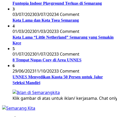
Funtopia Indoor Playground Terluas di Semarang
3
03/07/2023
03/07/2023
4 Comment
Kota Lama dan Kota Toea Semarang
4
01/03/2023
01/03/2023
3 Comment
Kota Lama “Little Netherland” Semarang yang Semakin
Kece
5
01/07/2023
01/07/2023
3 Comment
8 Tempat Nugas Cozy di Area UNNES
6
29/06/2023
11/10/2023
3 Comment
UNNES Menyedikan Kuota 50 Persen untuk Jalur
Seleksi Mandiri
Klik gambar di atas untuk iklan/ kerjasama. Chat only