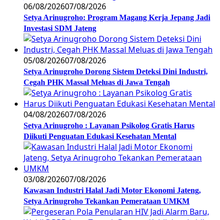
06/08/2026
07/08/2026
Setya Arinugroho: Program Magang Kerja Jepang Jadi
Investasi SDM Jateng
05/08/2026
07/08/2026
Setya Arinugroho Dorong Sistem Deteksi Dini Industri,
Cegah PHK Massal Meluas di Jawa Tengah
04/08/2026
07/08/2026
Setya Arinugroho : Layanan Psikolog Gratis Harus
Diikuti Penguatan Edukasi Kesehatan Mental
03/08/2026
07/08/2026
Kawasan Industri Halal Jadi Motor Ekonomi Jateng,
Setya Arinugroho Tekankan Pemerataan UMKM