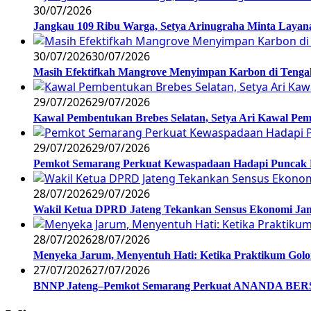
30/07/2026
Jangkau 109 Ribu Warga, Setya Arinugraha Minta Layanan
30/07/2026
30/07/2026
Masih Efektifkah Mangrove Menyimpan Karbon di Teng
29/07/2026
29/07/2026
Kawal Pembentukan Brebes Selatan, Setya Ari Kawal P
29/07/2026
29/07/2026
Pemkot Semarang Perkuat Kewaspadaan Hadapi Puncak
28/07/2026
29/07/2026
Wakil Ketua DPRD Jateng Tekankan Sensus Ekonomi Jan
28/07/2026
28/07/2026
Menyeka Jarum, Menyentuh Hati: Ketika Praktikum Gol
27/07/2026
27/07/2026
BNNP Jateng–Pemkot Semarang Perkuat ANANDA BERSI