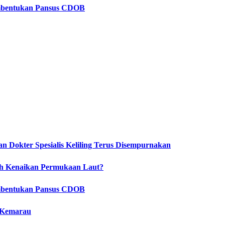
embentukan Pansus CDOB
 Dokter Spesialis Keliling Terus Disempurnakan
ah Kenaikan Permukaan Laut?
embentukan Pansus CDOB
 Kemarau