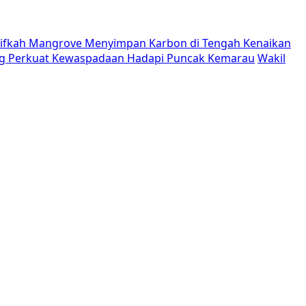
tifkah Mangrove Menyimpan Karbon di Tengah Kenaikan
g Perkuat Kewaspadaan Hadapi Puncak Kemarau
Wakil