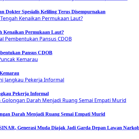
 Dokter Spesialis Keliling Terus Disempurnakan
ah Kenaikan Permukaan Laut?
embentukan Pansus CDOB
 Kemarau
gkau Pekerja Informal
ongan Darah Menjadi Ruang Semai Empati Murid
NAR, Generasi Muda Diajak Jadi Garda Depan Lawan Narko