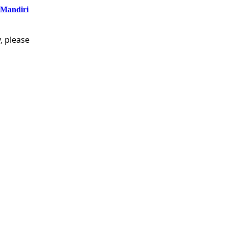
 Mandiri
, please