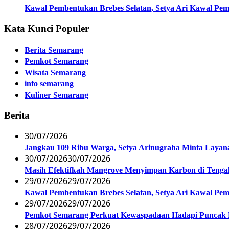
Kawal Pembentukan Brebes Selatan, Setya Ari Kawal P
Kata Kunci Populer
Berita Semarang
Pemkot Semarang
Wisata Semarang
info semarang
Kuliner Semarang
Berita
30/07/2026
Jangkau 109 Ribu Warga, Setya Arinugraha Minta Layanan
30/07/2026
30/07/2026
Masih Efektifkah Mangrove Menyimpan Karbon di Teng
29/07/2026
29/07/2026
Kawal Pembentukan Brebes Selatan, Setya Ari Kawal P
29/07/2026
29/07/2026
Pemkot Semarang Perkuat Kewaspadaan Hadapi Puncak
28/07/2026
29/07/2026