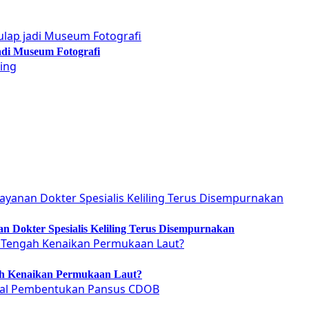
adi Museum Fotografi
 Dokter Spesialis Keliling Terus Disempurnakan
ah Kenaikan Permukaan Laut?