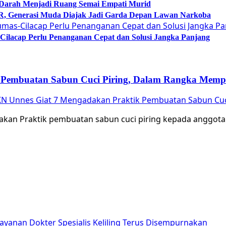
 Darah Menjadi Ruang Semai Empati Murid
Generasi Muda Diajak Jadi Garda Depan Lawan Narkoba
lacap Perlu Penanganan Cepat dan Solusi Jangka Panjang
Pembuatan Sabun Cuci Piring, Dalam Rangka Memper
N Unnes Giat 7 Mengadakan Praktik Pembuatan Sabun Cuci
kan Praktik pembuatan sabun cuci piring kepada anggot