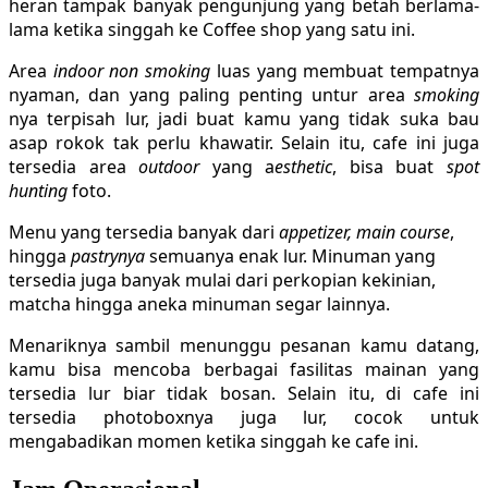
heran tampak banyak pengunjung yang betah berlama-
lama ketika singgah ke Coffee shop yang satu ini.
Area
indoor
non smoking
luas yang membuat tempatnya
nyaman, dan yang paling penting untur area
smoking
nya terpisah lur, jadi buat kamu yang tidak suka bau
asap rokok tak perlu khawatir. Selain itu, cafe ini juga
tersedia area
outdoor
yang a
esthetic
, bisa buat
spot
hunting
foto.
Menu yang tersedia banyak dari
appetizer, main course
,
hingga
pastrynya
semuanya enak lur. Minuman yang
tersedia juga banyak mulai dari perkopian kekinian,
matcha hingga aneka minuman segar lainnya.
Menariknya sambil menunggu pesanan kamu datang,
kamu bisa mencoba berbagai fasilitas mainan yang
tersedia lur biar tidak bosan. Selain itu, di cafe ini
tersedia photoboxnya juga lur, cocok untuk
mengabadikan momen ketika singgah ke cafe ini.