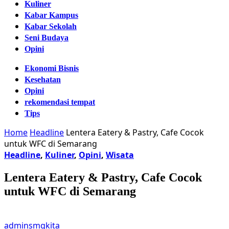
Kuliner
Kabar Kampus
Kabar Sekolah
Seni Budaya
Opini
Ekonomi Bisnis
Kesehatan
Opini
rekomendasi tempat
Tips
Home
Headline
Lentera Eatery & Pastry, Cafe Cocok
untuk WFC di Semarang
Headline
,
Kuliner
,
Opini
,
Wisata
Lentera Eatery & Pastry, Cafe Cocok
untuk WFC di Semarang
adminsmgkita