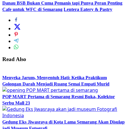
Danau BSB Bukan Cuma Pemanis tapi Punya Peran Penting
Cafe untuk WFC di Semarang
Lentera Eatery & Pastry
Read Also
Menyeka Jarum, Menyentuh Hati: Ketika Praktikum
Golongan Darah Menjadi Ruang Semai Empati Murid
POP MART Pertama di Semarang Resmi Buka, Kolektor
Serbu Mall 23
Gedung Eks Jiwasraya di Kota Lama Semarang Akan Disulap
jadi Museum Fotografi