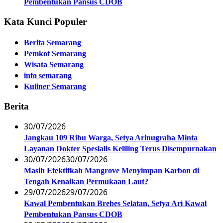
Pembentukan Pansus CDOB
Kata Kunci Populer
Berita Semarang
Pemkot Semarang
Wisata Semarang
info semarang
Kuliner Semarang
Berita
30/07/2026
Jangkau 109 Ribu Warga, Setya Arinugraha Minta
Layanan Dokter Spesialis Keliling Terus Disempurnakan
30/07/2026
30/07/2026
Masih Efektifkah Mangrove Menyimpan Karbon di
Tengah Kenaikan Permukaan Laut?
29/07/2026
29/07/2026
Kawal Pembentukan Brebes Selatan, Setya Ari Kawal
Pembentukan Pansus CDOB