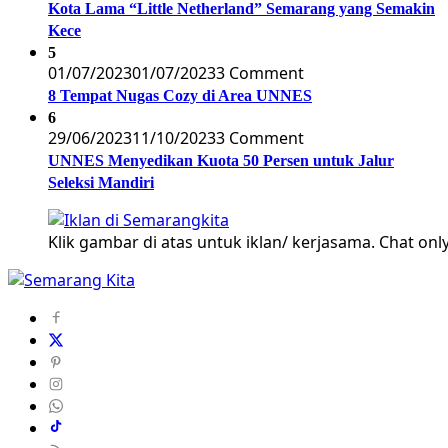
Kota Lama “Little Netherland” Semarang yang Semakin
Kece
5
01/07/2023
01/07/2023
3 Comment
8 Tempat Nugas Cozy di Area UNNES
6
29/06/2023
11/10/2023
3 Comment
UNNES Menyedikan Kuota 50 Persen untuk Jalur
Seleksi Mandiri
Klik gambar di atas untuk iklan/ kerjasama. Chat only