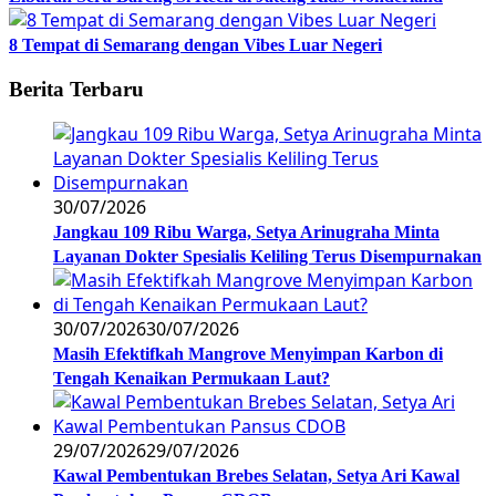
8 Tempat di Semarang dengan Vibes Luar Negeri
Berita Terbaru
30/07/2026
Jangkau 109 Ribu Warga, Setya Arinugraha Minta
Layanan Dokter Spesialis Keliling Terus Disempurnakan
30/07/2026
30/07/2026
Masih Efektifkah Mangrove Menyimpan Karbon di
Tengah Kenaikan Permukaan Laut?
29/07/2026
29/07/2026
Kawal Pembentukan Brebes Selatan, Setya Ari Kawal