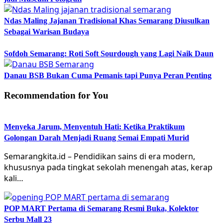
Ndas Maling Jajanan Tradisional Khas Semarang Diusulkan
Sebagai Warisan Budaya
Sofdoh Semarang: Roti Soft Sourdough yang Lagi Naik Daun
Danau BSB Bukan Cuma Pemanis tapi Punya Peran Penting
Recommendation for You
Menyeka Jarum, Menyentuh Hati: Ketika Praktikum
Golongan Darah Menjadi Ruang Semai Empati Murid
Semarangkita.id – Pendidikan sains di era modern,
khususnya pada tingkat sekolah menengah atas, kerap
kali…
POP MART Pertama di Semarang Resmi Buka, Kolektor
Serbu Mall 23