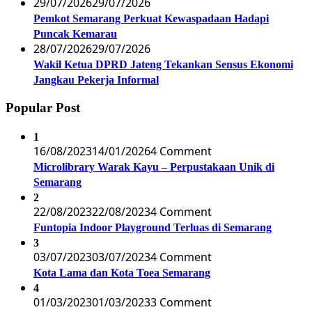
29/07/2026
29/07/2026
Pemkot Semarang Perkuat Kewaspadaan Hadapi
Puncak Kemarau
28/07/2026
29/07/2026
Wakil Ketua DPRD Jateng Tekankan Sensus Ekonomi
Jangkau Pekerja Informal
Popular Post
1
16/08/2023
14/01/2026
4 Comment
Microlibrary Warak Kayu – Perpustakaan Unik di
Semarang
2
22/08/2023
22/08/2023
4 Comment
Funtopia Indoor Playground Terluas di Semarang
3
03/07/2023
03/07/2023
4 Comment
Kota Lama dan Kota Toea Semarang
4
01/03/2023
01/03/2023
3 Comment