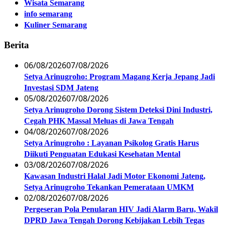
Wisata Semarang
info semarang
Kuliner Semarang
Berita
06/08/2026
07/08/2026
Setya Arinugroho: Program Magang Kerja Jepang Jadi
Investasi SDM Jateng
05/08/2026
07/08/2026
Setya Arinugroho Dorong Sistem Deteksi Dini Industri,
Cegah PHK Massal Meluas di Jawa Tengah
04/08/2026
07/08/2026
Setya Arinugroho : Layanan Psikolog Gratis Harus
Diikuti Penguatan Edukasi Kesehatan Mental
03/08/2026
07/08/2026
Kawasan Industri Halal Jadi Motor Ekonomi Jateng,
Setya Arinugroho Tekankan Pemerataan UMKM
02/08/2026
07/08/2026
Pergeseran Pola Penularan HIV Jadi Alarm Baru, Wakil
DPRD Jawa Tengah Dorong Kebijakan Lebih Tegas