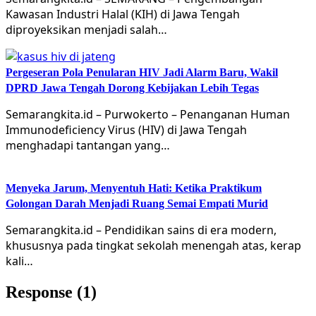
Kawasan Industri Halal (KIH) di Jawa Tengah
diproyeksikan menjadi salah…
Pergeseran Pola Penularan HIV Jadi Alarm Baru, Wakil
DPRD Jawa Tengah Dorong Kebijakan Lebih Tegas
Semarangkita.id – Purwokerto – Penanganan Human
Immunodeficiency Virus (HIV) di Jawa Tengah
menghadapi tantangan yang…
Menyeka Jarum, Menyentuh Hati: Ketika Praktikum
Golongan Darah Menjadi Ruang Semai Empati Murid
Semarangkita.id – Pendidikan sains di era modern,
khususnya pada tingkat sekolah menengah atas, kerap
kali…
Response (1)