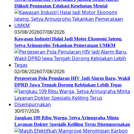
Diikuti Penguatan Edukasi Kesehatan Mental
03/08/2026
07/08/2026
Kawasan Industri Halal Jadi Motor Ekonomi Jateng,
Setya Arinugroho Tekankan Pemerataan UMKM
02/08/2026
07/08/2026
Pergeseran Pola Penularan HIV Jadi Alarm Baru, Wakil
DPRD Jawa Tengah Dorong Kebijakan Lebih Tegas
30/07/2026
Jangkau 109 Ribu Warga, Setya Arinugraha Minta
Layanan Dokter Spesialis Keliling Terus Disempurnakan