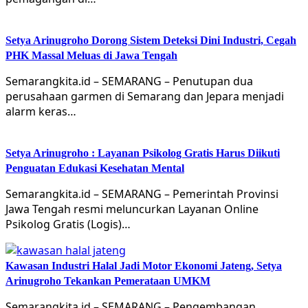
Setya Arinugroho Dorong Sistem Deteksi Dini Industri, Cegah
PHK Massal Meluas di Jawa Tengah
Semarangkita.id – SEMARANG – Penutupan dua
perusahaan garmen di Semarang dan Jepara menjadi
alarm keras…
Setya Arinugroho : Layanan Psikolog Gratis Harus Diikuti
Penguatan Edukasi Kesehatan Mental
Semarangkita.id – SEMARANG – Pemerintah Provinsi
Jawa Tengah resmi meluncurkan Layanan Online
Psikolog Gratis (Logis)…
Kawasan Industri Halal Jadi Motor Ekonomi Jateng, Setya
Arinugroho Tekankan Pemerataan UMKM
Semarangkita.id – SEMARANG – Pengembangan