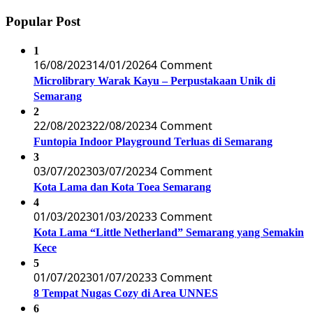
Popular Post
1
16/08/2023
14/01/2026
4 Comment
Microlibrary Warak Kayu – Perpustakaan Unik di
Semarang
2
22/08/2023
22/08/2023
4 Comment
Funtopia Indoor Playground Terluas di Semarang
3
03/07/2023
03/07/2023
4 Comment
Kota Lama dan Kota Toea Semarang
4
01/03/2023
01/03/2023
3 Comment
Kota Lama “Little Netherland” Semarang yang Semakin
Kece
5
01/07/2023
01/07/2023
3 Comment
8 Tempat Nugas Cozy di Area UNNES
6