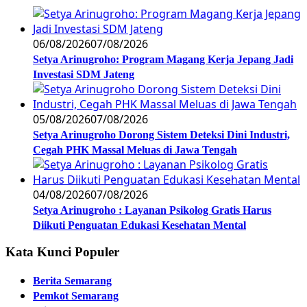
06/08/2026
07/08/2026
Setya Arinugroho: Program Magang Kerja Jepang Jadi
Investasi SDM Jateng
05/08/2026
07/08/2026
Setya Arinugroho Dorong Sistem Deteksi Dini Industri,
Cegah PHK Massal Meluas di Jawa Tengah
04/08/2026
07/08/2026
Setya Arinugroho : Layanan Psikolog Gratis Harus
Diikuti Penguatan Edukasi Kesehatan Mental
Kata Kunci Populer
Berita Semarang
Pemkot Semarang