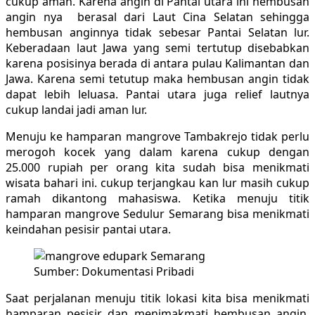
cukup aman. Karena angin di Pantai utara ini hembusan
angin nya berasal dari Laut Cina Selatan sehingga
hembusan anginnya tidak sebesar Pantai Selatan lur.
Keberadaan laut Jawa yang semi tertutup disebabkan
karena posisinya berada di antara pulau Kalimantan dan
Jawa. Karena semi tetutup maka hembusan angin tidak
dapat lebih leluasa. Pantai utara juga relief lautnya
cukup landai jadi aman lur.
Menuju ke hamparan mangrove Tambakrejo tidak perlu
merogoh kocek yang dalam karena cukup dengan
25.000 rupiah per orang kita sudah bisa menikmati
wisata bahari ini. cukup terjangkau kan lur masih cukup
ramah dikantong mahasiswa. Ketika menuju titik
hamparan mangrove Sedulur Semarang bisa menikmati
keindahan pesisir pantai utara.
Sumber: Dokumentasi Pribadi
Saat perjalanan menuju titik lokasi kita bisa menikmati
hamparan pesisir dan menimakmati hembusan angin.