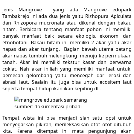
Jenis Mangrove yang ada Mangrove edupark
Tambakrejo ini ada dua jenis yaitu Rizhopura Apiculata
dan Rhizopora mucronata atau dikenal dengan bakau
hitam. Berbicara tentang manfaat pohon ini memiliki
banyak manfaat baik secara ekologis, ekonomi dan
etnobotani. Bakau hitam ini memiliki 2 akar yaitu akar
napas dan akar tunjang. Bagian bawah utama batang
akar napas tumbuh melengkung menuju ke permukaan
tanah. Akar ini memiliki tekstur kasar dan berwarna
coklat. Nah akar iniliah yang memiliki manfaat untuk
pemecah gelombang yaitu mencegah dari erosi dan
abrasi laut. Sealain itu juga bisa untuk ecositem laut
seperta tempat hidup ikan ikan kepiting dll.
sumber: dokumentasi pribadi
Tempat wista ini bisa menjadi slah satu opsi untuk
menyegarkan pikiran, merileksasikan otot otot ditubuh
kita. Karena ditempat ini mata pengunjung akan