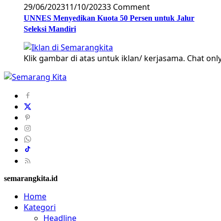
29/06/2023
11/10/2023
3 Comment
UNNES Menyedikan Kuota 50 Persen untuk Jalur
Seleksi Mandiri
Klik gambar di atas untuk iklan/ kerjasama. Chat only
semarangkita.id
Home
Kategori
Headline