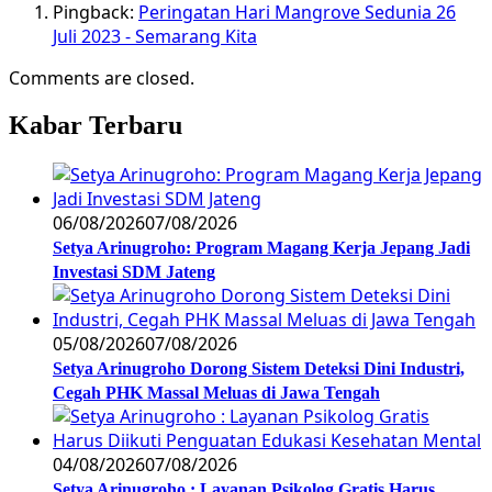
Pingback:
Peringatan Hari Mangrove Sedunia 26
Juli 2023 - Semarang Kita
Comments are closed.
Kabar Terbaru
06/08/2026
07/08/2026
Setya Arinugroho: Program Magang Kerja Jepang Jadi
Investasi SDM Jateng
05/08/2026
07/08/2026
Setya Arinugroho Dorong Sistem Deteksi Dini Industri,
Cegah PHK Massal Meluas di Jawa Tengah
04/08/2026
07/08/2026
Setya Arinugroho : Layanan Psikolog Gratis Harus