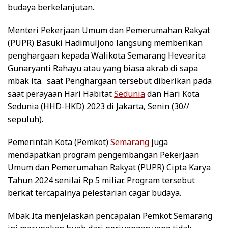
budaya berkelanjutan.
Menteri Pekerjaan Umum dan Pemerumahan Rakyat
(PUPR) Basuki Hadimuljono langsung memberikan
penghargaan kepada Walikota Semarang Hevearita
Gunaryanti Rahayu atau yang biasa akrab di sapa
mbak ita. saat Penghargaan tersebut diberikan pada
saat perayaan Hari Habitat
Sedunia
dan Hari Kota
Sedunia (HHD-HKD) 2023 di Jakarta, Senin (30//
sepuluh).
Pemerintah Kota (Pemkot)
Semarang
juga
mendapatkan program pengembangan Pekerjaan
Umum dan Pemerumahan Rakyat (PUPR) Cipta Karya
Tahun 2024 senilai Rp 5 miliar. Program tersebut
berkat tercapainya pelestarian cagar budaya.
Mbak Ita menjelaskan pencapaian Pemkot Semarang