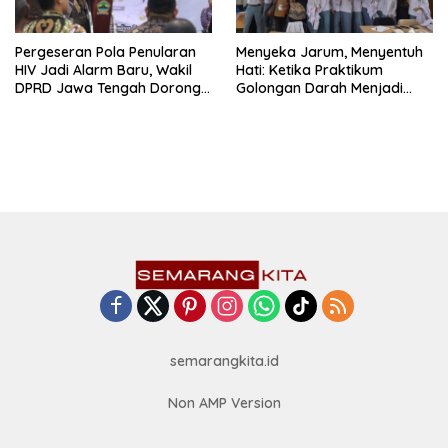
Pergeseran Pola Penularan
Menyeka Jarum, Menyentuh
HIV Jadi Alarm Baru, Wakil
Hati: Ketika Praktikum
DPRD Jawa Tengah Dorong
Golongan Darah Menjadi
Kebijakan Lebih Tegas
Ruang Semai Empati Murid
semarangkita.id
Non AMP Version