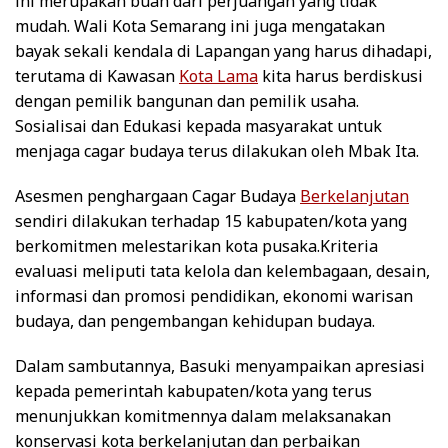
ini merupakan buah dari perjuangan yang tidak
mudah. Wali Kota Semarang ini juga mengatakan
bayak sekali kendala di Lapangan yang harus dihadapi,
terutama di Kawasan
Kota Lama
kita harus berdiskusi
dengan pemilik bangunan dan pemilik usaha.
Sosialisai dan Edukasi kepada masyarakat untuk
menjaga cagar budaya terus dilakukan oleh Mbak Ita.
Asesmen penghargaan Cagar Budaya
Berkelanjutan
sendiri dilakukan terhadap 15 kabupaten/kota yang
berkomitmen melestarikan kota pusaka.Kriteria
evaluasi meliputi tata kelola dan kelembagaan, desain,
informasi dan promosi pendidikan, ekonomi warisan
budaya, dan pengembangan kehidupan budaya.
Dalam sambutannya, Basuki menyampaikan apresiasi
kepada pemerintah kabupaten/kota yang terus
menunjukkan komitmennya dalam melaksanakan
konservasi kota berkelanjutan dan perbaikan