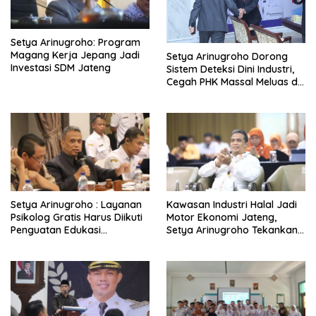
Setya Arinugroho: Program
Magang Kerja Jepang Jadi
Setya Arinugroho Dorong
Investasi SDM Jateng
Sistem Deteksi Dini Industri,
Cegah PHK Massal Meluas di
Jawa Tengah
Setya Arinugroho : Layanan
Kawasan Industri Halal Jadi
Psikolog Gratis Harus Diikuti
Motor Ekonomi Jateng,
Penguatan Edukasi
Setya Arinugroho Tekankan
Kesehatan Mental
Pemerataan UMKM