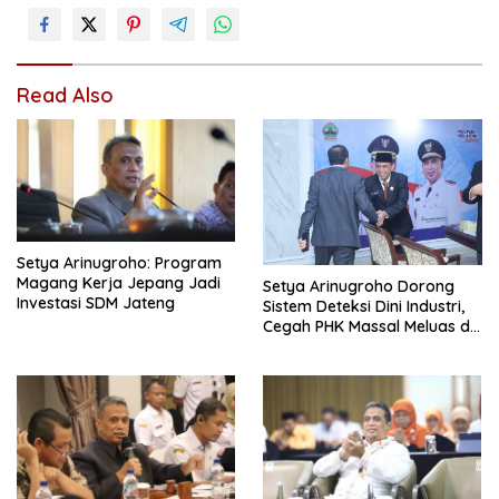
Read Also
Setya Arinugroho: Program
Magang Kerja Jepang Jadi
Setya Arinugroho Dorong
Investasi SDM Jateng
Sistem Deteksi Dini Industri,
Cegah PHK Massal Meluas di
Jawa Tengah