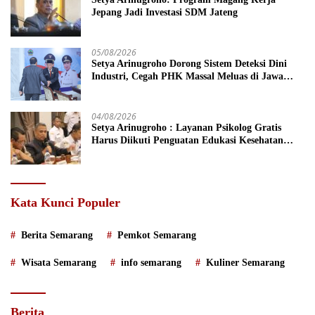
Jepang Jadi Investasi SDM Jateng
05/08/2026
Setya Arinugroho Dorong Sistem Deteksi Dini
Industri, Cegah PHK Massal Meluas di Jawa
Tengah
04/08/2026
Setya Arinugroho : Layanan Psikolog Gratis
Harus Diikuti Penguatan Edukasi Kesehatan
Mental
Kata Kunci Populer
Berita Semarang
Pemkot Semarang
Wisata Semarang
info semarang
Kuliner Semarang
Berita