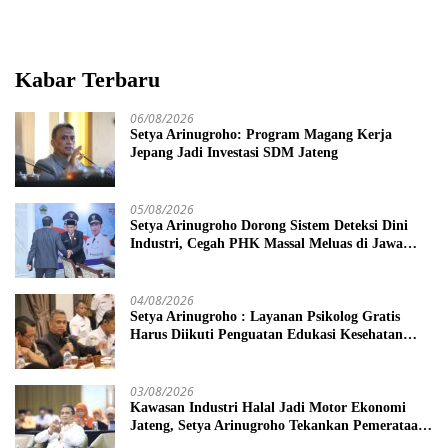
Kabar Terbaru
06/08/2026
Setya Arinugroho: Program Magang Kerja
Jepang Jadi Investasi SDM Jateng
05/08/2026
Setya Arinugroho Dorong Sistem Deteksi Dini
Industri, Cegah PHK Massal Meluas di Jawa
Tengah
04/08/2026
Setya Arinugroho : Layanan Psikolog Gratis
Harus Diikuti Penguatan Edukasi Kesehatan
Mental
03/08/2026
Kawasan Industri Halal Jadi Motor Ekonomi
Jateng, Setya Arinugroho Tekankan Pemerataan
UMKM