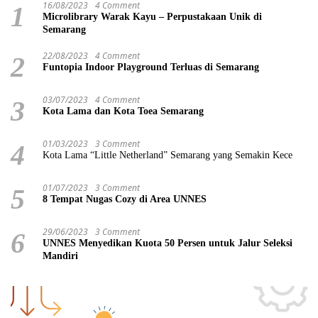
16/08/2023
4 Comment
1
Microlibrary Warak Kayu – Perpustakaan Unik di
Semarang
22/08/2023
4 Comment
2
Funtopia Indoor Playground Terluas di Semarang
03/07/2023
4 Comment
3
Kota Lama dan Kota Toea Semarang
01/03/2023
3 Comment
4
Kota Lama “Little Netherland” Semarang yang Semakin Kece
01/07/2023
3 Comment
5
8 Tempat Nugas Cozy di Area UNNES
29/06/2023
3 Comment
6
UNNES Menyedikan Kuota 50 Persen untuk Jalur Seleksi
Mandiri