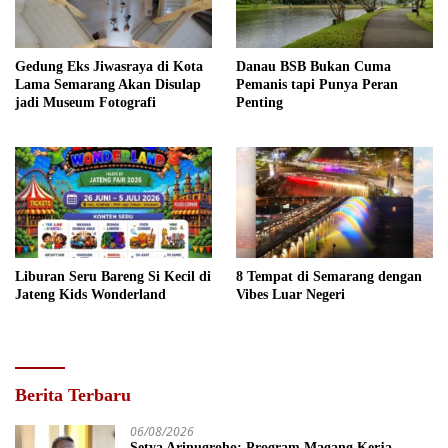
Gedung Eks Jiwasraya di Kota
Danau BSB Bukan Cuma
Lama Semarang Akan Disulap
Pemanis tapi Punya Peran
jadi Museum Fotografi
Penting
Liburan Seru Bareng Si Kecil di
8 Tempat di Semarang dengan
Jateng Kids Wonderland
Vibes Luar Negeri
Berita Terbaru
06/08/2026
Setya Arinugroho: Program Magang Kerja