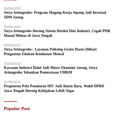
06/08/2026
Setya Arinugroho: Program Magang Kerja Jepang Jadi Investasi
SDM Jateng
05/08/2026
Setya Arinugroho Dorong Sistem Deteksi Dini Industri, Cegah PHK
Massal Meluas di Jawa Tengah
04/08/2026
Setya Arinugroho : Layanan Psikolog Gratis Harus Diikuti
Penguatan Edukasi Kesehatan Mental
03/08/2026
Kawasan Industri Halal Jadi Motor Ekonomi Jateng, Setya
Arinugroho Tekankan Pemerataan UMKM
02/08/2026
Pergeseran Pola Penularan HIV Jadi Alarm Baru, Wakil DPRD
Jawa Tengah Dorong Kebijakan Lebih Tegas
Popular Post