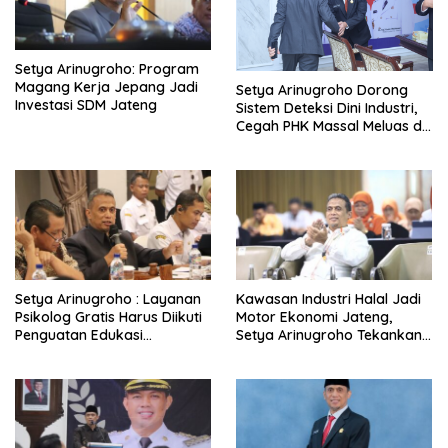
Setya Arinugroho: Program
Magang Kerja Jepang Jadi
Setya Arinugroho Dorong
Investasi SDM Jateng
Sistem Deteksi Dini Industri,
Cegah PHK Massal Meluas di
Jawa Tengah
Setya Arinugroho : Layanan
Kawasan Industri Halal Jadi
Psikolog Gratis Harus Diikuti
Motor Ekonomi Jateng,
Penguatan Edukasi
Setya Arinugroho Tekankan
Kesehatan Mental
Pemerataan UMKM