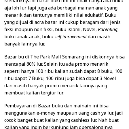
Menariknya di bazar buku ini ini tidak hanya ada buku
aja loh lur tapi juga ada berbagai mainan anak yang
menarik dan tentunya memiliki nilai edukatif. Buku
yang dijual di acra bazar ini cukup beragam dari jenis
fiksi maupun non fiksi, buku islami, Novel,
Parenting
,
buku anak-anak, buku
self imrovement
dan masih
banyak lainnya lur.
Bazar bu di The Park Mall Semarang ini diskonnya bisa
mencapai 80% lur. Selain itu ada promo menarik
seperti hanya 100 ribu kalian sudah dapat 8 buku, 100
ribu dapat 7 Buku, 100 ribu juga bisa dapat 3 Novel
dan masih banyak promo menarik lainnya yang
membuat kalian tergiur lur.
Pembayaran di Bazar buku dan mainain ini bisa
menggunakan e-money maupaun uang cash ya lur. jadi
cocok banget buat kalian yang cashless lur. Nah buat
kalian yang ingin berkunjung jam opersaionalnya