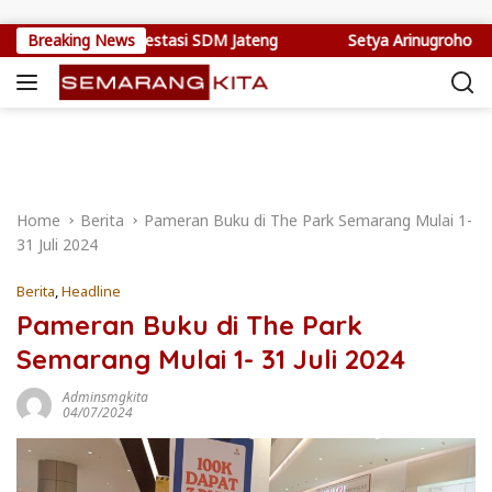
Skip to content
epang Jadi Investasi SDM Jateng
Breaking News
Setya Arinugroho Dorong 
Home
Berita
Pameran Buku di The Park Semarang Mulai 1-
31 Juli 2024
Berita
,
Headline
Pameran Buku di The Park
Semarang Mulai 1- 31 Juli 2024
Adminsmgkita
04/07/2024