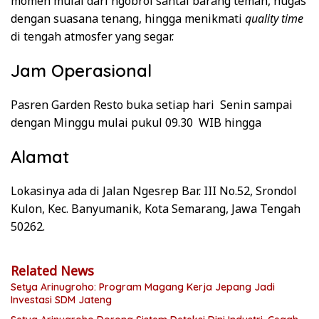
momen mulai dari ngobrol santai barang teman, nugas
dengan suasana tenang, hingga menikmati
quality time
di tengah atmosfer yang segar.
Jam Operasional
Pasren Garden Resto buka setiap hari Senin sampai
dengan Minggu mulai pukul 09.30 WIB hingga
Alamat
Lokasinya ada di Jalan Ngesrep Bar. III No.52, Srondol
Kulon, Kec. Banyumanik, Kota Semarang, Jawa Tengah
50262.
Related News
Setya Arinugroho: Program Magang Kerja Jepang Jadi
Investasi SDM Jateng