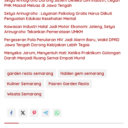
Setya Arinugroho Dorong Sistem Deteksi Dini Industri, Cegah
PHK Massal Meluas di Jawa Tengah
Setya Arinugroho : Layanan Psikolog Gratis Harus Diikuti
Penguatan Edukasi Kesehatan Mental
Kawasan Industri Halal Jadi Motor Ekonomi Jateng, Setya
Arinugroho Tekankan Pemerataan UMKM
Pergeseran Pola Penularan HIV Jadi Alarm Baru, Wakil DPRD
Jawa Tengah Dorong Kebijakan Lebih Tegas
Menyeka Jarum, Menyentuh Hati: Ketika Praktikum Golongan
Darah Menjadi Ruang Semai Empati Murid
garden resto semarang
hidden gem semarang
Kuliner Semarang
Pasren Garden Resto
Wisata Semarang