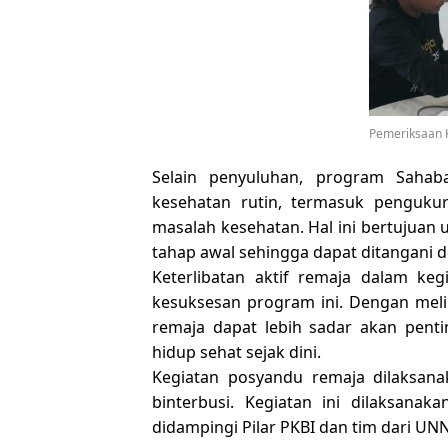
Pemeriksaan 
Selain penyuluhan, program Sahab
kesehatan rutin, termasuk pengukur
masalah kesehatan. Hal ini bertujuan
tahap awal sehingga dapat ditangani de
Keterlibatan aktif remaja dalam ke
kesuksesan program ini. Dengan meli
remaja dapat lebih sadar akan pen
hidup sehat sejak dini.
Kegiatan posyandu remaja dilaksan
binterbusi. Kegiatan ini dilaksana
didampingi Pilar PKBI dan tim dari UN