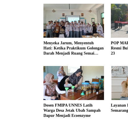
Menyeka Jarum, Menyentuh
POP MAR
Hati: Ketika Praktikum Golongan
Resmi Buk
Darah Menjadi Ruang Semai
23
Empati Murid
Dosen FMIPA UNNES Latih
Layanan K
Warga Desa Jetak Ubah Sampah
Semaran
Dapur Menjadi Ecoenzyme