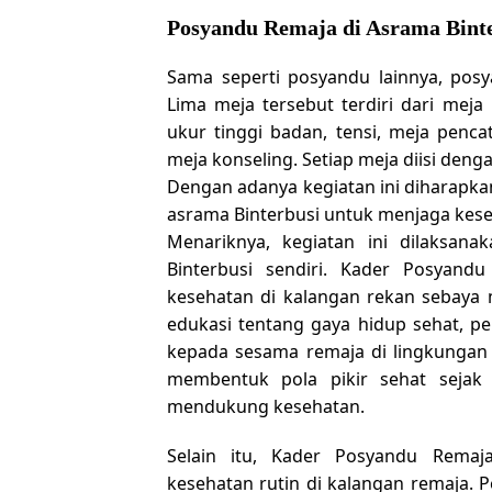
Posyandu Remaja di Asrama Bint
Sama seperti posyandu lainnya, pos
Lima meja tersebut terdiri dari mej
ukur tinggi badan, tensi, meja penca
meja konseling. Setiap meja diisi deng
Dengan adanya kegiatan ini diharapkan
asrama Binterbusi untuk menjaga kes
Menariknya, kegiatan ini dilaksana
Binterbusi sendiri. Kader Posyan
kesehatan di kalangan rekan sebaya
edukasi tentang gaya hidup sehat, pe
kepada sesama remaja di lingkungan 
membentuk pola pikir sehat sejak
mendukung kesehatan.
Selain itu, Kader Posyandu Remaj
kesehatan rutin di kalangan remaja. 