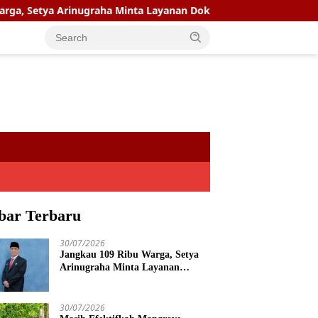
graha Minta Layanan Dokter Spesialis Keliling Terus Disempurna
bar Terbaru
30/07/2026
Jangkau 109 Ribu Warga, Setya
Arinugraha Minta Layanan
Dokter Spesialis Keliling Terus
Disempurnakan
30/07/2026