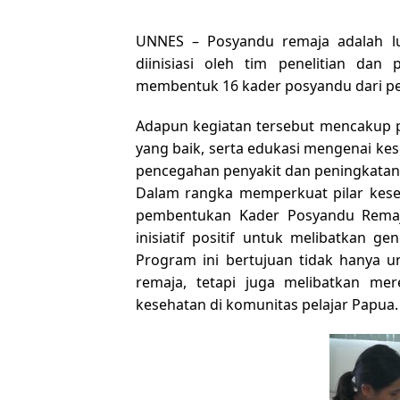
UNNES
– Posyandu remaja adalah l
diinisiasi oleh tim penelitian da
membentuk 16 kader posyandu dari pe
Adapun kegiatan tersebut mencakup p
yang baik, serta edukasi mengenai kes
pencegahan penyakit dan peningkatan 
Dalam rangka memperkuat pilar keseh
pembentukan Kader Posyandu Remaja
inisiatif positif untuk melibatkan 
Program ini bertujuan tidak hanya
remaja, tetapi juga melibatkan me
kesehatan di komunitas pelajar Papua.