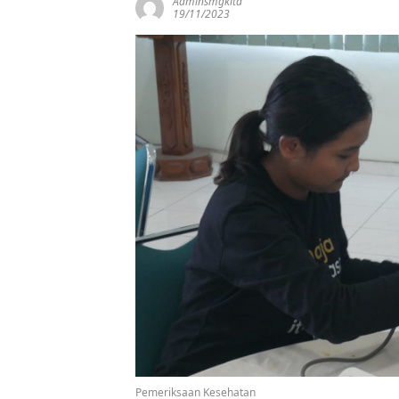
Adminsmgkita
19/11/2023
Pemeriksaan Kesehatan