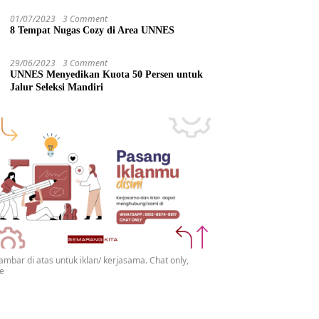
01/07/2023
3 Comment
8 Tempat Nugas Cozy di Area UNNES
29/06/2023
3 Comment
UNNES Menyedikan Kuota 50 Persen untuk
Jalur Seleksi Mandiri
gambar di atas untuk iklan/ kerjasama. Chat only,
se