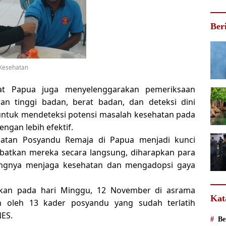
Ber
Kesehatan
at Papua juga menyelenggarakan pemeriksaan
an tinggi badan, berat badan, dan deteksi dini
 untuk mendeteksi potensi masalah kesehatan pada
ngan lebih efektif.
giatan Posyandu Remaja di Papua menjadi kunci
batkan mereka secara langsung, diharapkan para
tingnya menjaga kesehatan dan mengadopsi gaya
akan pada hari Minggu, 12 November di asrama
Kat
kan oleh 13 kader posyandu yang sudah terlatih
NES.
Be