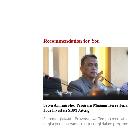
Recommendation for You
Setya Arinugroho: Program Magang Kerja Jepa
Jadi Investasi SDM Jateng
Semarangkita.id – Provinsi Jawa Tengah mencata
angka peminat yang cukup tinggi dalam progra