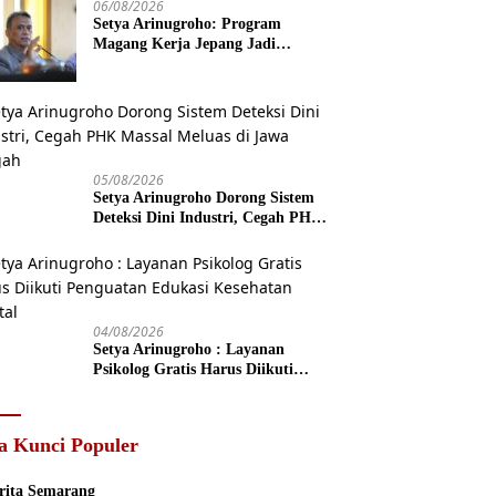
06/08/2026
Setya Arinugroho: Program
Magang Kerja Jepang Jadi
Investasi SDM Jateng
05/08/2026
Setya Arinugroho Dorong Sistem
Deteksi Dini Industri, Cegah PHK
Massal Meluas di Jawa Tengah
04/08/2026
Setya Arinugroho : Layanan
Psikolog Gratis Harus Diikuti
Penguatan Edukasi Kesehatan
Mental
a Kunci Populer
rita Semarang