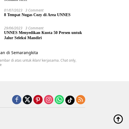
01/07/2023
3 Comment
8 Tempat Nugas Cozy di Area UNNES
29/06/2023
3 Comment
UNNES Menyedikan Kuota 50 Persen untuk
Jalur Seleksi Mandiri
gambar di atas untuk iklan/ kerjasama. Chat only,
se