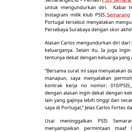
untuk mengundurkan diri. Kabar te
Instagram milik klub PSIS
Semarang
Portugal tersebut menyatakan mengun
Persebaya Surabaya dengan skor akhir s
Alasan Carlos mengundurkan diri dari
keluarganya. Selain itu, Ia juga in
tentunya dekat dengan keluarga yang a
“Bersama surat ini saya menyatakan d
manapun, saya menyatakan permoho
kontrak kerja no nomor: 010/PSIS_
dengan alasan ingin dekat dengan ke
lain yang gajinya lebih tinggi dan sec
saya di Portugal,” Jelas Carlos Fortes
Usai meninggalkan PSIS Semaran
menyampaikan permintaan maaf