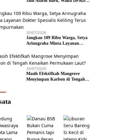
Jadi Alarm Baru, Wakil DPRD
Jawa Tengah Dorong Kebijakan
Lebih Tegas
30/07/2026
Jangkau 109 Ribu Warga, Setya
Arinugraha Minta Layanan
Dokter Spesialis Keliling Terus
Disempurnakan
30/07/2026
Masih Efektifkah Mangrove
Menyimpan Karbon di Tengah
Kenaikan Permukaan Laut?
sata