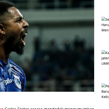
ng
Carlos Fortes secara mendadak mengumumkan