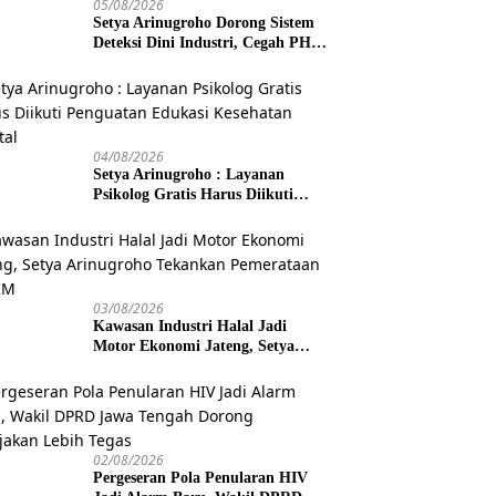
05/08/2026
Setya Arinugroho Dorong Sistem
Deteksi Dini Industri, Cegah PHK
Massal Meluas di Jawa Tengah
04/08/2026
Setya Arinugroho : Layanan
Psikolog Gratis Harus Diikuti
Penguatan Edukasi Kesehatan
Mental
03/08/2026
Kawasan Industri Halal Jadi
Motor Ekonomi Jateng, Setya
Arinugroho Tekankan
Pemerataan UMKM
02/08/2026
Pergeseran Pola Penularan HIV