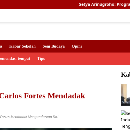
Setya Arinugroho: Program Magang Ker
us
Kabar Sekolah
Seni Budaya
Opini
komendasi tempat
Tips
Ka
Carlos Fortes Mendadak
 Fortes Mendadak Mengundurkan Diri