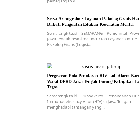
pemagangan di…
Setya Arinugroho : Layanan Psikolog Gratis Ha
Diikuti Penguatan Edukasi Kesehatan Mental
Semarangkita.id – SEMARANG – Pemerintah Provi
Jawa Tengah resmi meluncurkan Layanan Online
Psikolog Gratis (Logis)…
Pergeseran Pola Penularan HIV Jadi Alarm Bar
Wakil DPRD Jawa Tengah Dorong Kebijakan L
Tegas
Semarangkita.id – Purwokerto – Penanganan H
Immunodeficiency Virus (HIV) di Jawa Tengah
menghadapi tantangan yang…