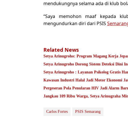
mendukungnya selama ada di klub bola
“Saya memohon maaf kepada klub
mengundurkan diri dari PSIS
Semaran
Related News
Setya Arinugroho: Program Magang Kerja Jepan
Setya Arinugroho Dorong Sistem Deteksi Dini I
Setya Arinugroho : Layanan Psikolog Gratis Ha
Kawasan Industri Halal Jadi Motor Ekonomi 
Pergeseran Pola Penularan HIV Jadi Alarm Ba
Jangkau 109 Ribu Warga, Setya Arinugraha Min
Carlos Fortes
PSIS Semarang