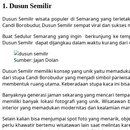
1. Dusun Semilir
Dusun Semilir wisata populer di Semarang yang terlet
Candi Borobudur, Dusun Semilir sempat viral dan sukse
Buat Sedulur Semarang yang ingin berkunjung ke tempat
Dusun Semilir dapat dijangkau dalam waktu kurang dari 
Sumber: Jajan Dolan
Dusun Semilir memiliki konsep yang unik yaitu memaduka
dari stupa Candi Borobudur yang menjadi simbol pariwisat
membentuk ruang utama. Keberadaan stupa kaca ini bisa d
Banyaknya generasi jaman sekarang yang mencari tempat 
memiliki banyak lokasi fotografi yang unik. Wisatawan 
interior yang memadukan modernitas dan kealamian ma
Selain kalian bisa menjumpai spot foto yang menarik, ob
perlu khawatir bertemu wisatawan lain saat melintas ka