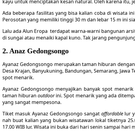
kayu untuk menciptakan kesan natural. Oleh karena itu, j
Ada beberapa fasilitas yang bisa kalian coba di wisata i
Perosotan yang memiliki tinggi 30 m dan lebar 15 m ini 
Lalu ada Alun Eropa terdapat warna-warni bangunan ar
di sungai atau menaiki kapal kuno. Tak jarang pengunjung
2. Anaz Gedongsongo
Ayanaz Gedongsongo merupakan taman hiburan denga
Desa Krajan, Banyukuning, Bandungan, Semarang, Jawa T
spot menarik.
Ayanaz Gedongsongo menyajikan banyak spot menarik 
taman hiburan
outdoor
ini. Spot menarik yang ada ditempa
yang sangat mempesona.
Tiket masuk Ayanaz Gedongsongo sangat
affordable
lur 
nah buat kalian yang bukan wisatawan lokal tiketnya 25
17.00 WIB lur. Wisata ini buka dari hari senin sampai hari 