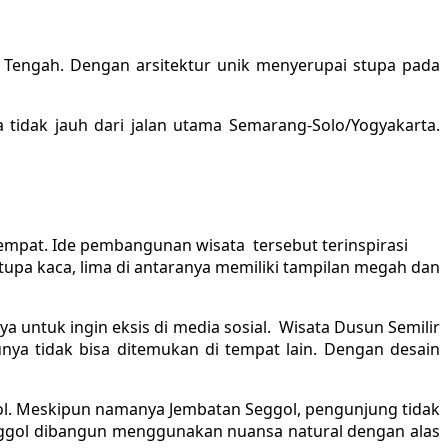
 Tengah. Dengan arsitektur unik menyerupai stupa pada
 tidak jauh dari jalan utama Semarang-Solo/Yogyakarta.
empat. Ide pembangunan wisata tersebut terinspirasi
stupa kaca, lima di antaranya memiliki tampilan megah dan
untuk ingin eksis di media sosial. Wisata Dusun Semilir
unya tidak bisa ditemukan di tempat lain. Dengan desain
ggol. Meskipun namanya Jembatan Seggol, pengunjung tidak
 Seggol dibangun menggunakan nuansa natural dengan alas