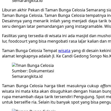
Semarangkita.id
Liburan akhir Pekan di Taman Bunga Celosia Semarang s
Taman Bunga Celosia. Taman Bunga Celosia tempatnya ind
Desainnya yang menarik inilah yang menjadi daya tarik 
seru dengan latar pemandangan yang instagramable. Wisata
Fasilitas yang tersedia di wisata ini ada masjid dan mus
lur, foodcourt yang bisa mengobati rasa la[ar kalian dan
Taman Bunga Celosia Tempat
wisata
yang di desain kekinia
alamat lengkapnya adalah Jl. Ke Candi Gedong Songo No.
Sumber: Dokumentasi
Semarangkita.id
Taman Bunga Celosia harga tiket masuknya cukup
afforr
wisata ini mata kita akan disuguhkan dengan hiasan bu
rupa menambah daya tarik tersendiri Pengujung. Spot m
untuk berselfie ria. Selain itu banyak spot yang bisa pe