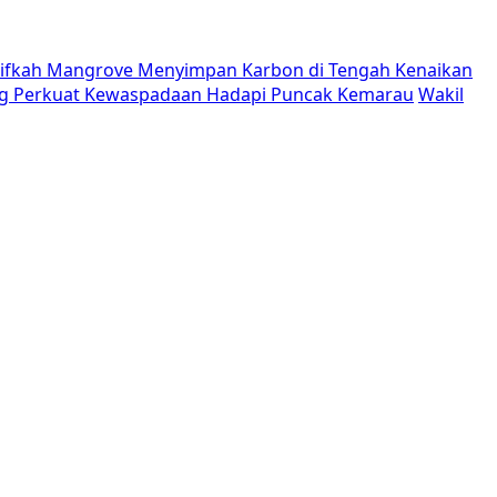
tifkah Mangrove Menyimpan Karbon di Tengah Kenaikan
g Perkuat Kewaspadaan Hadapi Puncak Kemarau
Wakil