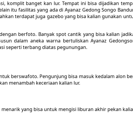
, komplit banget kan lur. Tempat ini bisa dijadikan te
elain itu fasilitas yang ada di Ayanaz Gedong Songo Band
 Bahkan terdapat juga gazebo yang bisa kalian gunakan un
ngan berfoto. Banyak spot cantik yang bisa kalian jadika
susun dalam aneka warna bertuliskan Ayanaz Gedongsong
i seperti terbang diatas pegunungan.
ntuk berswafoto. Pengunjung bisa masuk kedalam alon beni
kan menambah keceriaan kalian lur.
enarik yang bisa untuk mengisi liburan akhir pekan kalian