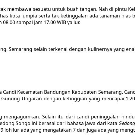
tak membawa sesuatu untuk buah tangan. Nah di pintu Keluar
s kota lumpia serta tak ketinggalan ada tanaman hias bun
08.00 sampai jam 17.00 WIB ya lur.
g. Semarang selain terkenal dengan kulinernya yang ena
a
Candi Kecamatan Bandungan Kabupaten Semarang. Cand
aki Gunung Ungaran dengan ketinggian yang mencapai 1.
 mengagumkan. Selain itu dari candi peninggalan hindu 
dong Songo ini berasal dari bahasa jawa dari kata
Gedon
 9 loh lur, ada yang mengatakan 7 dan juga ada yang meng