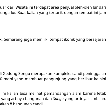
 dari Wisata ini terdapat area penjual oleh-oleh lur dari
ga lur. Buat kalian yang tertarik dengan tempat ini jam
k, Semarang juga memiliki tempat ikonik yang bersejarah
i Gedong Songo merupakan kompleks candi peninggalan
200 mdpl yang membuat pengunjung yang berlibur ke sini
ini kalian bisa melihat pemandangan alam karena letak
g
yang artinya bangunan dan
Songo
yang artinya sembilan.
takan 8 bangunan candi.