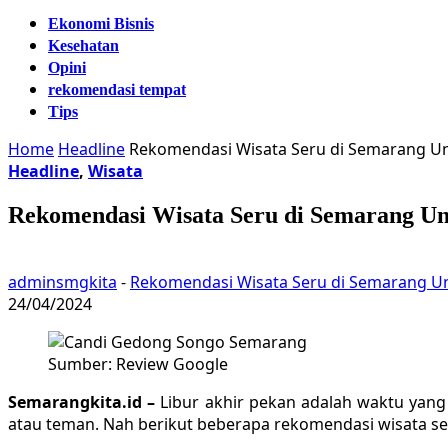
Ekonomi Bisnis
Kesehatan
Opini
rekomendasi tempat
Tips
Home
Headline
Rekomendasi Wisata Seru di Semarang Un
Headline
,
Wisata
Rekomendasi Wisata Seru di Semarang Un
adminsmgkita
-
Rekomendasi Wisata Seru di Semarang Un
24/04/2024
Sumber: Review Google
Semarangkita.id –
Libur akhir pekan adalah waktu yan
atau teman. Nah berikut beberapa rekomendasi wisata ser