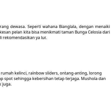
ang dewasa. Seperti wahana Bianglala, dengan menaiki
rkesan pelan kita bisa menikmati taman Bunga Celosia dari
i rekomendasikan ya lur.
,
rumah kelinci, rainbow sliders, ontang-anting, lorong
rap spot sehingga kebersihan tetap terjaga. Mushola dan
k juga.