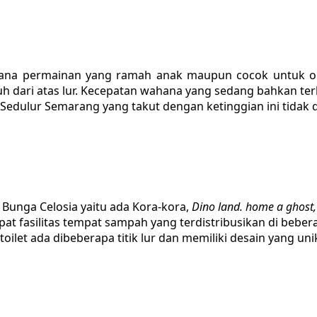
hana permainan yang ramah anak maupun cocok untuk or
ruh dari atas lur. Kecepatan wahana yang sedang bahkan te
Sedulur Semarang yang takut dengan ketinggian ini tidak d
 Bunga Celosia yaitu ada Kora-kora,
Dino land. home a ghost
apat fasilitas tempat sampah yang terdistribusikan di bebe
toilet ada dibeberapa titik lur dan memiliki desain yang uni