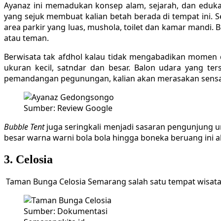
Ayanaz ini memadukan konsep alam, sejarah, dan edukasi
yang sejuk membuat kalian betah berada di tempat ini. S
area parkir yang luas, mushola, toilet dan kamar mandi.
atau teman.
Berwisata tak afdhol kalau tidak mengabadikan momen de
ukuran kecil, satndar dan besar. Balon udara yang ter
pemandangan pegunungan, kalian akan merasakan sensas
Sumber: Review Google
Bubble Tent
juga seringkali menjadi sasaran pengunjung u
besar warna warni bola bola hingga boneka beruang ini a
3. Celosia
Taman Bunga Celosia Semarang salah satu tempat wisata m
Sumber: Dokumentasi