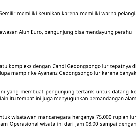
 Semilir memiliki keunikan karena memiliki warna pelangi.
kawasan Alun Euro, pengunjung bisa mendayung perahu
satu kompleks dengan Candi Gedongsongo lur tepatnya di
n lupa mampir ke Ayananz Gedongsongo lur karena banyak
 ini yang membuat pengunjung tertarik untuk datang ke
. Selain itu tempat ini juga menyuguhkan pemandangan alam
 untuk wisatawan mancanegara harganya 75.000 rupiah lur
 Jam Operasional wisata ini dari jam 08.00 sampai dengan