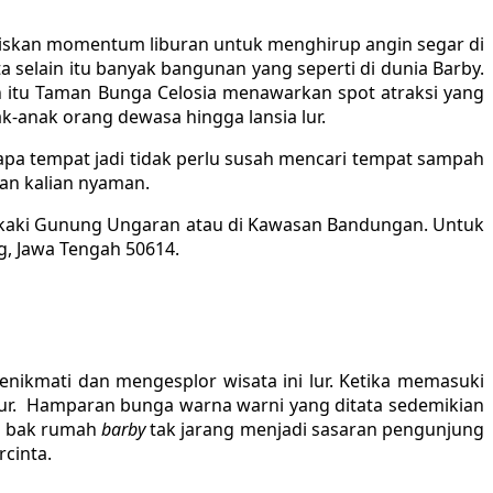
biskan momentum liburan untuk menghirup angin segar di
selain itu banyak bangunan yang seperti di dunia Barby.
in itu Taman Bunga Celosia menawarkan spot atraksi yang
k-anak orang dewasa hingga lansia lur.
erapa tempat jadi tidak perlu susah mencari tempat sampah
ran kalian nyaman.
i kaki Gunung Ungaran atau di Kawasan Bandungan. Untuk
g, Jawa Tengah 50614.
enikmati dan mengesplor wisata ini lur. Ketika memasuki
lur. Hamparan bunga warna warni yang ditata sedemikian
an bak rumah
barby
tak jarang menjadi sasaran pengunjung
cinta.