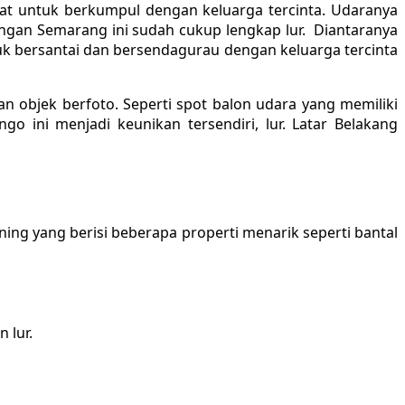
mpat untuk berkumpul dengan keluarga tercinta. Udaranya
ungan Semarang ini sudah cukup lengkap lur. Diantaranya
tuk bersantai dan bersendagurau dengan keluarga tercinta
n objek berfoto. Seperti spot balon udara yang memiliki
o ini menjadi keunikan tersendiri, lur. Latar Belakang
ng yang berisi beberapa properti menarik seperti bantal
 lur.