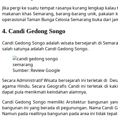
Jika pergi ke suatu tempat rasanya kurang lengkap kalau 
makanan khas Semarang, barang-barang unik, pakaian kha
operasional Taman Bunga Celosia Semarang buka dari jam 
4. Candi Gedong Songo
Candi Gedong Songo adalah wisata bersejarah di Semaran
salah satunya adalah Candi Gedong Songo.
Sumber: Review Google
Secara Administratif Wisata bersejarah ini terletak di
Des
agama Hindu. Secara Geografis Candi ini terletak di k
dapat pula menikmati keindahan alamnya.
Candi Gedong Songo memiliki Arsitektur bangunan yang
bangunan ini yang berada di pegunungan. Nama Candi Ge
Namun pada realitnya bangunan pada area ini tidak tepat