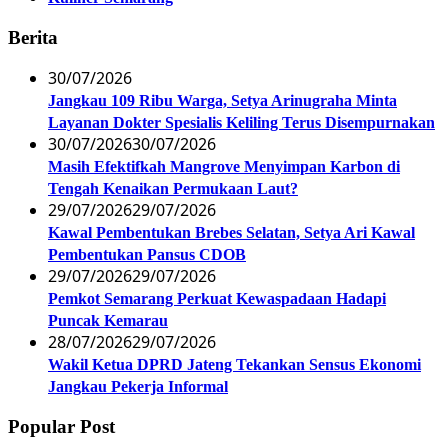
Berita
30/07/2026
Jangkau 109 Ribu Warga, Setya Arinugraha Minta
Layanan Dokter Spesialis Keliling Terus Disempurnakan
30/07/2026
30/07/2026
Masih Efektifkah Mangrove Menyimpan Karbon di
Tengah Kenaikan Permukaan Laut?
29/07/2026
29/07/2026
Kawal Pembentukan Brebes Selatan, Setya Ari Kawal
Pembentukan Pansus CDOB
29/07/2026
29/07/2026
Pemkot Semarang Perkuat Kewaspadaan Hadapi
Puncak Kemarau
28/07/2026
29/07/2026
Wakil Ketua DPRD Jateng Tekankan Sensus Ekonomi
Jangkau Pekerja Informal
Popular Post