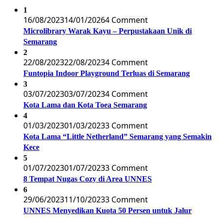
1
16/08/2023
14/01/2026
4 Comment
Microlibrary Warak Kayu – Perpustakaan Unik di
Semarang
2
22/08/2023
22/08/2023
4 Comment
Funtopia Indoor Playground Terluas di Semarang
3
03/07/2023
03/07/2023
4 Comment
Kota Lama dan Kota Toea Semarang
4
01/03/2023
01/03/2023
3 Comment
Kota Lama “Little Netherland” Semarang yang Semakin
Kece
5
01/07/2023
01/07/2023
3 Comment
8 Tempat Nugas Cozy di Area UNNES
6
29/06/2023
11/10/2023
3 Comment
UNNES Menyedikan Kuota 50 Persen untuk Jalur