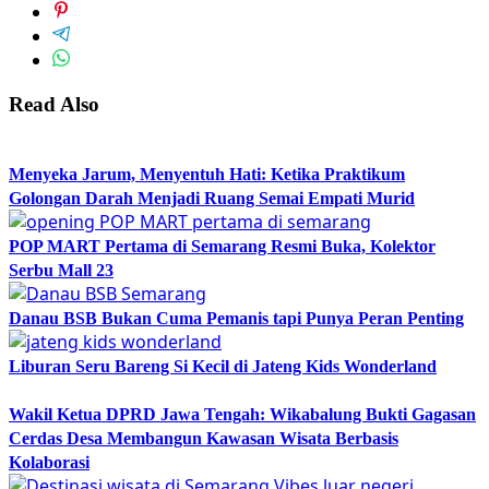
Read Also
Menyeka Jarum, Menyentuh Hati: Ketika Praktikum
Golongan Darah Menjadi Ruang Semai Empati Murid
POP MART Pertama di Semarang Resmi Buka, Kolektor
Serbu Mall 23
Danau BSB Bukan Cuma Pemanis tapi Punya Peran Penting
Liburan Seru Bareng Si Kecil di Jateng Kids Wonderland
Wakil Ketua DPRD Jawa Tengah: Wikabalung Bukti Gagasan
Cerdas Desa Membangun Kawasan Wisata Berbasis
Kolaborasi