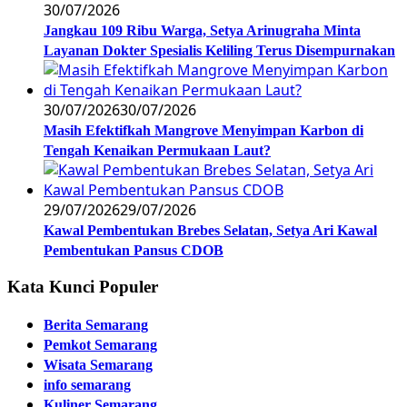
30/07/2026
Jangkau 109 Ribu Warga, Setya Arinugraha Minta
Layanan Dokter Spesialis Keliling Terus Disempurnakan
30/07/2026
30/07/2026
Masih Efektifkah Mangrove Menyimpan Karbon di
Tengah Kenaikan Permukaan Laut?
29/07/2026
29/07/2026
Kawal Pembentukan Brebes Selatan, Setya Ari Kawal
Pembentukan Pansus CDOB
Kata Kunci Populer
Berita Semarang
Pemkot Semarang
Wisata Semarang
info semarang
Kuliner Semarang