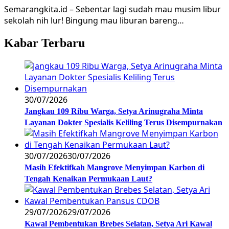
Semarangkita.id – Sebentar lagi sudah mau musim libur
sekolah nih lur! Bingung mau liburan bareng…
Kabar Terbaru
30/07/2026
Jangkau 109 Ribu Warga, Setya Arinugraha Minta
Layanan Dokter Spesialis Keliling Terus Disempurnakan
30/07/2026
30/07/2026
Masih Efektifkah Mangrove Menyimpan Karbon di
Tengah Kenaikan Permukaan Laut?
29/07/2026
29/07/2026
Kawal Pembentukan Brebes Selatan, Setya Ari Kawal