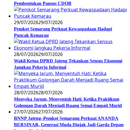
Pembentukan Pansus CDOB
29/07/2026
29/07/2026
Pemkot Semarang Perkuat Kewaspadaan Hadapi
Puncak Kemarau
28/07/2026
29/07/2026
Wakil Ketua DPRD Jateng Tekankan Sensus Ekonomi
Jangkau Pekerja Informal
28/07/2026
28/07/2026
Menyeka Jarum, Menyentuh Hati: Ketika Praktikum
Golongan Darah Menjadi Ruang Semai Empati Murid
27/07/2026
27/07/2026
BNNP Jateng–Pemkot Semarang Perkuat ANANDA
BERSINAR, Generasi Muda Diajak Jadi Garda Depan