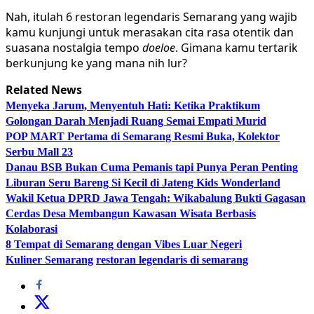
Nah, itulah 6 restoran legendaris Semarang yang wajib
kamu kunjungi untuk merasakan cita rasa otentik dan
suasana nostalgia tempo
doeloe
. Gimana kamu tertarik
berkunjung ke yang mana nih lur?
Related News
Menyeka Jarum, Menyentuh Hati: Ketika Praktikum
Golongan Darah Menjadi Ruang Semai Empati Murid
POP MART Pertama di Semarang Resmi Buka, Kolektor
Serbu Mall 23
Danau BSB Bukan Cuma Pemanis tapi Punya Peran Penting
Liburan Seru Bareng Si Kecil di Jateng Kids Wonderland
Wakil Ketua DPRD Jawa Tengah: Wikabalung Bukti Gagasan
Cerdas Desa Membangun Kawasan Wisata Berbasis
Kolaborasi
8 Tempat di Semarang dengan Vibes Luar Negeri
Kuliner Semarang
restoran legendaris di semarang