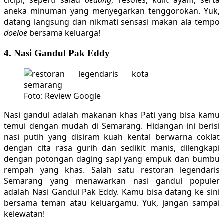
cicipi, seperti salad
oedang
, resoles, kulit ayam, serta
aneka minuman yang menyegarkan tenggorokan. Yuk,
datang langsung dan nikmati sensasi makan ala tempo
doeloe
bersama keluarga!
4. Nasi Gandul Pak Eddy
Foto: Review Google
Nasi gandul adalah makanan khas Pati yang bisa kamu
temui dengan mudah di Semarang. Hidangan ini berisi
nasi putih yang disiram kuah kental berwarna coklat
dengan cita rasa gurih dan sedikit manis, dilengkapi
dengan potongan daging sapi yang empuk dan bumbu
rempah yang khas. Salah satu restoran legendaris
Semarang yang menawarkan nasi gandul populer
adalah Nasi Gandul Pak Eddy. Kamu bisa datang ke sini
bersama teman atau keluargamu. Yuk, jangan sampai
kelewatan!