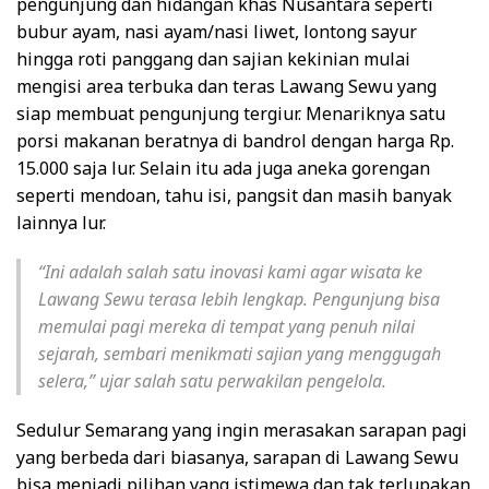
pengunjung dan hidangan khas Nusantara seperti
bubur ayam, nasi ayam/nasi liwet, lontong sayur
hingga roti panggang dan sajian kekinian mulai
mengisi area terbuka dan teras Lawang Sewu yang
siap membuat pengunjung tergiur. Menariknya satu
porsi makanan beratnya di bandrol dengan harga Rp.
15.000 saja lur. Selain itu ada juga aneka gorengan
seperti mendoan, tahu isi, pangsit dan masih banyak
lainnya lur.
“Ini adalah salah satu inovasi kami agar wisata ke
Lawang Sewu terasa lebih lengkap. Pengunjung bisa
memulai pagi mereka di tempat yang penuh nilai
sejarah, sembari menikmati sajian yang menggugah
selera,” ujar salah satu perwakilan pengelola.
Sedulur Semarang yang ingin merasakan sarapan pagi
yang berbeda dari biasanya, sarapan di Lawang Sewu
bisa menjadi pilihan yang istimewa dan tak terlupakan