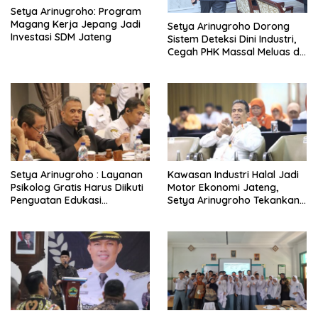
Setya Arinugroho: Program
Magang Kerja Jepang Jadi
Setya Arinugroho Dorong
Investasi SDM Jateng
Sistem Deteksi Dini Industri,
Cegah PHK Massal Meluas di
Jawa Tengah
Setya Arinugroho : Layanan
Kawasan Industri Halal Jadi
Psikolog Gratis Harus Diikuti
Motor Ekonomi Jateng,
Penguatan Edukasi
Setya Arinugroho Tekankan
Kesehatan Mental
Pemerataan UMKM