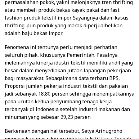
permasalahan pokok, yakni melonjaknya tren thrifting
atau membeli produk bekas kayak pakai dan fast
fashion produk tekstil impor. Sayangnya dalam kasus
thrifting-pun produk yang marak diperjualbelikan
adalah baju bekas impor.
Fenomena ini tentunya perlu menjadi perhatian
seluruh pihak, khususnya Pemerintah. Pasalnya
melemahnya kinerja idustri tekstil memiliki andil yang
besar dalam menyediakan jutaan lapangan pekerjaan
bagi masyarakat. Sebagaimana data terbaru BPS,
Proporsi jumlah pekerja industri tekstil dan pakaian
jadi sebanyak 18,80 persen sehingga menempatkannya
pada urutan kedua penyumbang tenaga kerja
terbanyak di Indonesia setelah industri makanan dan
minuman yang sebesar 29,23 persen.
Berkenaan dengan hal tersebut, Setya Arinugroho
menegaskan masa depan industri tekstil Jawa Tengah