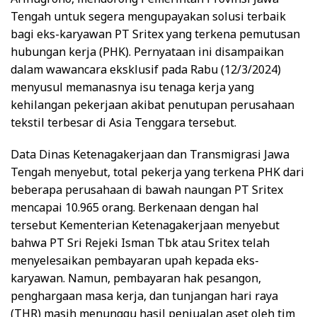
Tengah untuk segera mengupayakan solusi terbaik
bagi eks-karyawan PT Sritex yang terkena pemutusan
hubungan kerja (PHK). Pernyataan ini disampaikan
dalam wawancara eksklusif pada Rabu (12/3/2024)
menyusul memanasnya isu tenaga kerja yang
kehilangan pekerjaan akibat penutupan perusahaan
tekstil terbesar di Asia Tenggara tersebut.
Data Dinas Ketenagakerjaan dan Transmigrasi Jawa
Tengah menyebut, total pekerja yang terkena PHK dari
beberapa perusahaan di bawah naungan PT Sritex
mencapai 10.965 orang. Berkenaan dengan hal
tersebut Kementerian Ketenagakerjaan menyebut
bahwa PT Sri Rejeki Isman Tbk atau Sritex telah
menyelesaikan pembayaran upah kepada eks-
karyawan. Namun, pembayaran hak pesangon,
penghargaan masa kerja, dan tunjangan hari raya
(THR) masih menunggu hasil penjualan aset oleh tim