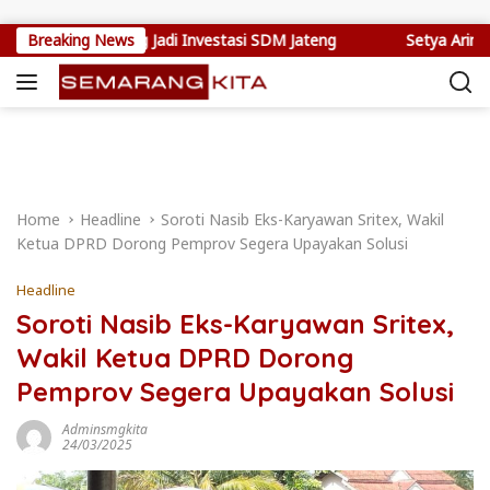
Skip to content
rja Jepang Jadi Investasi SDM Jateng
Breaking News
Setya Arinugroho Do
Home
Headline
Soroti Nasib Eks-Karyawan Sritex, Wakil
Ketua DPRD Dorong Pemprov Segera Upayakan Solusi
Headline
Soroti Nasib Eks-Karyawan Sritex,
Wakil Ketua DPRD Dorong
Pemprov Segera Upayakan Solusi
Adminsmgkita
24/03/2025