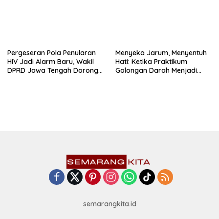
Pergeseran Pola Penularan
Menyeka Jarum, Menyentuh
HIV Jadi Alarm Baru, Wakil
Hati: Ketika Praktikum
DPRD Jawa Tengah Dorong
Golongan Darah Menjadi
Kebijakan Lebih Tegas
Ruang Semai Empati Murid
semarangkita.id