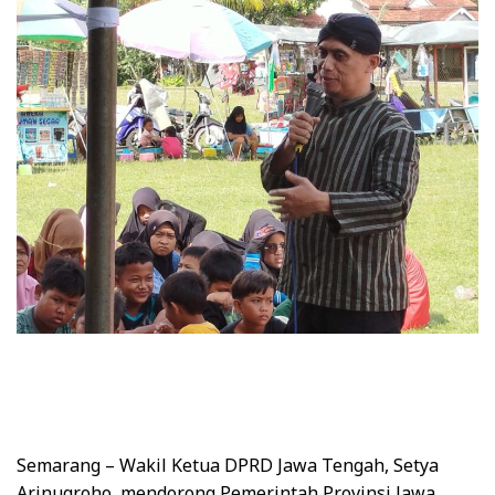
Semarang
– Wakil Ketua DPRD Jawa Tengah, Setya
Arinugroho, mendorong Pemerintah Provinsi Jawa