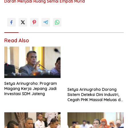
Darah Menjadi Ruang Semai Empati Murid
Read Also
Setya Arinugroho: Program
Magang Kerja Jepang Jadi
Setya Arinugroho Dorong
Investasi SDM Jateng
Sistem Deteksi Dini Industri,
Cegah PHK Massal Meluas di
Jawa Tengah