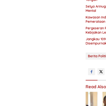
Setya Arinug
Mental
Kawasan Indu
Pemerataan
Pergeseran 
Kebijakan Le
Jangkau 109 
Disempurna
Berita Polit
Read Als