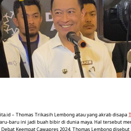
ta.id –
Thomas Trikasih Lembong atau yang akrab disapa
ru-baru ini jadi buah bibir di dunia maya. Hal tersebut m
i Debat Keempat Cawapres 2024. Thomas Lembong disebut