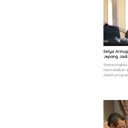
Setya Arinu
Jepang Jadi
Semarangkita.
mencatatkan a
dalam progra