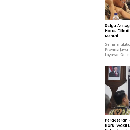
Setya Arinug
Harus Diikut
Mental
Semarangkita
Provinsi Jawa
Layanan Onlin
Pergeseran P
Baru, Wakil