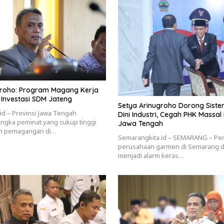
groho: Program Magang Kerja
 Investasi SDM Jateng
Setya Arinugroho Dorong Siste
id – Provinsi Jawa Tengah
Dini Industri, Cegah PHK Massal
ngka peminat yang cukup tinggi
Jawa Tengah
m pemagangan di…
Semarangkita.id – SEMARANG – Pe
perusahaan garmen di Semarang d
menjadi alarm keras…