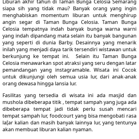
Liburan akhir tahun di Taman Bunga Celosia Semarang
siapa sih yang tidak mau? Banyak orang yang ingin
menghabiskan momentum liburan untuk menghirup
angin segar di Taman Bunga Celosia. Taman Bunga
Celosia tempatnya indah banyak bunga warna warni
yang indah dipandang mata selain itu banyak bangunan
yang seperti di dunia Barby. Desainnya yang menarik
inilah yang menjadi daya tarik tersendiri wistawan untuk
berkunjung ke tempat ini. Selain itu Taman Bunga
Celosia menawarkan spot atraksi yang seru dengan latar
pemandangan yang instagramable. Wisata ini Cocok
untuk dikunjungi oleh semua usia lur, dari anak-anak
orang dewasa hingga lansia lur.
Fasilitas yang tersedia di wisata ini ada masjid dan
mushola dibeberapa titik , tempat sampah yang juga ada
dibeberapa tempat jadi tidak perlu susah mencari
tempat sampah lur, foodcourt yang bisa mengobati rasa
la[ar kalian dan masih banyak lainnya lur, yang tentunya
akan membuat liburan kalian nyaman.