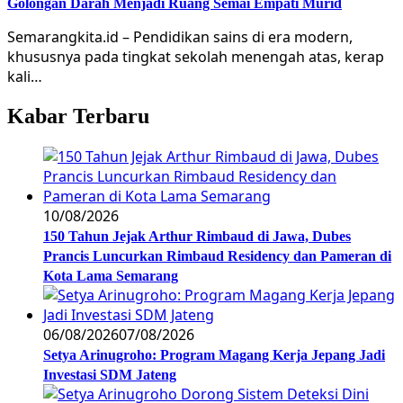
Golongan Darah Menjadi Ruang Semai Empati Murid
Semarangkita.id – Pendidikan sains di era modern,
khususnya pada tingkat sekolah menengah atas, kerap
kali…
Kabar Terbaru
10/08/2026
150 Tahun Jejak Arthur Rimbaud di Jawa, Dubes
Prancis Luncurkan Rimbaud Residency dan Pameran di
Kota Lama Semarang
06/08/2026
07/08/2026
Setya Arinugroho: Program Magang Kerja Jepang Jadi
Investasi SDM Jateng