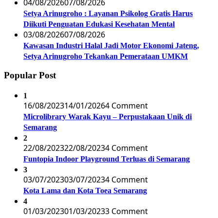
04/08/2026
07/08/2026
Setya Arinugroho : Layanan Psikolog Gratis Harus
Diikuti Penguatan Edukasi Kesehatan Mental
03/08/2026
07/08/2026
Kawasan Industri Halal Jadi Motor Ekonomi Jateng,
Setya Arinugroho Tekankan Pemerataan UMKM
Popular Post
1
16/08/2023
14/01/2026
4 Comment
Microlibrary Warak Kayu – Perpustakaan Unik di
Semarang
2
22/08/2023
22/08/2023
4 Comment
Funtopia Indoor Playground Terluas di Semarang
3
03/07/2023
03/07/2023
4 Comment
Kota Lama dan Kota Toea Semarang
4
01/03/2023
01/03/2023
3 Comment