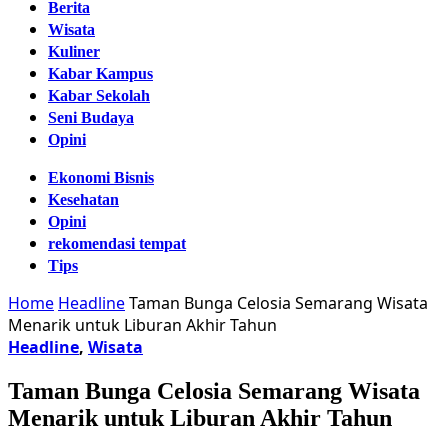
Berita
Wisata
Kuliner
Kabar Kampus
Kabar Sekolah
Seni Budaya
Opini
Ekonomi Bisnis
Kesehatan
Opini
rekomendasi tempat
Tips
Home
Headline
Taman Bunga Celosia Semarang Wisata
Menarik untuk Liburan Akhir Tahun
Headline
,
Wisata
Taman Bunga Celosia Semarang Wisata
Menarik untuk Liburan Akhir Tahun