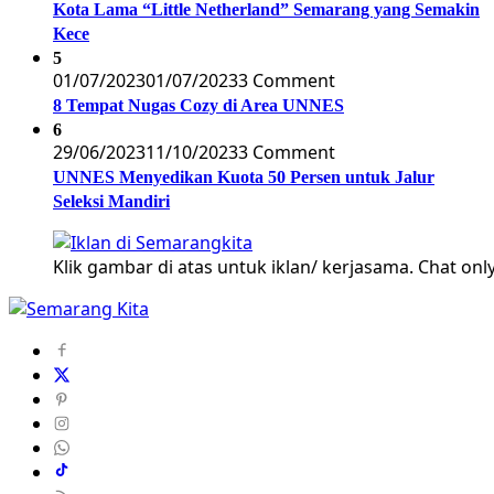
Kota Lama “Little Netherland” Semarang yang Semakin
Kece
5
01/07/2023
01/07/2023
3 Comment
8 Tempat Nugas Cozy di Area UNNES
6
29/06/2023
11/10/2023
3 Comment
UNNES Menyedikan Kuota 50 Persen untuk Jalur
Seleksi Mandiri
Klik gambar di atas untuk iklan/ kerjasama. Chat only