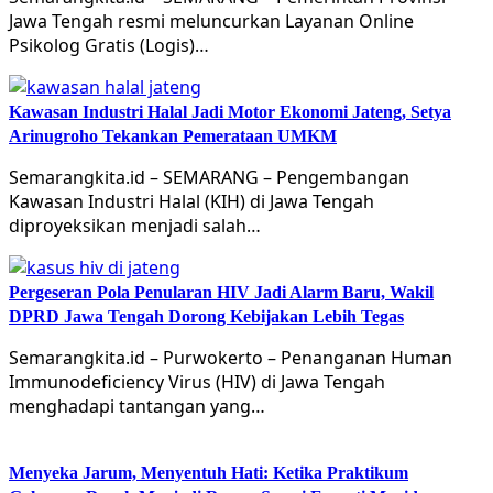
Jawa Tengah resmi meluncurkan Layanan Online
Psikolog Gratis (Logis)…
Kawasan Industri Halal Jadi Motor Ekonomi Jateng, Setya
Arinugroho Tekankan Pemerataan UMKM
Semarangkita.id – SEMARANG – Pengembangan
Kawasan Industri Halal (KIH) di Jawa Tengah
diproyeksikan menjadi salah…
Pergeseran Pola Penularan HIV Jadi Alarm Baru, Wakil
DPRD Jawa Tengah Dorong Kebijakan Lebih Tegas
Semarangkita.id – Purwokerto – Penanganan Human
Immunodeficiency Virus (HIV) di Jawa Tengah
menghadapi tantangan yang…
Menyeka Jarum, Menyentuh Hati: Ketika Praktikum