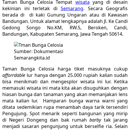
Taman Bunga Celosia Tempat
wisata
yang di desain
kekinian ini terletak di
Semarang
. Secara Geografis
berada di di kaki Gunung Ungaran atau di Kawasan
Bandungan. Untuk alamat lengkapnya adalah Jl. Ke Candi
Gedong Songo No.KM, RW.5, Beroken, Candi,
Bandungan, Kabupaten Semarang, Jawa Tengah 50614.
Sumber: Dokumentasi
Semarangkita.id
Taman Bunga Celosia harga tiket masuknya cukup
afforrdable
lur hanya dengan 25.000 rupiah kalian sudah
bisa menikmati dan mengesplor wisata ini lur. Ketika
memasuki wisata ini mata kita akan disuguhkan dengan
hiasan bunga dan tanaman yang akan memanjakan lens
mata kalian lur. Hamparan bunga warna warni yang
ditata sedemikian rupa menambah daya tarik tersendiri
Pengujung. Spot menarik seperti bangunan yang mirip
di Negeri Dongeng dan bak rumah
barby
tak jarang
menjadi sasaran pengunjung untuk berselfie ria. Selain