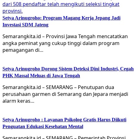
Setya Arinugroho: Program Magang Kerja Jepang Jadi
Investasi SDM Jateng
Semarangkita.id – Provinsi Jawa Tengah mencatatkan
angka peminat yang cukup tinggi dalam program
pemagangan di…
Setya Arinugroho Dorong Sistem Deteksi Dini Industri, Cegah
PHK Massal Meluas di Jawa Tengah
Semarangkita.id – SEMARANG – Penutupan dua
perusahaan garmen di Semarang dan Jepara menjadi
alarm keras…
Setya Arinugroho : Layanan Psikolog Gratis Harus Diikuti
Penguatan Edukasi Kesehatan Mental
Semarangkita.id – SEMARANG – Pemerintah Provinsi