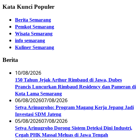
Kata Kunci Populer
Berita Semarang
Pemkot Semarang
Wisata Semarang
info semarang
Kuliner Semarang
Berita
10/08/2026
150 Tahun Jejak Arthur Rimbaud di Jawa, Dubes
Prancis Luncurkan Rimbaud Residency dan Pameran di
Kota Lama Semarang
06/08/2026
07/08/2026
Setya Arinugroho: Program Magang Kerja Jepang Jadi
Investasi SDM Jateng
05/08/2026
07/08/2026
Setya Arinugroho Dorong Sistem Deteksi Dini Industri,
Cegah PHK Massal Meluas di Jawa Tengah