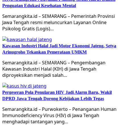
Penguatan Edukasi Kesehatan Mental
Semarangkita.id – SEMARANG – Pemerintah Provinsi
Jawa Tengah resmi meluncurkan Layanan Online
Psikolog Gratis (Logis)…
Kawasan Industri Halal Jadi Motor Ekonomi Jateng, Setya
Arinugroho Tekankan Pemerataan UMKM
Semarangkita.id – SEMARANG – Pengembangan
Kawasan Industri Halal (KIH) di Jawa Tengah
diproyeksikan menjadi salah…
Pergeseran Pola Penularan HIV Jadi Alarm Baru, Wakil
DPRD Jawa Tengah Dorong Kebijakan Lebih Tegas
Semarangkita.id – Purwokerto – Penanganan Human
Immunodeficiency Virus (HIV) di Jawa Tengah
menghadapi tantangan yang…