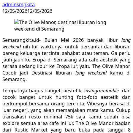
adminsmgkita
12/05/2026
12/05/2026
Semarangkita.id- Bulan Mei 2026 banyak libur
long
weekend
nih lur. waktunya untuk bersantai dan liburan
bareng keluarga tercinta, sahabat atau teman. Ga perlu
jauh-jauh ke Eropa di Semarang ada cafe aestetik yang
serasa sedang libur ke Eropa lur, yaitu The Olive Manor.
Cocok jadi Destinasi liburan
long weekend
kamu di
Semarang.
Tempatnya bagus banget, aestetik,
instagrammable
dan
cocok banget untuk hunting foto-foto aestetik dan
berkumpul bersama orang tercinta. Vibesnya berasa di
luar negeri, yang akan memanjakan mata kamu. Cukup
transakasi resto minimal 75k saja kamu sudah bisa
explore semua area cafe ini lur. The Olive Manor bagian
dari Rustic Market yang baru buka pada tanggal 8