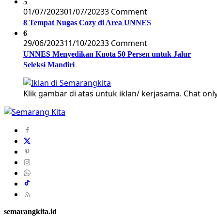
5
01/07/2023
01/07/2023
3 Comment
8 Tempat Nugas Cozy di Area UNNES
6
29/06/2023
11/10/2023
3 Comment
UNNES Menyedikan Kuota 50 Persen untuk Jalur
Seleksi Mandiri
Klik gambar di atas untuk iklan/ kerjasama. Chat only
semarangkita.id