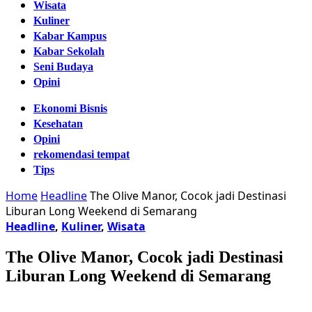
Wisata
Kuliner
Kabar Kampus
Kabar Sekolah
Seni Budaya
Opini
Ekonomi Bisnis
Kesehatan
Opini
rekomendasi tempat
Tips
Home
Headline
The Olive Manor, Cocok jadi Destinasi
Liburan Long Weekend di Semarang
Headline
,
Kuliner
,
Wisata
The Olive Manor, Cocok jadi Destinasi
Liburan Long Weekend di Semarang