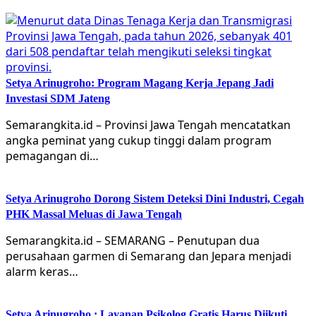
Setya Arinugroho: Program Magang Kerja Jepang Jadi
Investasi SDM Jateng
Semarangkita.id – Provinsi Jawa Tengah mencatatkan
angka peminat yang cukup tinggi dalam program
pemagangan di…
Setya Arinugroho Dorong Sistem Deteksi Dini Industri, Cegah
PHK Massal Meluas di Jawa Tengah
Semarangkita.id – SEMARANG – Penutupan dua
perusahaan garmen di Semarang dan Jepara menjadi
alarm keras…
Setya Arinugroho : Layanan Psikolog Gratis Harus Diikuti