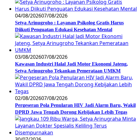
04/08/2026
07/08/2026
Setya Arinugroho : Layanan Psikolog Gratis Harus
Diikuti Penguatan Edukasi Kesehatan Mental
03/08/2026
07/08/2026
Kawasan Industri Halal Jadi Motor Ekonomi Jateng,
Setya Arinugroho Tekankan Pemerataan UMKM
02/08/2026
07/08/2026
Pergeseran Pola Penularan HIV Jadi Alarm Baru, Wakil
DPRD Jawa Tengah Dorong Kebijakan Lebih Tegas
30/07/2026