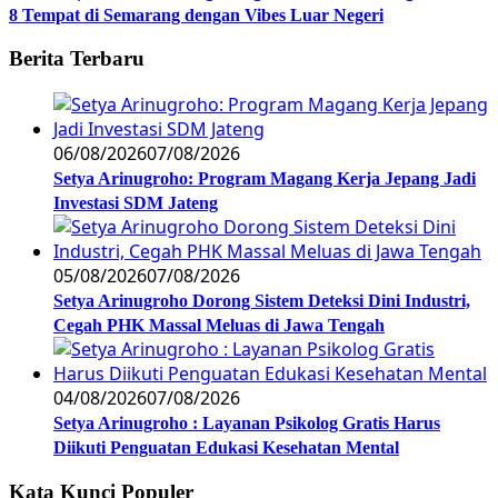
8 Tempat di Semarang dengan Vibes Luar Negeri
Berita Terbaru
06/08/2026
07/08/2026
Setya Arinugroho: Program Magang Kerja Jepang Jadi
Investasi SDM Jateng
05/08/2026
07/08/2026
Setya Arinugroho Dorong Sistem Deteksi Dini Industri,
Cegah PHK Massal Meluas di Jawa Tengah
04/08/2026
07/08/2026
Setya Arinugroho : Layanan Psikolog Gratis Harus
Diikuti Penguatan Edukasi Kesehatan Mental
Kata Kunci Populer