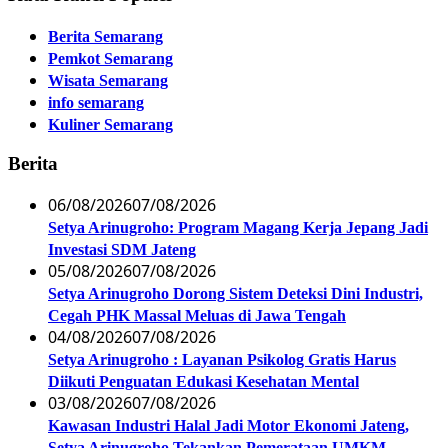
Berita Semarang
Pemkot Semarang
Wisata Semarang
info semarang
Kuliner Semarang
Berita
06/08/2026
07/08/2026
Setya Arinugroho: Program Magang Kerja Jepang Jadi
Investasi SDM Jateng
05/08/2026
07/08/2026
Setya Arinugroho Dorong Sistem Deteksi Dini Industri,
Cegah PHK Massal Meluas di Jawa Tengah
04/08/2026
07/08/2026
Setya Arinugroho : Layanan Psikolog Gratis Harus
Diikuti Penguatan Edukasi Kesehatan Mental
03/08/2026
07/08/2026
Kawasan Industri Halal Jadi Motor Ekonomi Jateng,
Setya Arinugroho Tekankan Pemerataan UMKM