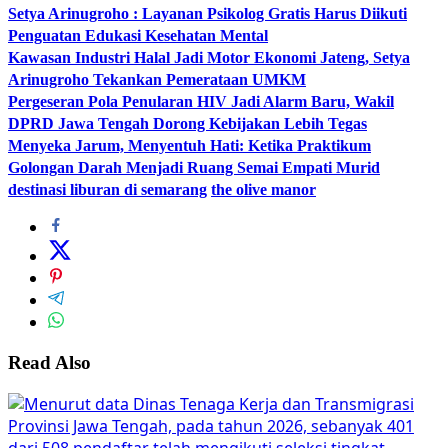
Setya Arinugroho : Layanan Psikolog Gratis Harus Diikuti
Penguatan Edukasi Kesehatan Mental
Kawasan Industri Halal Jadi Motor Ekonomi Jateng, Setya
Arinugroho Tekankan Pemerataan UMKM
Pergeseran Pola Penularan HIV Jadi Alarm Baru, Wakil
DPRD Jawa Tengah Dorong Kebijakan Lebih Tegas
Menyeka Jarum, Menyentuh Hati: Ketika Praktikum
Golongan Darah Menjadi Ruang Semai Empati Murid
destinasi liburan di semarang
the olive manor
Read Also