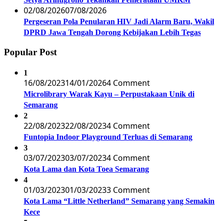
02/08/2026
07/08/2026
Pergeseran Pola Penularan HIV Jadi Alarm Baru, Wakil
DPRD Jawa Tengah Dorong Kebijakan Lebih Tegas
Popular Post
1
16/08/2023
14/01/2026
4 Comment
Microlibrary Warak Kayu – Perpustakaan Unik di
Semarang
2
22/08/2023
22/08/2023
4 Comment
Funtopia Indoor Playground Terluas di Semarang
3
03/07/2023
03/07/2023
4 Comment
Kota Lama dan Kota Toea Semarang
4
01/03/2023
01/03/2023
3 Comment
Kota Lama “Little Netherland” Semarang yang Semakin
Kece