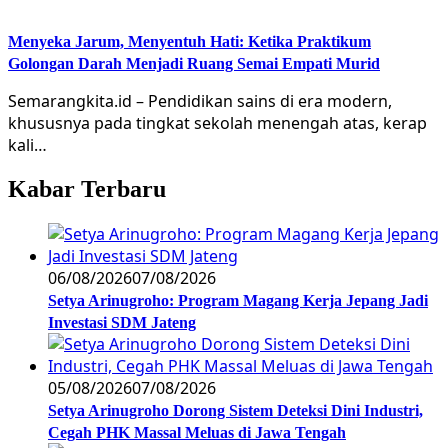
Menyeka Jarum, Menyentuh Hati: Ketika Praktikum
Golongan Darah Menjadi Ruang Semai Empati Murid
Semarangkita.id – Pendidikan sains di era modern,
khususnya pada tingkat sekolah menengah atas, kerap
kali…
Kabar Terbaru
06/08/2026
07/08/2026
Setya Arinugroho: Program Magang Kerja Jepang Jadi
Investasi SDM Jateng
05/08/2026
07/08/2026
Setya Arinugroho Dorong Sistem Deteksi Dini Industri,
Cegah PHK Massal Meluas di Jawa Tengah