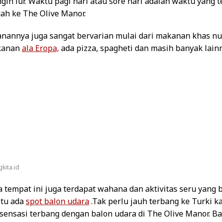
in lur. Waktu pagi hari atau sore hari adalah waktu yang 
ah ke The Olive Manor.
annya juga sangat bervarian mulai dari makanan khas nu
kanan
ala Eropa,
ada pizza, spagheti dan masih banyak lainn
kita.id
 tempat ini juga terdapat wahana dan aktivitas seru yang 
itu ada
spot balon udara
.Tak perlu jauh terbang ke Turki k
sensasi terbang dengan balon udara di The Olive Manor. B