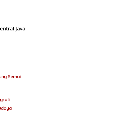
entral Java
grafi
Budaya