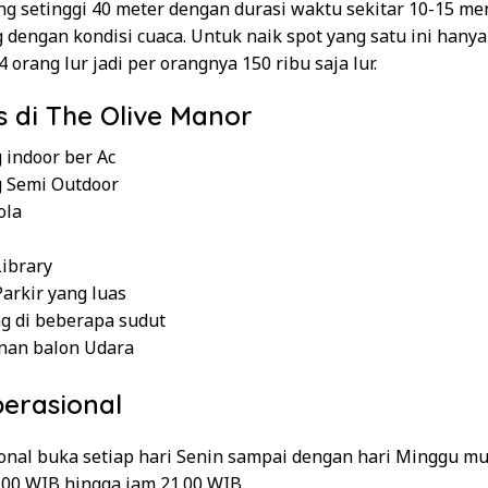
ng setinggi 40 meter dengan durasi waktu sekitar 10-15 me
dengan kondisi cuaca. Untuk naik spot yang satu ini hanya
4 orang lur jadi per orangnya 150 ribu saja lur.
as di The Olive Manor
 indoor ber Ac
 Semi Outdoor
ola
Library
Parkir yang luas
g di beberapa sudut
an balon Udara
erasional
onal buka setiap hari Senin sampai dengan hari Minggu mu
0.00 WIB hingga jam 21.00 WIB