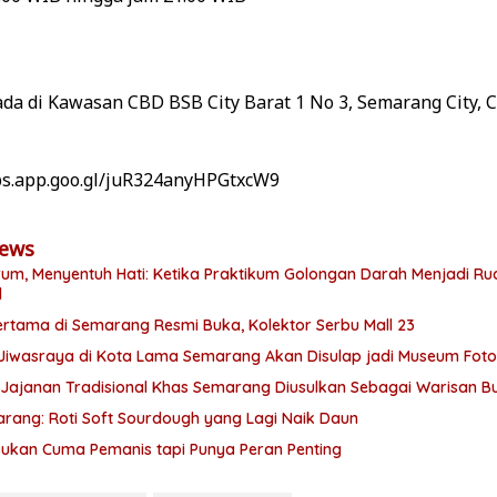
da di Kawasan CBD BSB City Barat 1 No 3, Semarang City, C
ps.app.goo.gl/juR324anyHPGtxcW9
News
Ketika Praktikum Golongan Darah Menjadi Ruang Semai
d
rtama di Semarang Resmi Buka, Kolektor Serbu Mall 23
Jiwasraya di Kota Lama Semarang Akan Disulap jadi Museum Foto
 Jajanan Tradisional Khas Semarang Diusulkan Sebagai Warisan 
rang: Roti Soft Sourdough yang Lagi Naik Daun
ukan Cuma Pemanis tapi Punya Peran Penting