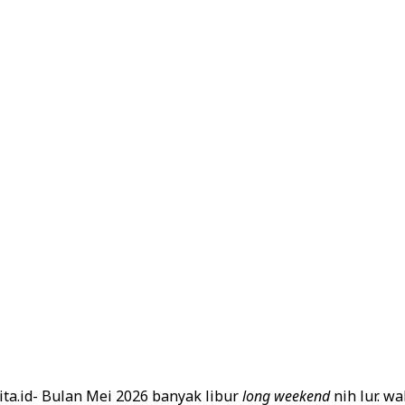
ta.id- Bulan Mei 2026 banyak libur
long weekend
nih lur. w