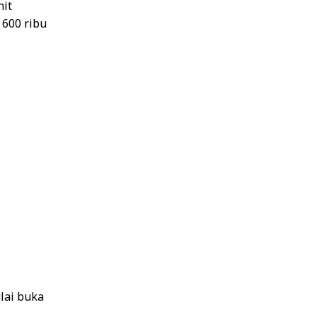
nit
 600 ribu
lai buka