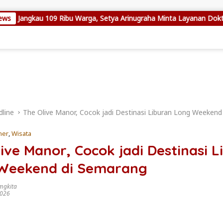
ews
 109 Ribu Warga, Setya Arinugraha Minta Layanan Dokter Spesialis 
line
The Olive Manor, Cocok jadi Destinasi Liburan Long Weekend
ner
,
Wisata
ive Manor, Cocok jadi Destinasi L
Weekend di Semarang
mgkita
2026