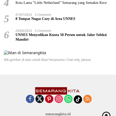
4
Kota Lama “Little Netherland” Semarang yang Semakin Kece
01/07/2023
3 Comment
5
8 Tempat Nugas Cozy di Area UNNES
29/06/2023
3 Comment
6
UNNES Menyedikan Kuota 50 Persen untuk Jalur Seleksi
Mandiri
Klik gambar di atas untuk iklan/ kerjasama. Chat only, please
semarangkita.id