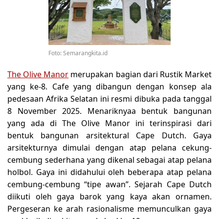
Foto: Semarangkita.id
The Olive Manor
merupakan bagian dari Rustik Market
yang ke-8. Cafe yang dibangun dengan konsep ala
pedesaan Afrika Selatan ini resmi dibuka pada tanggal
8 November 2025. Menariknyaa bentuk bangunan
yang ada di The Olive Manor ini terinspirasi dari
bentuk bangunan arsitektural Cape Dutch. Gaya
arsitekturnya dimulai dengan atap pelana cekung-
cembung sederhana yang dikenal sebagai atap pelana
holbol. Gaya ini didahului oleh beberapa atap pelana
cembung-cembung “tipe awan”. Sejarah Cape Dutch
diikuti oleh gaya barok yang kaya akan ornamen.
Pergeseran ke arah rasionalisme memunculkan gaya