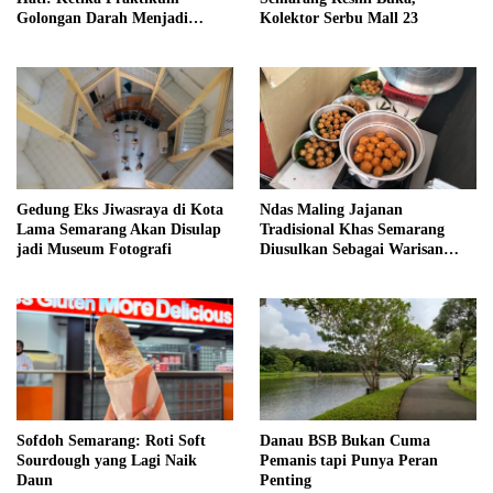
Golongan Darah Menjadi
Kolektor Serbu Mall 23
Ruang Semai Empati Murid
Gedung Eks Jiwasraya di Kota
Ndas Maling Jajanan
Lama Semarang Akan Disulap
Tradisional Khas Semarang
jadi Museum Fotografi
Diusulkan Sebagai Warisan
Budaya
Sofdoh Semarang: Roti Soft
Danau BSB Bukan Cuma
Sourdough yang Lagi Naik
Pemanis tapi Punya Peran
Daun
Penting