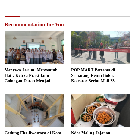
Recommendation for You
Menyeka Jarum, Menyentuh
POP MART Pertama di
Hati: Ketika Praktikum
Semarang Resmi Buka,
Golongan Darah Menjadi
Kolektor Serbu Mall 23
Ruang Semai Empati Murid
Gedung Eks Jiwasraya di Kota
Ndas Maling Jajanan