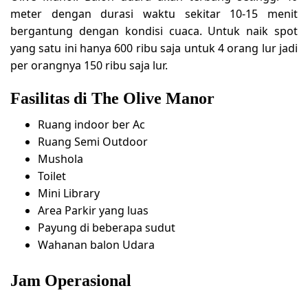
meter dengan durasi waktu sekitar 10-15 menit
bergantung dengan kondisi cuaca. Untuk naik spot
yang satu ini hanya 600 ribu saja untuk 4 orang lur jadi
per orangnya 150 ribu saja lur.
Fasilitas di The Olive Manor
Ruang indoor ber Ac
Ruang Semi Outdoor
Mushola
Toilet
Mini Library
Area Parkir yang luas
Payung di beberapa sudut
Wahanan balon Udara
Jam Operasional