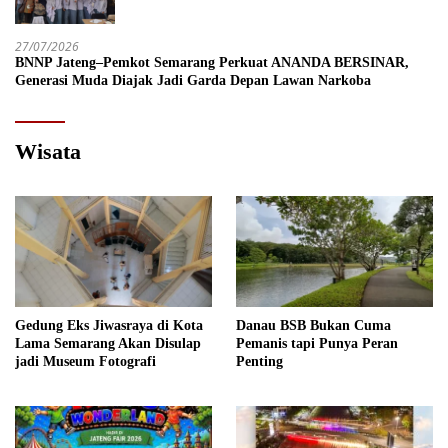
Semai Empati Murid
27/07/2026
BNNP Jateng–Pemkot Semarang Perkuat ANANDA BERSINAR,
Generasi Muda Diajak Jadi Garda Depan Lawan Narkoba
Wisata
Gedung Eks Jiwasraya di Kota
Danau BSB Bukan Cuma
Lama Semarang Akan Disulap
Pemanis tapi Punya Peran
jadi Museum Fotografi
Penting