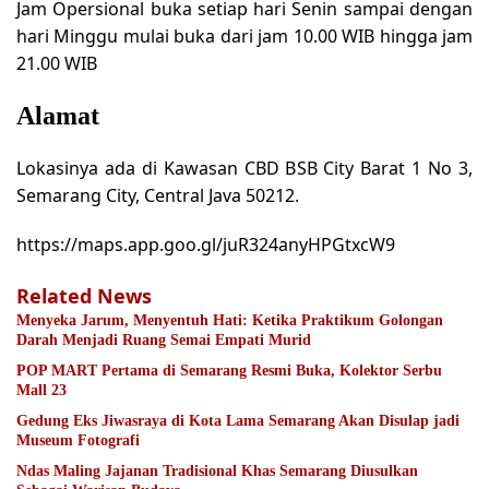
Jam Opersional buka setiap hari Senin sampai dengan
hari Minggu mulai buka dari jam 10.00 WIB hingga jam
21.00 WIB
Alamat
Lokasinya ada di Kawasan CBD BSB City Barat 1 No 3,
Semarang City, Central Java 50212.
https://maps.app.goo.gl/juR324anyHPGtxcW9
Related News
Menyeka Jarum, Menyentuh Hati: Ketika Praktikum Golongan
Darah Menjadi Ruang Semai Empati Murid
POP MART Pertama di Semarang Resmi Buka, Kolektor Serbu
Mall 23
Gedung Eks Jiwasraya di Kota Lama Semarang Akan Disulap jadi
Museum Fotografi
Ndas Maling Jajanan Tradisional Khas Semarang Diusulkan