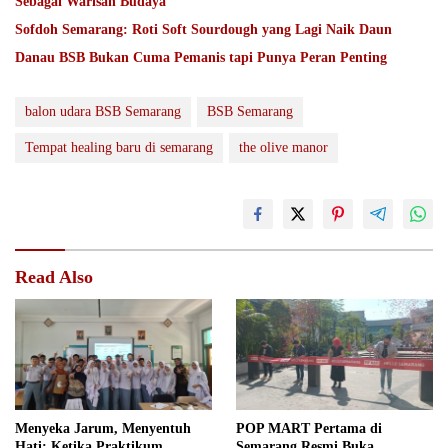
Sebagai Warisan Budaya
Sofdoh Semarang: Roti Soft Sourdough yang Lagi Naik Daun
Danau BSB Bukan Cuma Pemanis tapi Punya Peran Penting
balon udara BSB Semarang
BSB Semarang
Tempat healing baru di semarang
the olive manor
Read Also
Menyeka Jarum, Menyentuh
POP MART Pertama di
Hati: Ketika Praktikum
Semarang Resmi Buka,