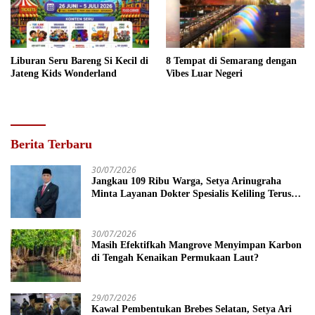
Liburan Seru Bareng Si Kecil di
8 Tempat di Semarang dengan
Jateng Kids Wonderland
Vibes Luar Negeri
Berita Terbaru
30/07/2026
Jangkau 109 Ribu Warga, Setya Arinugraha
Minta Layanan Dokter Spesialis Keliling Terus
Disempurnakan
30/07/2026
Masih Efektifkah Mangrove Menyimpan Karbon
di Tengah Kenaikan Permukaan Laut?
29/07/2026
Kawal Pembentukan Brebes Selatan, Setya Ari