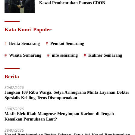
Kawal Pembentukan Pansus CDOB
Kata Kunci Populer
Berita Semarang
Pemkot Semarang
Wisata Semarang
info semarang
Kuliner Semarang
Berita
30/07/2026
Jangkau 109 Ribu Warga, Setya Arinugraha Minta Layanan Dokter
Spesialis Keliling Terus Disempurnakan
30/07/2026
Masih Efektifkah Mangrove Menyimpan Karbon di Tengah
Kenaikan Permukaan Laut?
29/07/2026