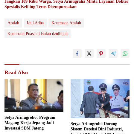
Jangkau 109 Ribu Warga, Setya Arinugraha Minta Layanan Dokter
Spesialis Keliling Terus Disempurnakan
Arafah
Idul Adha
Keutmaan Arafah
Keutmaan Puasa di Bulan dzulhijah
Read Also
Setya Arinugroho: Program
Magang Kerja Jepang Jadi
Setya Arinugroho Dorong
Investasi SDM Jateng
Sistem Deteksi Dini Industri,