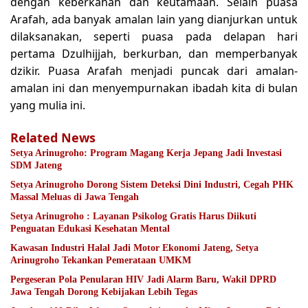
dengan keberkahan dan keutamaan. Selain puasa
Arafah, ada banyak amalan lain yang dianjurkan untuk
dilaksanakan, seperti puasa pada delapan hari
pertama Dzulhijjah, berkurban, dan memperbanyak
dzikir. Puasa Arafah menjadi puncak dari amalan-
amalan ini dan menyempurnakan ibadah kita di bulan
yang mulia ini.
Related News
Setya Arinugroho: Program Magang Kerja Jepang Jadi Investasi
SDM Jateng
Setya Arinugroho Dorong Sistem Deteksi Dini Industri, Cegah PHK
Massal Meluas di Jawa Tengah
Setya Arinugroho : Layanan Psikolog Gratis Harus Diikuti
Penguatan Edukasi Kesehatan Mental
Kawasan Industri Halal Jadi Motor Ekonomi Jateng, Setya
Arinugroho Tekankan Pemerataan UMKM
Pergeseran Pola Penularan HIV Jadi Alarm Baru, Wakil DPRD
Jawa Tengah Dorong Kebijakan Lebih Tegas