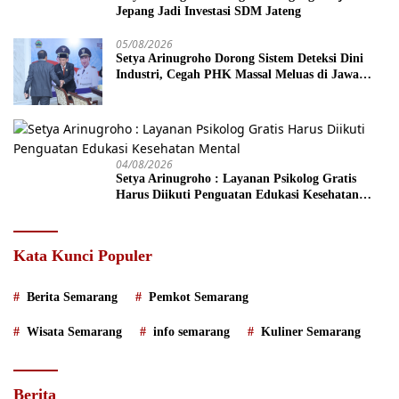
Jepang Jadi Investasi SDM Jateng
05/08/2026
Setya Arinugroho Dorong Sistem Deteksi Dini
Industri, Cegah PHK Massal Meluas di Jawa
Tengah
04/08/2026
Setya Arinugroho : Layanan Psikolog Gratis
Harus Diikuti Penguatan Edukasi Kesehatan
Mental
Kata Kunci Populer
Berita Semarang
Pemkot Semarang
Wisata Semarang
info semarang
Kuliner Semarang
Berita