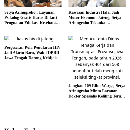
Setya Arinugroho : Layanan
Kawasan Industri Halal Jadi
Psikolog Gratis Harus Diikuti
Motor Ekonomi Jateng, Setya
Penguatan Edukasi Kesehatan
Arinugroho Tekankan
Mental
Pemerataan UMKM
Pergeseran Pola Penularan HIV
Jadi Alarm Baru, Wakil DPRD
Jawa Tengah Dorong Kebijakan
Lebih Tegas
Jangkau 109 Ribu Warga, Setya
Arinugraha Minta Layanan
Dokter Spesialis Keliling Terus
Disempurnakan