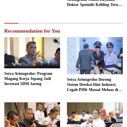
Dokter Spesialis Keliling Terus
Disempurnakan
Recommendation for You
Setya Arinugroho: Program
Magang Kerja Jepang Jadi
Setya Arinugroho Dorong
Investasi SDM Jateng
Sistem Deteksi Dini Industri,
Cegah PHK Massal Meluas di
Jawa Tengah