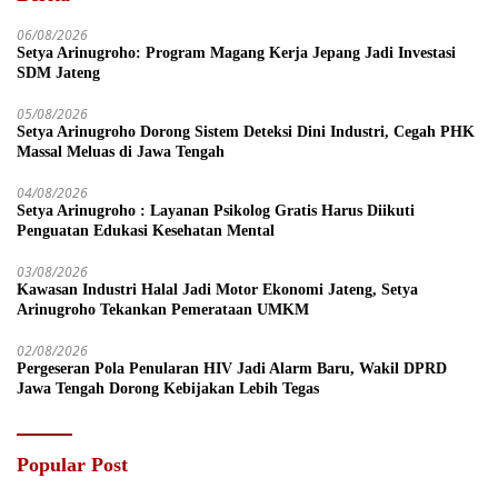
06/08/2026
Setya Arinugroho: Program Magang Kerja Jepang Jadi Investasi
SDM Jateng
05/08/2026
Setya Arinugroho Dorong Sistem Deteksi Dini Industri, Cegah PHK
Massal Meluas di Jawa Tengah
04/08/2026
Setya Arinugroho : Layanan Psikolog Gratis Harus Diikuti
Penguatan Edukasi Kesehatan Mental
03/08/2026
Kawasan Industri Halal Jadi Motor Ekonomi Jateng, Setya
Arinugroho Tekankan Pemerataan UMKM
02/08/2026
Pergeseran Pola Penularan HIV Jadi Alarm Baru, Wakil DPRD
Jawa Tengah Dorong Kebijakan Lebih Tegas
Popular Post