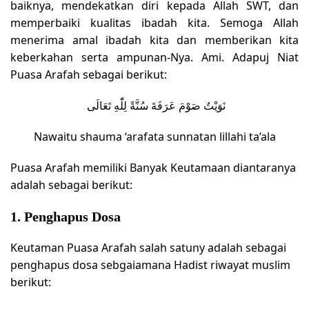
baiknya, mendekatkan diri kepada Allah SWT, dan
memperbaiki kualitas ibadah kita. Semoga Allah
menerima amal ibadah kita dan memberikan kita
keberkahan serta ampunan-Nya. Ami. Adapuj Niat
Puasa Arafah sebagai berikut:
نَوَيْتُ صَوْمَ عَرَفَةَ سُنَّةً لِلّٰهِ تَعَالَى
Nawaitu shauma ‘arafata sunnatan lillahi ta’ala
Puasa Arafah memiliki Banyak Keutamaan diantaranya
adalah sebagai berikut:
1. Penghapus Dosa
Keutaman Puasa Arafah salah satuny adalah sebagai
penghapus dosa sebgaiamana Hadist riwayat muslim
berikut: