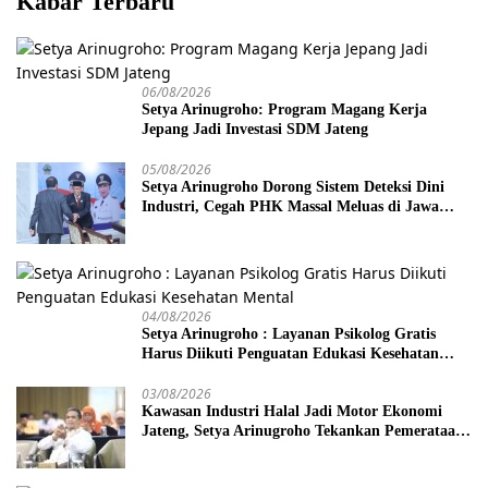
Kabar Terbaru
06/08/2026
Setya Arinugroho: Program Magang Kerja
Jepang Jadi Investasi SDM Jateng
05/08/2026
Setya Arinugroho Dorong Sistem Deteksi Dini
Industri, Cegah PHK Massal Meluas di Jawa
Tengah
04/08/2026
Setya Arinugroho : Layanan Psikolog Gratis
Harus Diikuti Penguatan Edukasi Kesehatan
Mental
03/08/2026
Kawasan Industri Halal Jadi Motor Ekonomi
Jateng, Setya Arinugroho Tekankan Pemerataan
UMKM