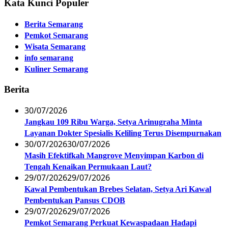
Kata Kunci Populer
Berita Semarang
Pemkot Semarang
Wisata Semarang
info semarang
Kuliner Semarang
Berita
30/07/2026
Jangkau 109 Ribu Warga, Setya Arinugraha Minta
Layanan Dokter Spesialis Keliling Terus Disempurnakan
30/07/2026
30/07/2026
Masih Efektifkah Mangrove Menyimpan Karbon di
Tengah Kenaikan Permukaan Laut?
29/07/2026
29/07/2026
Kawal Pembentukan Brebes Selatan, Setya Ari Kawal
Pembentukan Pansus CDOB
29/07/2026
29/07/2026
Pemkot Semarang Perkuat Kewaspadaan Hadapi