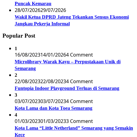
Puncak Kemarau
28/07/2026
29/07/2026
Wakil Ketua DPRD Jateng Tekankan Sensus Ekonomi
Jangkau Pekerja Informal
Popular Post
1
16/08/2023
14/01/2026
4 Comment
Microlibrary Warak Kayu – Perpustakaan Unik di
Semarang
2
22/08/2023
22/08/2023
4 Comment
Funtopia Indoor Playground Terluas di Semarang
3
03/07/2023
03/07/2023
4 Comment
Kota Lama dan Kota Toea Semarang
4
01/03/2023
01/03/2023
3 Comment
Kota Lama “Little Netherland” Semarang yang Semakin
Kece