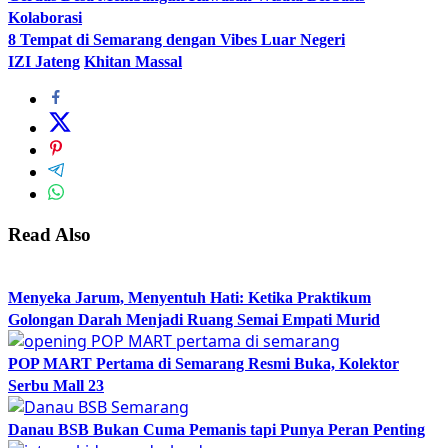
Kolaborasi
8 Tempat di Semarang dengan Vibes Luar Negeri
IZI Jateng
Khitan Massal
Read Also
Menyeka Jarum, Menyentuh Hati: Ketika Praktikum
Golongan Darah Menjadi Ruang Semai Empati Murid
POP MART Pertama di Semarang Resmi Buka, Kolektor
Serbu Mall 23
Danau BSB Bukan Cuma Pemanis tapi Punya Peran Penting