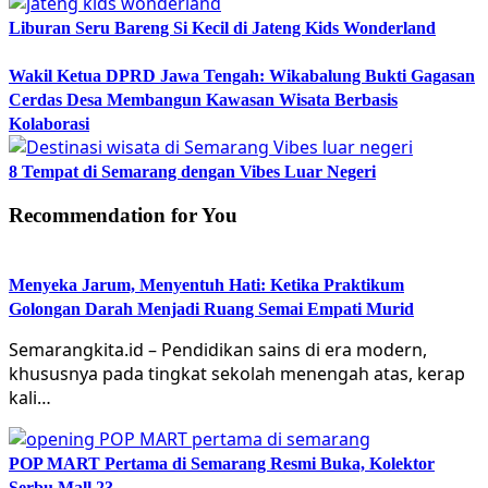
Liburan Seru Bareng Si Kecil di Jateng Kids Wonderland
Wakil Ketua DPRD Jawa Tengah: Wikabalung Bukti Gagasan
Cerdas Desa Membangun Kawasan Wisata Berbasis
Kolaborasi
8 Tempat di Semarang dengan Vibes Luar Negeri
Recommendation for You
Menyeka Jarum, Menyentuh Hati: Ketika Praktikum
Golongan Darah Menjadi Ruang Semai Empati Murid
Semarangkita.id – Pendidikan sains di era modern,
khususnya pada tingkat sekolah menengah atas, kerap
kali…
POP MART Pertama di Semarang Resmi Buka, Kolektor
Serbu Mall 23