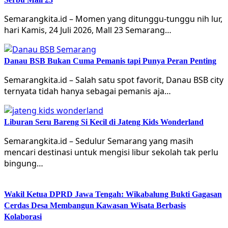
Semarangkita.id – Momen yang ditunggu-tunggu nih lur,
hari Kamis, 24 Juli 2026, Mall 23 Semarang…
Danau BSB Bukan Cuma Pemanis tapi Punya Peran Penting
Semarangkita.id – Salah satu spot favorit, Danau BSB city
ternyata tidah hanya sebagai pemanis aja…
Liburan Seru Bareng Si Kecil di Jateng Kids Wonderland
Semarangkita.id – Sedulur Semarang yang masih
mencari destinasi untuk mengisi libur sekolah tak perlu
bingung…
Wakil Ketua DPRD Jawa Tengah: Wikabalung Bukti Gagasan
Cerdas Desa Membangun Kawasan Wisata Berbasis
Kolaborasi