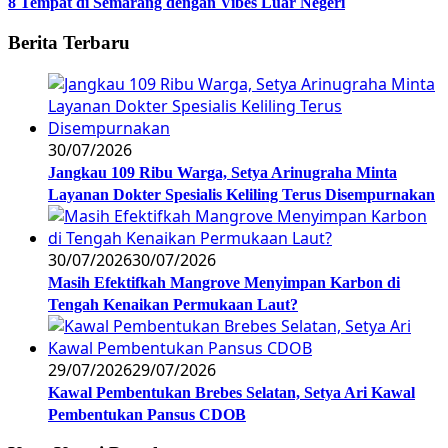
8 Tempat di Semarang dengan Vibes Luar Negeri
Berita Terbaru
30/07/2026
Jangkau 109 Ribu Warga, Setya Arinugraha Minta
Layanan Dokter Spesialis Keliling Terus Disempurnakan
30/07/2026
30/07/2026
Masih Efektifkah Mangrove Menyimpan Karbon di
Tengah Kenaikan Permukaan Laut?
29/07/2026
29/07/2026
Kawal Pembentukan Brebes Selatan, Setya Ari Kawal
Pembentukan Pansus CDOB