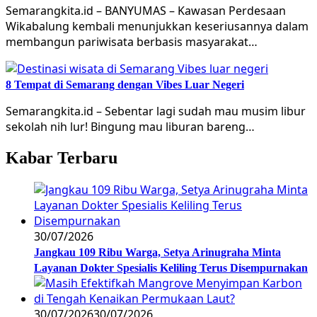
Semarangkita.id – BANYUMAS – Kawasan Perdesaan
Wikabalung kembali menunjukkan keseriusannya dalam
membangun pariwisata berbasis masyarakat…
8 Tempat di Semarang dengan Vibes Luar Negeri
Semarangkita.id – Sebentar lagi sudah mau musim libur
sekolah nih lur! Bingung mau liburan bareng…
Kabar Terbaru
30/07/2026
Jangkau 109 Ribu Warga, Setya Arinugraha Minta
Layanan Dokter Spesialis Keliling Terus Disempurnakan
30/07/2026
30/07/2026