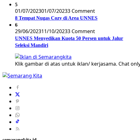
5
01/07/2023
01/07/2023
3 Comment
8 Tempat Nugas Cozy di Area UNNES
6
29/06/2023
11/10/2023
3 Comment
UNNES Menyedikan Kuota 50 Persen untuk Jalur
Seleksi Mandiri
Klik gambar di atas untuk iklan/ kerjasama. Chat only
semarangkita.id