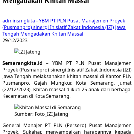
Mengadakan Khitan Massal
adminsmgkita
-
YBM PT PLN Pusat Manajemen Proyek
(Pusmanpro) sinergi Inisiatif Zakat Indonesia (IZI) Jawa
Tengah Mengadakan Khitan Massal
29/12/2023
Semarangkita.id –
YBM PT PLN Pusat Manajemen
Proyek (Pusmanpro) sinergi Inisiatif Zakat Indonesia (IZI)
Jawa Tengah melaksanakan khitan massal di Kantor PLN
Pusmanpro, Gajah Mungkur, Kota Semarang, Jumat
(22/12/2023). Khitan massal diikuti 25 anak dari berbagai
Kecamatan di Kota Semarang.
Sumber: Foto_IZI Jateng
General Manajer PT PLN (Persero) Pusat Manajemen
Proyek, Sukahar, menyampaikan harapannya kepada