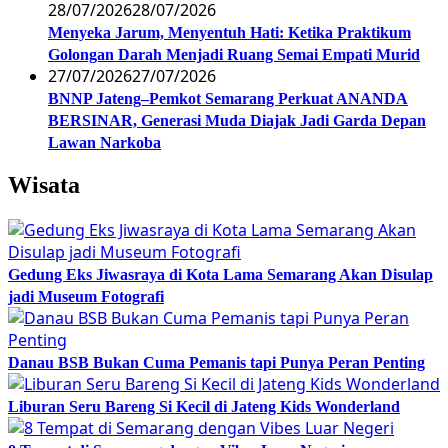
28/07/2026
28/07/2026
Menyeka Jarum, Menyentuh Hati: Ketika Praktikum
Golongan Darah Menjadi Ruang Semai Empati Murid
27/07/2026
27/07/2026
BNNP Jateng–Pemkot Semarang Perkuat ANANDA
BERSINAR, Generasi Muda Diajak Jadi Garda Depan
Lawan Narkoba
Wisata
Gedung Eks Jiwasraya di Kota Lama Semarang Akan Disulap
jadi Museum Fotografi
Danau BSB Bukan Cuma Pemanis tapi Punya Peran Penting
Liburan Seru Bareng Si Kecil di Jateng Kids Wonderland