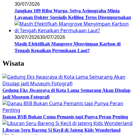
30/07/2026
Jangkau 109 Ribu Warga, Setya Arinugraha Minta
Layanan Dokter Spesialis Keliling Terus Disempurnakan
30/07/2026
30/07/2026
Masih Efektifkah Mangrove Menyimpan Karbon di
Tengah Kenaikan Permukaan Laut?
Wisata
Gedung Eks Jiwasraya di Kota Lama Semarang Akan Disulap
jadi Museum Fotografi
Danau BSB Bukan Cuma Pemanis tapi Punya Peran Penting
Liburan Seru Bareng Si Kecil di Jateng Kids Wonderland