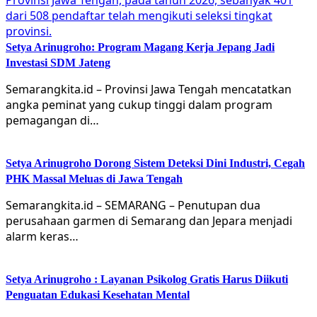
Setya Arinugroho: Program Magang Kerja Jepang Jadi
Investasi SDM Jateng
Semarangkita.id – Provinsi Jawa Tengah mencatatkan
angka peminat yang cukup tinggi dalam program
pemagangan di…
Setya Arinugroho Dorong Sistem Deteksi Dini Industri, Cegah
PHK Massal Meluas di Jawa Tengah
Semarangkita.id – SEMARANG – Penutupan dua
perusahaan garmen di Semarang dan Jepara menjadi
alarm keras…
Setya Arinugroho : Layanan Psikolog Gratis Harus Diikuti
Penguatan Edukasi Kesehatan Mental