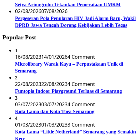
Setya Arinugroho Tekankan Pemerataan UMKM
02/08/2026
07/08/2026
Pergeseran Pola Penularan HIV Jadi Alarm Baru, Wakil
DPRD Jawa Tengah Dorong Kebijakan Lebih Tegas
Popular Post
1
16/08/2023
14/01/2026
4 Comment
Microlibrary Warak Kayu – Perpustakaan Unik di
Semarang
2
22/08/2023
22/08/2023
4 Comment
Funtopia Indoor Playground Terluas di Semarang
3
03/07/2023
03/07/2023
4 Comment
Kota Lama dan Kota Toea Semarang
4
01/03/2023
01/03/2023
3 Comment
Kota Lama “Little Netherland” Semarang yang Semakin
Kece