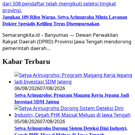
Jangkau 109 Ribu Warga, Setya Arinugraha Minta Layanan
Dokter Spesialis Keliling Terus Disempurnakan
Semarangkita.id – Banyumas — Dewan Perwakilan
Rakyat Daerah (DPRD) Provinsi Jawa Tengah mendorong
pemerintah daerah…
Kabar Terbaru
06/08/2026
07/08/2026
Setya Arinugroho: Program Magang Kerja Jepang Jadi
Investasi SDM Jateng
05/08/2026
07/08/2026
Setya Arinugroho Dorong Sistem Deteksi Dini Industri,
Cegah PHK Massal Meluas di Jawa Tengah