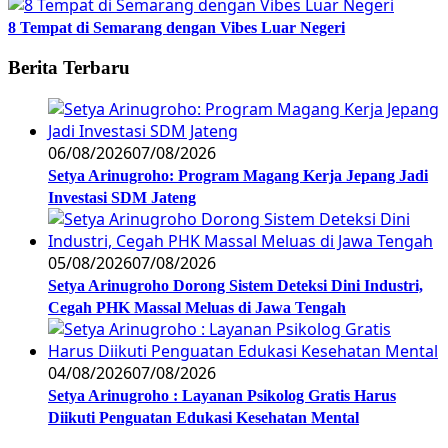
8 Tempat di Semarang dengan Vibes Luar Negeri
Berita Terbaru
06/08/2026
07/08/2026
Setya Arinugroho: Program Magang Kerja Jepang Jadi
Investasi SDM Jateng
05/08/2026
07/08/2026
Setya Arinugroho Dorong Sistem Deteksi Dini Industri,
Cegah PHK Massal Meluas di Jawa Tengah
04/08/2026
07/08/2026
Setya Arinugroho : Layanan Psikolog Gratis Harus
Diikuti Penguatan Edukasi Kesehatan Mental