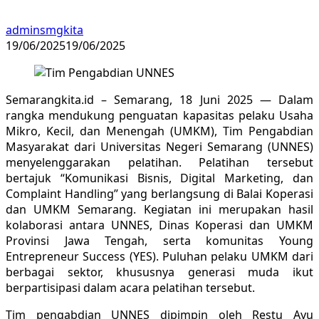
adminsmgkita
19/06/2025
19/06/2025
Semarangkita.id – Semarang, 18 Juni 2025 — Dalam
rangka mendukung penguatan kapasitas pelaku Usaha
Mikro, Kecil, dan Menengah (UMKM), Tim Pengabdian
Masyarakat dari Universitas Negeri Semarang (UNNES)
menyelenggarakan pelatihan. Pelatihan tersebut
bertajuk “Komunikasi Bisnis, Digital Marketing, dan
Complaint Handling” yang berlangsung di Balai Koperasi
dan UMKM Semarang. Kegiatan ini merupakan hasil
kolaborasi antara UNNES, Dinas Koperasi dan UMKM
Provinsi Jawa Tengah, serta komunitas Young
Entrepreneur Success (YES). Puluhan pelaku UMKM dari
berbagai sektor, khususnya generasi muda ikut
berpartisipasi dalam acara pelatihan tersebut.
Tim pengabdian UNNES dipimpin oleh Restu Ayu