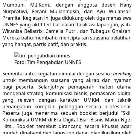
Mumpuni, M.I.Kom., dengan anggota dosen Hany
Nurpratiwi, Ferani Mulianingsih, dan Ayu Wulansari
Pramita. Kegiatan ini juga didukung oleh tiga mahasiswa
UNNES yang aktif terlibat dalam fasilitasi lapangan, yaitu
Wiranisa Bellatrix, Camelia Putri, dan Tubagus Ghaizan.
Mereka bahu-membahu menciptakan suasana pelatihan
yang hangat, partisipatif, dan praktis.
Foto: Tim Pengabdian UNNES
Sementara itu, kegiatan dimulai dengan sesi
ice breaking
untuk membangun suasana yang akrab dan nyaman
bagi peserta. Selanjutnya pemaparan materi utama
mengenai strategi komunikasi bisnis, pemasaran digital
yang relevan dengan karakter UMKM, dan teknik
penanganan komplain pelanggan secara profesional.
Peserta juga menerima sebuah booklet berjudul “Skill
Komunikasi UMKM di Era Digital Biar Bisnis Makin Nge-
Hits!. Booklet tersebut dirancang secara khusus agar
mudah dipahami dan langsung dapat diaplikasikan oleh