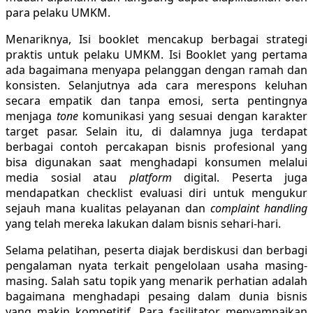
para pelaku UMKM.
Menariknya, Isi booklet mencakup berbagai strategi
praktis untuk pelaku UMKM. Isi Booklet yang pertama
ada bagaimana menyapa pelanggan dengan ramah dan
konsisten. Selanjutnya ada cara merespons keluhan
secara empatik dan tanpa emosi, serta pentingnya
menjaga
tone
komunikasi yang sesuai dengan karakter
target pasar. Selain itu, di dalamnya juga terdapat
berbagai contoh percakapan bisnis profesional yang
bisa digunakan saat menghadapi konsumen melalui
media sosial atau
platform
digital. Peserta juga
mendapatkan checklist evaluasi diri untuk mengukur
sejauh mana kualitas pelayanan dan
complaint handling
yang telah mereka lakukan dalam bisnis sehari-hari.
Selama pelatihan, peserta diajak berdiskusi dan berbagi
pengalaman nyata terkait pengelolaan usaha masing-
masing. Salah satu topik yang menarik perhatian adalah
bagaimana menghadapi pesaing dalam dunia bisnis
yang makin kompetitif. Para fasilitator menyampaikan