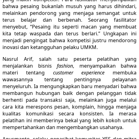
bahwa pesaing bukanlah musuh yang harus dihindari,
melainkan pendorong yang menjaga semangat untuk
terus belajar dan berbenah. Seorang fasilitator
menyebut, “Pesaing itu seperti macan yang membuat
kita tetap waspada dan terus berlari.” Ungkapan ini
menjadi pengingat bahwa kompetisi justru mendorong
inovasi dan ketangguhan pelaku UMKM.
Nasrul Arif, salah satu peserta pelatihan yang
menjalankan bisnis
fashion
, menyampaikan bahwa
materi tentang
customer experience
membuka
wawasannya tentang pentingnya pelayanan
menyeluruh. Ia mengungkapkan baru menyadari bahwa
membangun hubungan baik dengan pelanggan tidak
berhenti pada transaksi saja, melainkan juga melalui
cara kita merespons pesan, komplain, hingga menjaga
kualitas komunikasi secara konsisten. Ia merasa
pelatihan ini memberinya bekal yang lebih kokoh untuk
mempertahankan dan mengembangkan usahanya.
Agusmanto, selaku penasihat komunitas YES dan mitra