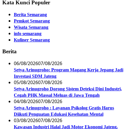
Kata Kunci Populer
Berita Semarang
Pemkot Semarang
Wisata Semarang
info semarang
Kuliner Semarang
Berita
06/08/2026
07/08/2026
Setya Arinugroho: Program Magang Kerja Jepang Jadi
Investasi SDM Jateng
05/08/2026
07/08/2026
Setya Arinugroho Dorong Sistem Deteksi Dini Industri,
Cegah PHK Massal Meluas di Jawa Tengah
04/08/2026
07/08/2026
Setya Arinugroho : Layanan Psikolog Gratis Harus
Diikuti Penguatan Edukasi Kesehatan Mental
03/08/2026
07/08/2026
Kawasan Industri Halal Jadi Motor Ekonomi Jateng,