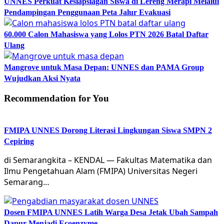
UNNES Perkuat Kesiapsiagan Siswa di Lereng Merapi Melalui
Pendampingan Penggunaan Peta Jalur Evakuasi
60.000 Calon Mahasiswa yang Lolos PTN 2026 Batal Daftar
Ulang
Mangrove untuk Masa Depan: UNNES dan PAMA Group
Wujudkan Aksi Nyata
Recommendation for You
FMIPA UNNES Dorong Literasi Lingkungan Siswa SMPN 2
Cepiring
di Semarangkita – KENDAL — Fakultas Matematika dan
Ilmu Pengetahuan Alam (FMIPA) Universitas Negeri
Semarang…
Dosen FMIPA UNNES Latih Warga Desa Jetak Ubah Sampah
Dapur Menjadi Ecoenzyme