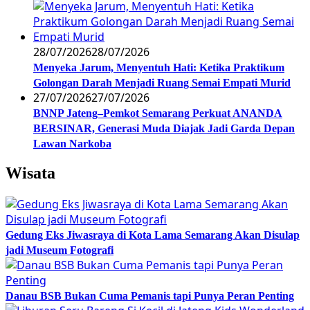
28/07/2026
28/07/2026
Menyeka Jarum, Menyentuh Hati: Ketika Praktikum
Golongan Darah Menjadi Ruang Semai Empati Murid
27/07/2026
27/07/2026
BNNP Jateng–Pemkot Semarang Perkuat ANANDA
BERSINAR, Generasi Muda Diajak Jadi Garda Depan
Lawan Narkoba
Wisata
Gedung Eks Jiwasraya di Kota Lama Semarang Akan Disulap
jadi Museum Fotografi
Danau BSB Bukan Cuma Pemanis tapi Punya Peran Penting