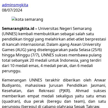
adminsmgkita
08/07/2024
Semarangkita.id –
Universitas Negeri Semarang
(UNNES) kembali membuktikan sebagai salah satu
pendidikan tinggi yang melahirkan atlet-atlet berprestasi
di kancah internasional. Dalam ajang Asean University
Games (AUG) yang diselenggarakan pada Selasa (25/6)
hingga Minggu (7/7), UNNES sukses membawa pulang
total sebanyak 20 medali untuk Indonesia, yang terdiri
dari 10 medali emas, 4 medali perak, dan 6 medali
perunggu.
Kemenangan UNNES terakhir diberikan oleh Anwar
Budiyanto, mahasiswa Jurusan Pendidikan Jasmani,
Kesehatan, dan Rekreasi (PJKR). Ahmad sukses
memberikan empat medali sekaligus yaitu satu emas
(quadran), dua perak (beregu dan team), dan satu
perunggu (beregu) di cabang olahraga Sepak Takraw.