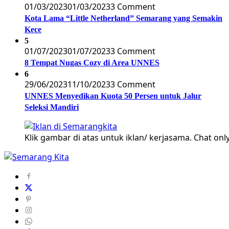
01/03/2023
01/03/2023
3 Comment
Kota Lama “Little Netherland” Semarang yang Semakin
Kece
5
01/07/2023
01/07/2023
3 Comment
8 Tempat Nugas Cozy di Area UNNES
6
29/06/2023
11/10/2023
3 Comment
UNNES Menyedikan Kuota 50 Persen untuk Jalur
Seleksi Mandiri
Klik gambar di atas untuk iklan/ kerjasama. Chat only