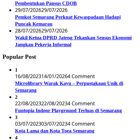
Pembentukan Pansus CDOB
29/07/2026
29/07/2026
Pemkot Semarang Perkuat Kewaspadaan Hadapi
Puncak Kemarau
28/07/2026
29/07/2026
Wakil Ketua DPRD Jateng Tekankan Sensus Ekonomi
Jangkau Pekerja Informal
Popular Post
1
16/08/2023
14/01/2026
4 Comment
Microlibrary Warak Kayu – Perpustakaan Unik di
Semarang
2
22/08/2023
22/08/2023
4 Comment
Funtopia Indoor Playground Terluas di Semarang
3
03/07/2023
03/07/2023
4 Comment
Kota Lama dan Kota Toea Semarang
4