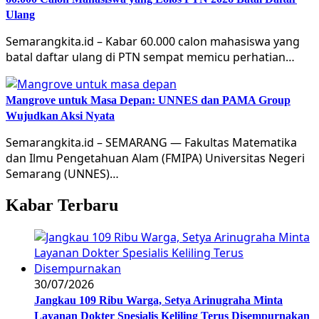
Ulang
Semarangkita.id – Kabar 60.000 calon mahasiswa yang
batal daftar ulang di PTN sempat memicu perhatian…
Mangrove untuk Masa Depan: UNNES dan PAMA Group
Wujudkan Aksi Nyata
Semarangkita.id – SEMARANG — Fakultas Matematika
dan Ilmu Pengetahuan Alam (FMIPA) Universitas Negeri
Semarang (UNNES)…
Kabar Terbaru
30/07/2026
Jangkau 109 Ribu Warga, Setya Arinugraha Minta
Layanan Dokter Spesialis Keliling Terus Disempurnakan