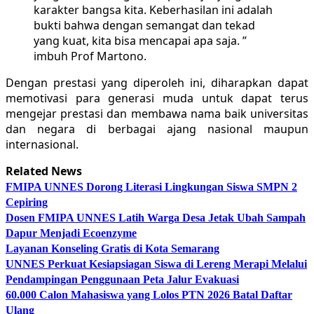
karakter bangsa kita. Keberhasilan ini adalah
bukti bahwa dengan semangat dan tekad
yang kuat, kita bisa mencapai apa saja. ”
imbuh Prof Martono.
Dengan prestasi yang diperoleh ini, diharapkan dapat
memotivasi para generasi muda untuk dapat terus
mengejar prestasi dan membawa nama baik universitas
dan negara di berbagai ajang nasional maupun
internasional.
Related News
FMIPA UNNES Dorong Literasi Lingkungan Siswa SMPN 2
Cepiring
Dosen FMIPA UNNES Latih Warga Desa Jetak Ubah Sampah
Dapur Menjadi Ecoenzyme
Layanan Konseling Gratis di Kota Semarang
UNNES Perkuat Kesiapsiagan Siswa di Lereng Merapi Melalui
Pendampingan Penggunaan Peta Jalur Evakuasi
60.000 Calon Mahasiswa yang Lolos PTN 2026 Batal Daftar
Ulang