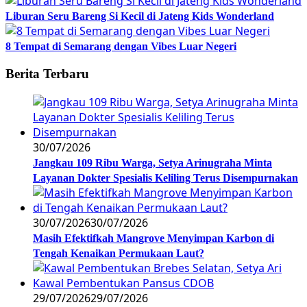
Liburan Seru Bareng Si Kecil di Jateng Kids Wonderland
8 Tempat di Semarang dengan Vibes Luar Negeri
Berita Terbaru
30/07/2026
Jangkau 109 Ribu Warga, Setya Arinugraha Minta
Layanan Dokter Spesialis Keliling Terus Disempurnakan
30/07/2026
30/07/2026
Masih Efektifkah Mangrove Menyimpan Karbon di
Tengah Kenaikan Permukaan Laut?
29/07/2026
29/07/2026