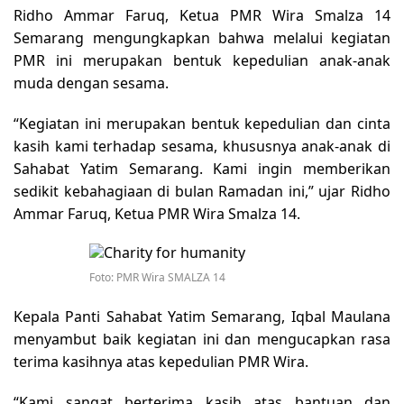
Ridho Ammar Faruq, Ketua PMR Wira Smalza 14
Semarang mengungkapkan bahwa melalui kegiatan
PMR ini merupakan bentuk kepedulian anak-anak
muda dengan sesama.
“Kegiatan ini merupakan bentuk kepedulian dan cinta
kasih kami terhadap sesama, khususnya anak-anak di
Sahabat Yatim Semarang. Kami ingin memberikan
sedikit kebahagiaan di bulan Ramadan ini,” ujar Ridho
Ammar Faruq, Ketua PMR Wira Smalza 14.
Foto: PMR Wira SMALZA 14
Kepala Panti Sahabat Yatim Semarang, Iqbal Maulana
menyambut baik kegiatan ini dan mengucapkan rasa
terima kasihnya atas kepedulian PMR Wira.
“Kami sangat berterima kasih atas bantuan dan