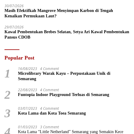
30/07/2026
Masih Efektifkah Mangrove Menyimpan Karbon di Tengah
Kenaikan Permukaan Laut?
29/07/2026
Kawal Pembentukan Brebes Selatan, Setya Ari Kawal Pembentukan
Pansus CDOB
Popular Post
16/08/2023
4 Comment
1
Microlibrary Warak Kayu – Perpustakaan Unik di
Semarang
22/08/2023
4 Comment
2
Funtopia Indoor Playground Terluas di Semarang
03/07/2023
4 Comment
3
Kota Lama dan Kota Toea Semarang
01/03/2023
3 Comment
4
Kota Lama “Little Netherland” Semarang yang Semakin Kece