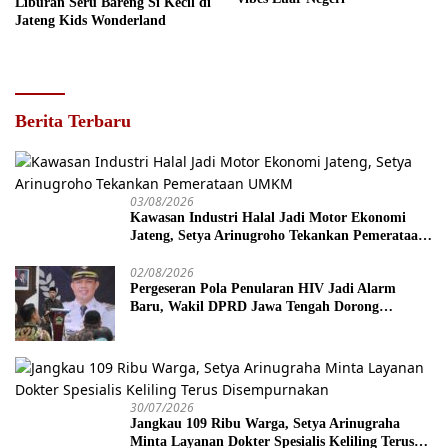
Liburan Seru Bareng Si Kecil di
Jateng Kids Wonderland
Berita Terbaru
03/08/2026
Kawasan Industri Halal Jadi Motor Ekonomi
Jateng, Setya Arinugroho Tekankan Pemerataan
UMKM
02/08/2026
Pergeseran Pola Penularan HIV Jadi Alarm
Baru, Wakil DPRD Jawa Tengah Dorong
Kebijakan Lebih Tegas
30/07/2026
Jangkau 109 Ribu Warga, Setya Arinugraha
Minta Layanan Dokter Spesialis Keliling Terus