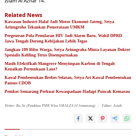
Islam Al Azhar 14.
Related News
Kawasan Industri Halal Jadi Motor Ekonomi Jateng, Setya
Arinugroho Tekankan Pemerataan UMKM
Pergeseran Pola Penularan HIV Jadi Alarm Baru, Wakil DPRD
Jawa Tengah Dorong Kebijakan Lebih Tegas
Jangkau 109 Ribu Warga, Setya Arinugraha Minta Layanan Dokter
Spesialis Keliling Terus Disempurnakan
Masih Efektifkah Mangrove Menyimpan Karbon di Tengah
Kenaikan Permukaan Laut?
Kawal Pembentukan Brebes Selatan, Setya Ari Kawal Pembentukan
Pansus CDOB
Pemkot Semarang Perkuat Kewaspadaan Hadapi Puncak Kemarau
Writer: Bu Iis (Pembina PMR Wira SMALZA 14 Semarang)
Editor: Asiah