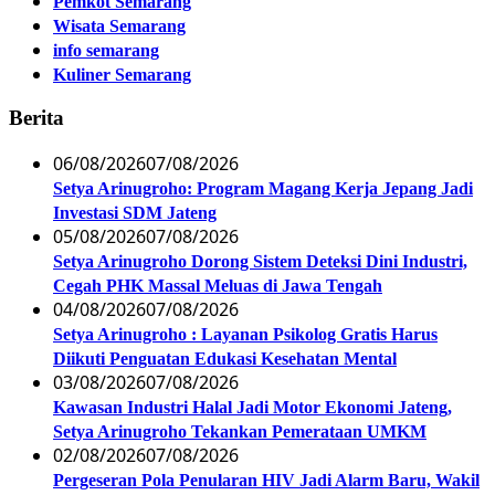
Pemkot Semarang
Wisata Semarang
info semarang
Kuliner Semarang
Berita
06/08/2026
07/08/2026
Setya Arinugroho: Program Magang Kerja Jepang Jadi
Investasi SDM Jateng
05/08/2026
07/08/2026
Setya Arinugroho Dorong Sistem Deteksi Dini Industri,
Cegah PHK Massal Meluas di Jawa Tengah
04/08/2026
07/08/2026
Setya Arinugroho : Layanan Psikolog Gratis Harus
Diikuti Penguatan Edukasi Kesehatan Mental
03/08/2026
07/08/2026
Kawasan Industri Halal Jadi Motor Ekonomi Jateng,
Setya Arinugroho Tekankan Pemerataan UMKM
02/08/2026
07/08/2026
Pergeseran Pola Penularan HIV Jadi Alarm Baru, Wakil