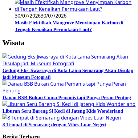
30/07/2026
30/07/2026
Masih Efektifkah Mangrove Menyimpan Karbon di
Tengah Kenaikan Permukaan Laut?
Wisata
Gedung Eks Jiwasraya di Kota Lama Semarang Akan Disulap
jadi Museum Fotografi
Danau BSB Bukan Cuma Pemanis tapi Punya Peran Penting
Liburan Seru Bareng Si Kecil di Jateng Kids Wonderland
8 Tempat di Semarang dengan Vibes Luar Negeri
Berita Terbaru