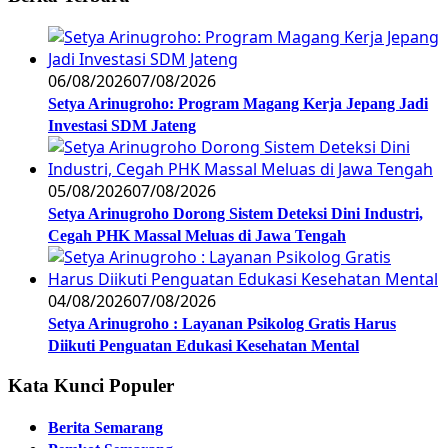
06/08/2026
07/08/2026
Setya Arinugroho: Program Magang Kerja Jepang Jadi
Investasi SDM Jateng
05/08/2026
07/08/2026
Setya Arinugroho Dorong Sistem Deteksi Dini Industri,
Cegah PHK Massal Meluas di Jawa Tengah
04/08/2026
07/08/2026
Setya Arinugroho : Layanan Psikolog Gratis Harus
Diikuti Penguatan Edukasi Kesehatan Mental
Kata Kunci Populer
Berita Semarang