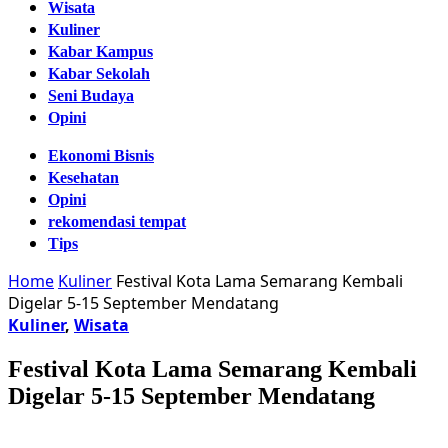
Wisata
Kuliner
Kabar Kampus
Kabar Sekolah
Seni Budaya
Opini
Ekonomi Bisnis
Kesehatan
Opini
rekomendasi tempat
Tips
Home
Kuliner
Festival Kota Lama Semarang Kembali
Digelar 5-15 September Mendatang
Kuliner
,
Wisata
Festival Kota Lama Semarang Kembali
Digelar 5-15 September Mendatang