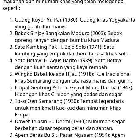
makanan dan minuman khas yang telah melegenda,
seperti:
Gudeg Koyor Yu Par (1980): Gudeg khas Yogyakarta
yang gurih dan manis.
Bebek Sinjay Bangkalan Madura (2003): Bebek
goreng renyah dengan bumbu khas Madura
Sate Kambing Pak H. Bejo Solo (1971): Sate
kambing yang empuk dan bercita rasa khas Solo.
Soto Betawi H. Agus Barito (1989): Soto Betawi
dengan kuah santan yang kaya rempah.
Wingko Babat Kelapa Hijau (1918): Kue tradisional
khas Semarang dengan cita rasa manis dan gurih.
Empal Gentong & Tahu Gejrot Mang Darma (1947):
Hidangan khas Cirebon yang pedas dan segar.
Toko Oen Semarang (1930): Tempat legendaris
untuk menikmati kue-kue dan minuman khas
Eropa.
Dawet Telasih Bu Dermi (1930): Minuman segar
berbahan dasar tepung beras dan santan.
Apem Beras Bu Siti Pasar Ngasem (1954): Apem