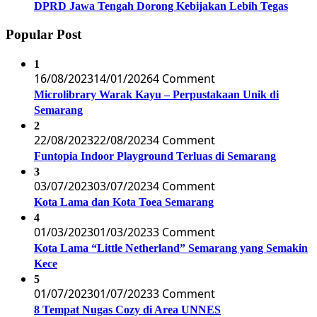
DPRD Jawa Tengah Dorong Kebijakan Lebih Tegas
Popular Post
1
16/08/2023
14/01/2026
4 Comment
Microlibrary Warak Kayu – Perpustakaan Unik di
Semarang
2
22/08/2023
22/08/2023
4 Comment
Funtopia Indoor Playground Terluas di Semarang
3
03/07/2023
03/07/2023
4 Comment
Kota Lama dan Kota Toea Semarang
4
01/03/2023
01/03/2023
3 Comment
Kota Lama “Little Netherland” Semarang yang Semakin
Kece
5
01/07/2023
01/07/2023
3 Comment
8 Tempat Nugas Cozy di Area UNNES