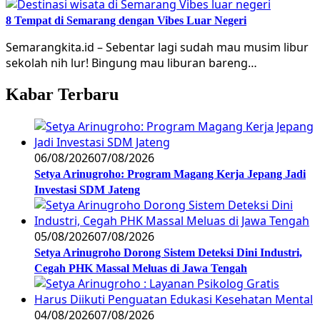
8 Tempat di Semarang dengan Vibes Luar Negeri
Semarangkita.id – Sebentar lagi sudah mau musim libur
sekolah nih lur! Bingung mau liburan bareng…
Kabar Terbaru
06/08/2026
07/08/2026
Setya Arinugroho: Program Magang Kerja Jepang Jadi
Investasi SDM Jateng
05/08/2026
07/08/2026
Setya Arinugroho Dorong Sistem Deteksi Dini Industri,
Cegah PHK Massal Meluas di Jawa Tengah
04/08/2026
07/08/2026