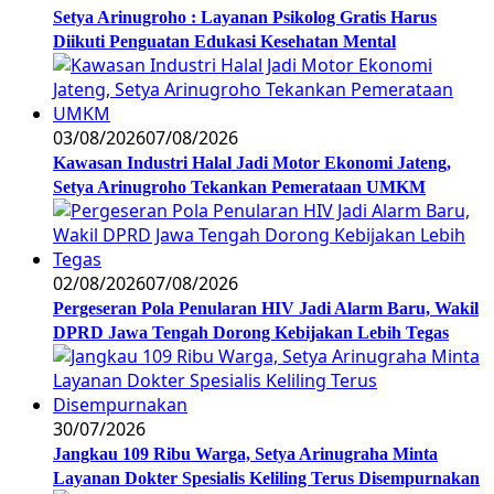
Setya Arinugroho : Layanan Psikolog Gratis Harus
Diikuti Penguatan Edukasi Kesehatan Mental
03/08/2026
07/08/2026
Kawasan Industri Halal Jadi Motor Ekonomi Jateng,
Setya Arinugroho Tekankan Pemerataan UMKM
02/08/2026
07/08/2026
Pergeseran Pola Penularan HIV Jadi Alarm Baru, Wakil
DPRD Jawa Tengah Dorong Kebijakan Lebih Tegas
30/07/2026
Jangkau 109 Ribu Warga, Setya Arinugraha Minta
Layanan Dokter Spesialis Keliling Terus Disempurnakan