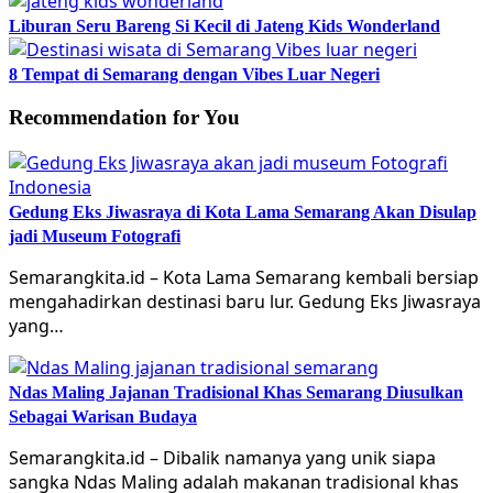
Liburan Seru Bareng Si Kecil di Jateng Kids Wonderland
8 Tempat di Semarang dengan Vibes Luar Negeri
Recommendation for You
Gedung Eks Jiwasraya di Kota Lama Semarang Akan Disulap
jadi Museum Fotografi
Semarangkita.id – Kota Lama Semarang kembali bersiap
mengahadirkan destinasi baru lur. Gedung Eks Jiwasraya
yang…
Ndas Maling Jajanan Tradisional Khas Semarang Diusulkan
Sebagai Warisan Budaya
Semarangkita.id – Dibalik namanya yang unik siapa
sangka Ndas Maling adalah makanan tradisional khas