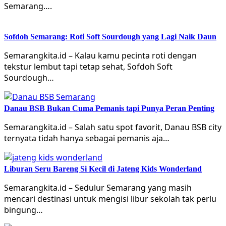
Semarang….
Sofdoh Semarang: Roti Soft Sourdough yang Lagi Naik Daun
Semarangkita.id – Kalau kamu pecinta roti dengan
tekstur lembut tapi tetap sehat, Sofdoh Soft
Sourdough…
Danau BSB Bukan Cuma Pemanis tapi Punya Peran Penting
Semarangkita.id – Salah satu spot favorit, Danau BSB city
ternyata tidah hanya sebagai pemanis aja…
Liburan Seru Bareng Si Kecil di Jateng Kids Wonderland
Semarangkita.id – Sedulur Semarang yang masih
mencari destinasi untuk mengisi libur sekolah tak perlu
bingung…