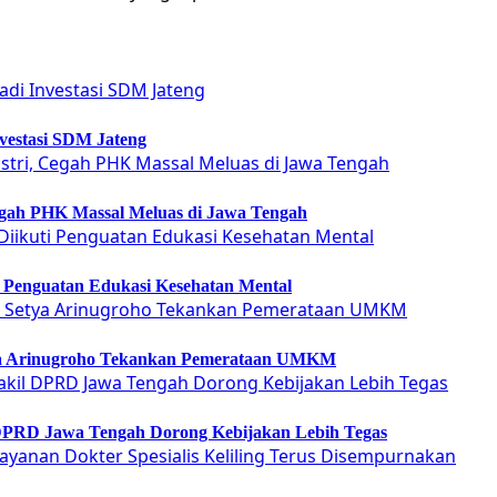
vestasi SDM Jateng
Cegah PHK Massal Meluas di Jawa Tengah
ti Penguatan Edukasi Kesehatan Mental
etya Arinugroho Tekankan Pemerataan UMKM
 DPRD Jawa Tengah Dorong Kebijakan Lebih Tegas