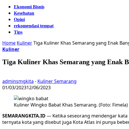
Ekonomi Bisnis
Kesehatan
Opini
rekomendasi tempat
Tips
Home
Kuliner
Tiga Kuliner Khas Semarang yang Enak Ban
Kuliner
Tiga Kuliner Khas Semarang yang Enak B
adminsmgkita
-
Kuliner Semarang
01/03/2023
12/06/2023
Kuliner Wingko Babat Khas Semarang. (Foto: Fimela)
SEMARANGKITA.ID
— Ketika seseorang mendengar kata S
ternyata kota yang disebut juga Kota Atlas ini punya be