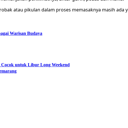
gerobak atau pikulan dalam proses memasaknya masih ada 
bagai Warisan Budaya
ik Cocok untuk Libur Long Weekend
Semarang