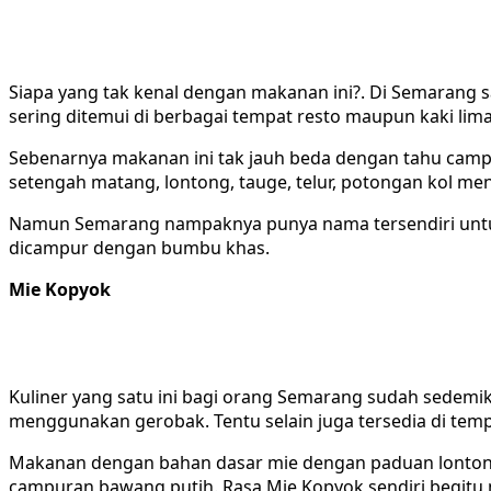
Siapa yang tak kenal dengan makanan ini?. Di Semarang s
sering ditemui di berbagai tempat resto maupun kaki lima
Sebenarnya makanan ini tak jauh beda dengan tahu campu
setengah matang, lontong, tauge, telur, potongan kol me
Namun Semarang nampaknya punya nama tersendiri untu
dicampur dengan bumbu khas.
Mie Kopyok
Kuliner yang satu ini bagi orang Semarang sudah sedemi
menggunakan gerobak. Tentu selain juga tersedia di temp
Makanan dengan bahan dasar mie dengan paduan lontong,
campuran bawang putih. Rasa Mie Kopyok sendiri begitu