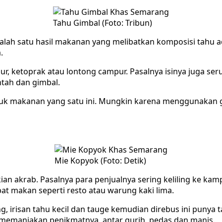
Tahu Gimbal (Foto: Tribun)
alah satu hasil makanan yang melibatkan komposisi tahu a
.
r, ketoprak atau lontong campur. Pasalnya isinya juga se
ntah dan gimbal.
k makanan yang satu ini. Mungkin karena menggunakan g
Mie Kopyok (Foto: Detik)
kian akrab. Pasalnya para penjualnya sering keliling ke
at makan seperti resto atau warung kaki lima.
 irisan tahu kecil dan tauge kemudian direbus ini puny
 memanjakan penikmatnya, antar gurih, pedas dan manis.