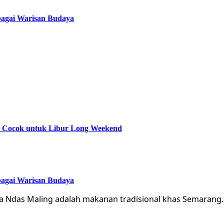
bagai Warisan Budaya
ik Cocok untuk Libur Long Weekend
bagai Warisan Budaya
ka Ndas Maling adalah makanan tradisional khas Semarang