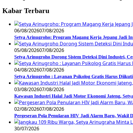
Kabar Terbaru
06/08/2026
07/08/2026
Setya Arinugroho: Program Magang Kerja Jepang Jadi In
05/08/2026
07/08/2026
Setya Arinugroho Dorong Sistem Deteksi Dini Industri, 
04/08/2026
07/08/2026
Setya Arinugroho : Layanan Psikolog Gratis Harus Diiku
03/08/2026
07/08/2026
Kawasan Industri Halal Jadi Motor Ekonomi Jateng, S
02/08/2026
07/08/2026
Pergeseran Pola Penularan HIV Jadi Alarm Baru, Wakil
30/07/2026