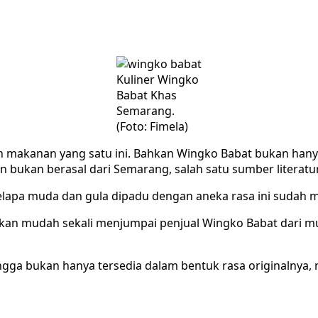
Kuliner Wingko
Babat Khas
Semarang.
(Foto: Fimela)
akanan yang satu ini. Bahkan Wingko Babat bukan hanya di
bukan berasal dari Semarang, salah satu sumber literatur
elapa muda dan gula dipadu dengan aneka rasa ini sudah m
n mudah sekali menjumpai penjual Wingko Babat dari mulai
gga bukan hanya tersedia dalam bentuk rasa originalnya, n