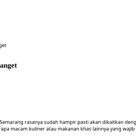
get
anget
emarang rasanya sudah hampir pasti akan dikaitkan deng
berapa macam kuliner atau makanan khas lainnya yang waji