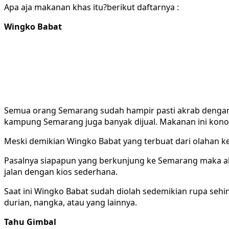
Apa aja makanan khas itu?berikut daftarnya :
Wingko Babat
Semua orang Semarang sudah hampir pasti akrab dengan m
kampung Semarang juga banyak dijual. Makanan ini konon 
Meski demikian Wingko Babat yang terbuat dari olahan k
Pasalnya siapapun yang berkunjung ke Semarang maka aka
jalan dengan kios sederhana.
Saat ini Wingko Babat sudah diolah sedemikian rupa sehin
durian, nangka, atau yang lainnya.
Tahu Gimbal