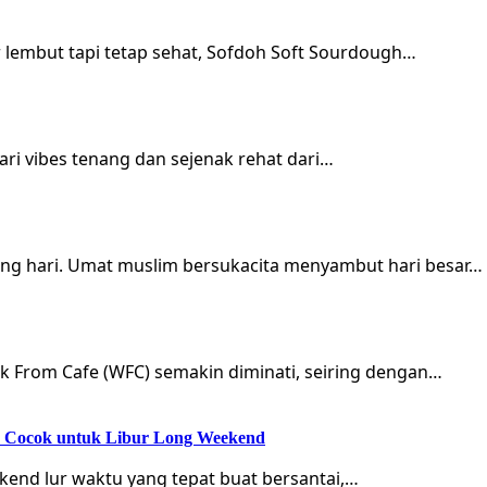
r lembut tapi tetap sehat, Sofdoh Soft Sourdough…
ri vibes tenang dan sejenak rehat dari…
ung hari. Umat muslim bersukacita menyambut hari besar…
rk From Cafe (WFC) semakin diminati, seiring dengan…
ik Cocok untuk Libur Long Weekend
kend lur waktu yang tepat buat bersantai,…