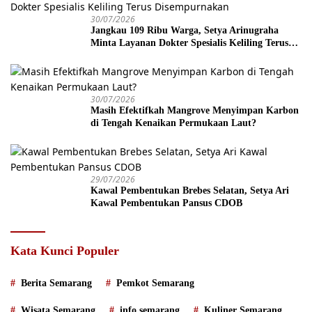
30/07/2026
Jangkau 109 Ribu Warga, Setya Arinugraha
Minta Layanan Dokter Spesialis Keliling Terus
Disempurnakan
30/07/2026
Masih Efektifkah Mangrove Menyimpan Karbon
di Tengah Kenaikan Permukaan Laut?
29/07/2026
Kawal Pembentukan Brebes Selatan, Setya Ari
Kawal Pembentukan Pansus CDOB
Kata Kunci Populer
Berita Semarang
Pemkot Semarang
Wisata Semarang
info semarang
Kuliner Semarang