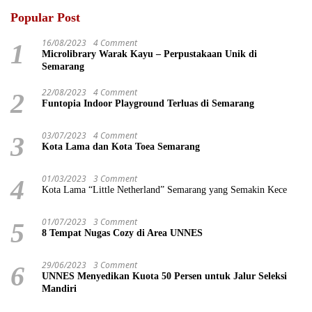
Popular Post
16/08/2023
4 Comment
1
Microlibrary Warak Kayu – Perpustakaan Unik di
Semarang
22/08/2023
4 Comment
2
Funtopia Indoor Playground Terluas di Semarang
03/07/2023
4 Comment
3
Kota Lama dan Kota Toea Semarang
01/03/2023
3 Comment
4
Kota Lama “Little Netherland” Semarang yang Semakin Kece
01/07/2023
3 Comment
5
8 Tempat Nugas Cozy di Area UNNES
29/06/2023
3 Comment
6
UNNES Menyedikan Kuota 50 Persen untuk Jalur Seleksi
Mandiri