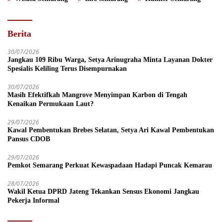
Berita
30/07/2026
Jangkau 109 Ribu Warga, Setya Arinugraha Minta Layanan Dokter
Spesialis Keliling Terus Disempurnakan
30/07/2026
Masih Efektifkah Mangrove Menyimpan Karbon di Tengah
Kenaikan Permukaan Laut?
29/07/2026
Kawal Pembentukan Brebes Selatan, Setya Ari Kawal Pembentukan
Pansus CDOB
29/07/2026
Pemkot Semarang Perkuat Kewaspadaan Hadapi Puncak Kemarau
28/07/2026
Wakil Ketua DPRD Jateng Tekankan Sensus Ekonomi Jangkau
Pekerja Informal