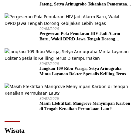
Jateng, Setya Arinugroho Tekankan Pemerataan
UMKM
02/08/2026
Pergeseran Pola Penularan HIV Jadi Alarm
Baru, Wakil DPRD Jawa Tengah Dorong
Kebijakan Lebih Tegas
30/07/2026
Jangkau 109 Ribu Warga, Setya Arinugraha
Minta Layanan Dokter Spesialis Keliling Terus
Disempurnakan
30/07/2026
Masih Efektifkah Mangrove Menyimpan Karbon
di Tengah Kenaikan Permukaan Laut?
Wisata