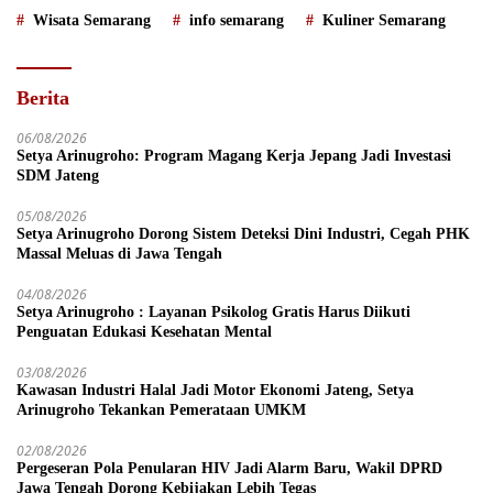
Wisata Semarang
info semarang
Kuliner Semarang
Berita
06/08/2026
Setya Arinugroho: Program Magang Kerja Jepang Jadi Investasi
SDM Jateng
05/08/2026
Setya Arinugroho Dorong Sistem Deteksi Dini Industri, Cegah PHK
Massal Meluas di Jawa Tengah
04/08/2026
Setya Arinugroho : Layanan Psikolog Gratis Harus Diikuti
Penguatan Edukasi Kesehatan Mental
03/08/2026
Kawasan Industri Halal Jadi Motor Ekonomi Jateng, Setya
Arinugroho Tekankan Pemerataan UMKM
02/08/2026
Pergeseran Pola Penularan HIV Jadi Alarm Baru, Wakil DPRD
Jawa Tengah Dorong Kebijakan Lebih Tegas