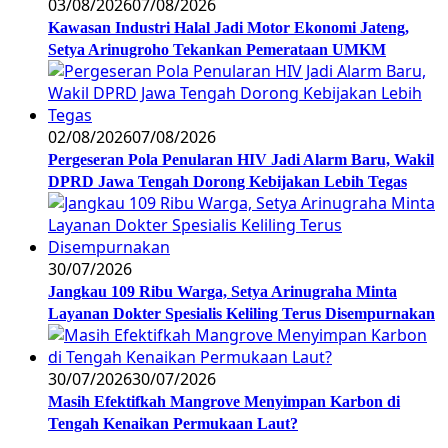
03/08/2026
07/08/2026
Kawasan Industri Halal Jadi Motor Ekonomi Jateng,
Setya Arinugroho Tekankan Pemerataan UMKM
02/08/2026
07/08/2026
Pergeseran Pola Penularan HIV Jadi Alarm Baru, Wakil
DPRD Jawa Tengah Dorong Kebijakan Lebih Tegas
30/07/2026
Jangkau 109 Ribu Warga, Setya Arinugraha Minta
Layanan Dokter Spesialis Keliling Terus Disempurnakan
30/07/2026
30/07/2026
Masih Efektifkah Mangrove Menyimpan Karbon di
Tengah Kenaikan Permukaan Laut?