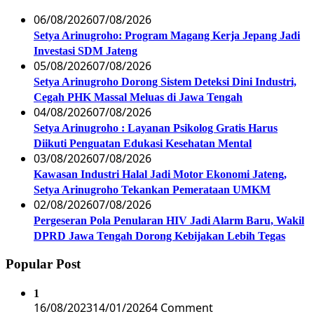
06/08/2026
07/08/2026
Setya Arinugroho: Program Magang Kerja Jepang Jadi
Investasi SDM Jateng
05/08/2026
07/08/2026
Setya Arinugroho Dorong Sistem Deteksi Dini Industri,
Cegah PHK Massal Meluas di Jawa Tengah
04/08/2026
07/08/2026
Setya Arinugroho : Layanan Psikolog Gratis Harus
Diikuti Penguatan Edukasi Kesehatan Mental
03/08/2026
07/08/2026
Kawasan Industri Halal Jadi Motor Ekonomi Jateng,
Setya Arinugroho Tekankan Pemerataan UMKM
02/08/2026
07/08/2026
Pergeseran Pola Penularan HIV Jadi Alarm Baru, Wakil
DPRD Jawa Tengah Dorong Kebijakan Lebih Tegas
Popular Post
1
16/08/2023
14/01/2026
4 Comment