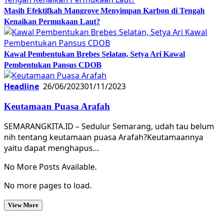
Masih Efektifkah Mangrove Menyimpan Karbon di Tengah
Kenaikan Permukaan Laut?
Kawal Pembentukan Brebes Selatan, Setya Ari Kawal
Pembentukan Pansus CDOB
Headline
26/06/2023
01/11/2023
Keutamaan Puasa Arafah
SEMARANGKITA.ID – Sedulur Semarang, udah tau belum
nih tentang keutamaan puasa Arafah?Keutamaannya
yaitu dapat menghapus…
No More Posts Available.
No more pages to load.
View More