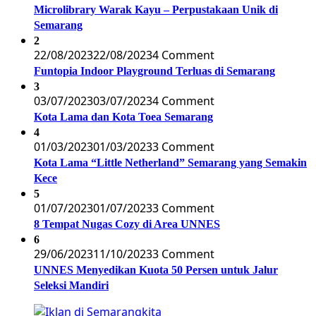
Microlibrary Warak Kayu – Perpustakaan Unik di
Semarang
2
22/08/2023
22/08/2023
4 Comment
Funtopia Indoor Playground Terluas di Semarang
3
03/07/2023
03/07/2023
4 Comment
Kota Lama dan Kota Toea Semarang
4
01/03/2023
01/03/2023
3 Comment
Kota Lama “Little Netherland” Semarang yang Semakin
Kece
5
01/07/2023
01/07/2023
3 Comment
8 Tempat Nugas Cozy di Area UNNES
6
29/06/2023
11/10/2023
3 Comment
UNNES Menyedikan Kuota 50 Persen untuk Jalur
Seleksi Mandiri