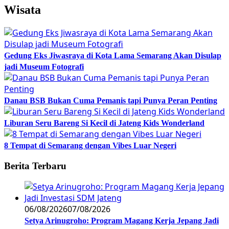
Wisata
Gedung Eks Jiwasraya di Kota Lama Semarang Akan Disulap
jadi Museum Fotografi
Danau BSB Bukan Cuma Pemanis tapi Punya Peran Penting
Liburan Seru Bareng Si Kecil di Jateng Kids Wonderland
8 Tempat di Semarang dengan Vibes Luar Negeri
Berita Terbaru
06/08/2026
07/08/2026
Setya Arinugroho: Program Magang Kerja Jepang Jadi