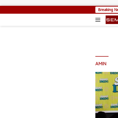
Skip to content
Breaking N
AMIN