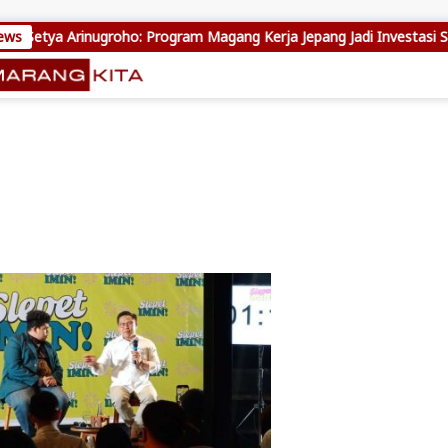
ews
Setya Arinugroho: Program Magang Kerja Jepang Jadi Investasi SDM