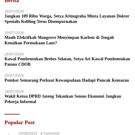
Berita
30/07/2026
Jangkau 109 Ribu Warga, Setya Arinugraha Minta Layanan Dokter
Spesialis Keliling Terus Disempurnakan
30/07/2026
Masih Efektifkah Mangrove Menyimpan Karbon di Tengah
Kenaikan Permukaan Laut?
29/07/2026
Kawal Pembentukan Brebes Selatan, Setya Ari Kawal Pembentukan
Pansus CDOB
29/07/2026
Pemkot Semarang Perkuat Kewaspadaan Hadapi Puncak Kemarau
28/07/2026
Wakil Ketua DPRD Jateng Tekankan Sensus Ekonomi Jangkau
Pekerja Informal
Popular Post
16/08/2023
4 Comment