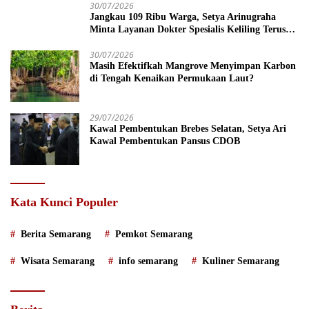
30/07/2026
Jangkau 109 Ribu Warga, Setya Arinugraha
Minta Layanan Dokter Spesialis Keliling Terus
Disempurnakan
30/07/2026
Masih Efektifkah Mangrove Menyimpan Karbon
di Tengah Kenaikan Permukaan Laut?
29/07/2026
Kawal Pembentukan Brebes Selatan, Setya Ari
Kawal Pembentukan Pansus CDOB
Kata Kunci Populer
Berita Semarang
Pemkot Semarang
Wisata Semarang
info semarang
Kuliner Semarang